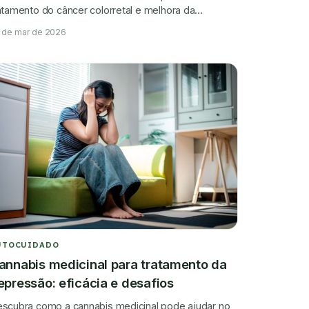
atamento do câncer colorretal e melhora da
alidade de vida.
 de mar de 2026
UTOCUIDADO
annabis medicinal para tratamento da
epressão: eficácia e desafios
scubra como a cannabis medicinal pode ajudar no