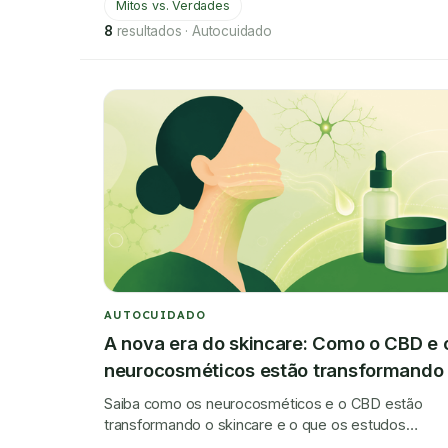
Mitos vs. Verdades
8
resultados
·
Autocuidado
AUTOCUIDADO
A nova era do skincare: Como o CBD e 
neurocosméticos estão transformando
beleza
Saiba como os neurocosméticos e o CBD estão
transformando o skincare e o que os estudos
mostram sobre seus benefícios para a saúde da pel