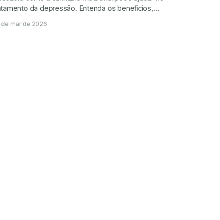
atamento da depressão. Entenda os benefícios,
safios, sintomas e alternativas.
 de mar de 2026