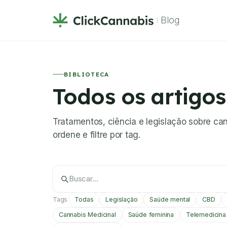
Blog
BIBLIOTECA
Todos os artigos
Tratamentos, ciência e legislação sobre ca
ordene e filtre por tag.
Tags
Todas
Legislação
Saúde mental
CBD
Cannabis Medicinal
Saúde feminina
Telemedicina