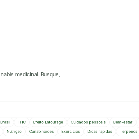
nnabis medicinal. Busque,
Brasil
THC
Efeito Entourage
Cuidados pessoais
Bem-estar
Nutrição
Canabinoides
Exercícios
Dicas rápidas
Terpenos