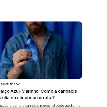
UTOCUIDADO
arço Azul-Marinho: Como a cannabis
uxilia no câncer colorretal?
scubra como a cannabis medicinal pode auxiliar no