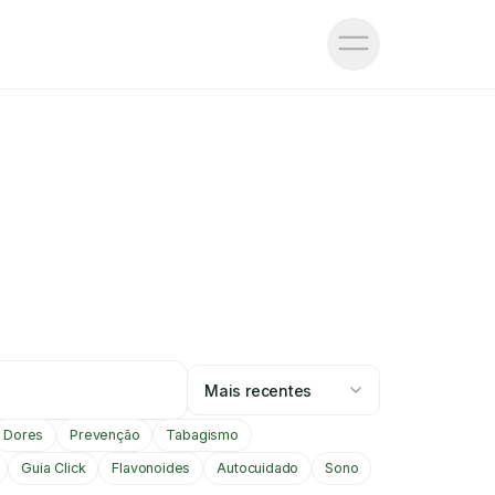
Mais recentes
Dores
Prevenção
Tabagismo
Guia Click
Flavonoides
Autocuidado
Sono