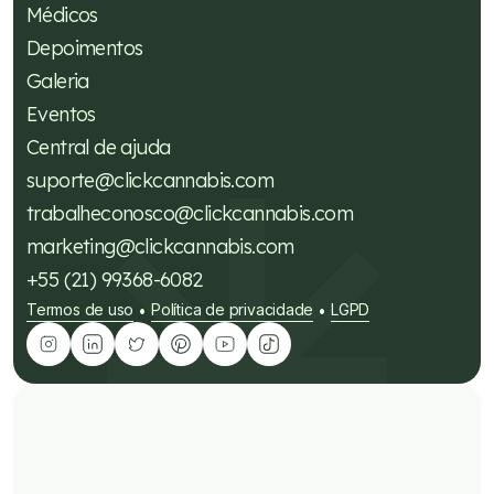
Médicos
Depoimentos
Galeria
Eventos
Central de ajuda
suporte@clickcannabis.com
trabalheconosco@clickcannabis.com
marketing@clickcannabis.com
+55 (21) 99368-6082
Termos de uso
Política de privacidade
LGPD
•
•