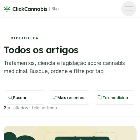
Blog
BIBLIOTECA
Todos os artigos
Tratamentos, ciência e legislação sobre cannabis
medicinal. Busque, ordene e filtre por tag.
Buscar
Mais recentes
Telemedicina
3
resultados
·
Telemedicina