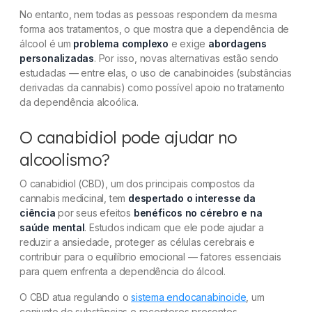
No entanto, nem todas as pessoas respondem da mesma
forma aos tratamentos, o que mostra que a dependência de
álcool é um
problema complexo
e exige
abordagens
personalizadas
. Por isso, novas alternativas estão sendo
estudadas — entre elas, o uso de canabinoides (substâncias
derivadas da cannabis) como possível apoio no tratamento
da dependência alcoólica.
O canabidiol pode ajudar no
alcoolismo?
O canabidiol (CBD), um dos principais compostos da
cannabis medicinal, tem
despertado o interesse da
ciência
por seus efeitos
benéficos no cérebro e na
saúde mental
. Estudos indicam que ele pode ajudar a
reduzir a ansiedade, proteger as células cerebrais e
contribuir para o equilíbrio emocional — fatores essenciais
para quem enfrenta a dependência do álcool.
O CBD atua regulando o
sistema endocanabinoide
, um
conjunto de substâncias e receptores presentes