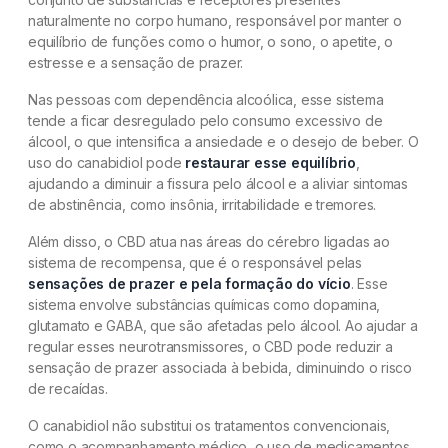
naturalmente no corpo humano, responsável por manter o
equilíbrio de funções como o humor, o sono, o apetite, o
estresse e a sensação de prazer.
Nas pessoas com dependência alcoólica, esse sistema
tende a ficar desregulado pelo consumo excessivo de
álcool, o que intensifica a ansiedade e o desejo de beber. O
uso do canabidiol pode
restaurar esse equilíbrio
,
ajudando a diminuir a fissura pelo álcool e a aliviar sintomas
de abstinência, como insônia, irritabilidade e tremores.
Além disso, o CBD atua nas áreas do cérebro ligadas ao
sistema de recompensa, que é o responsável pelas
sensações de prazer e pela formação do vício
. Esse
sistema envolve substâncias químicas como dopamina,
glutamato e GABA, que são afetadas pelo álcool. Ao ajudar a
regular esses neurotransmissores, o CBD pode reduzir a
sensação de prazer associada à bebida, diminuindo o risco
de recaídas.
O canabidiol não substitui os tratamentos convencionais,
como o acompanhamento médico, o uso de medicamentos