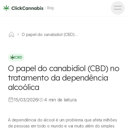
Blog
O papel do canabidiol (CBD)
no tratamento da dependência
alcoólica
CBD
O papel do canabidiol (CBD) no
tratamento da dependência
alcoólica
15/03/2026
4 min de leitura
A dependência do álcool é um problema que afeta milhões
de pessoas em todo o mundo e vai muito além do simples