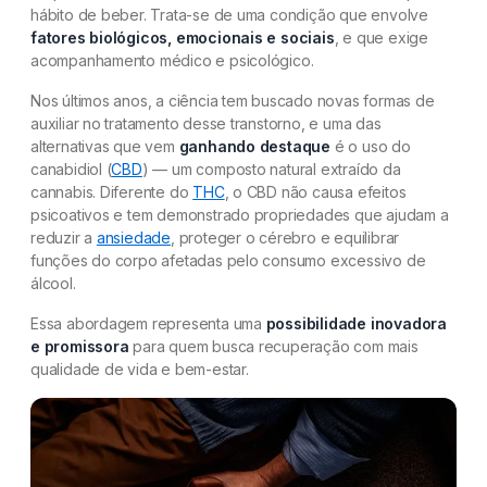
hábito de beber. Trata-se de uma condição que envolve
fatores biológicos, emocionais e sociais
, e que exige
acompanhamento médico e psicológico.
Nos últimos anos, a ciência tem buscado novas formas de
auxiliar no tratamento desse transtorno, e uma das
alternativas que vem
ganhando destaque
é o uso do
canabidiol (
CBD
) — um composto natural extraído da
cannabis. Diferente do
THC
, o CBD não causa efeitos
psicoativos e tem demonstrado propriedades que ajudam a
reduzir a
ansiedade
, proteger o cérebro e equilibrar
funções do corpo afetadas pelo consumo excessivo de
álcool.
Essa abordagem representa uma
possibilidade inovadora
e promissora
para quem busca recuperação com mais
qualidade de vida e bem-estar.