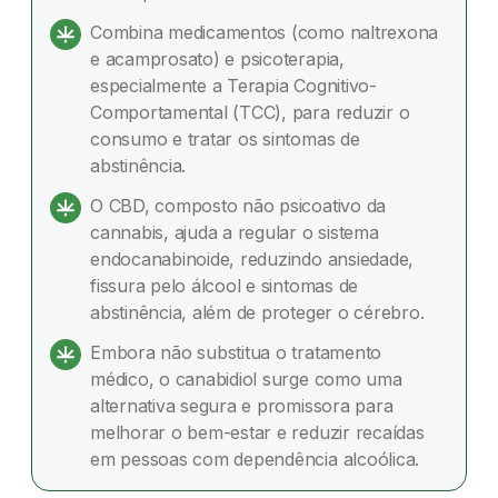
Combina medicamentos (como naltrexona
O canabidiol pode ajudar no alcoolismo?
e acamprosato) e psicoterapia,
especialmente a Terapia Cognitivo-
Dúvidas frequentes
Comportamental (TCC), para reduzir o
consumo e tratar os sintomas de
abstinência.
O CBD, composto não psicoativo da
cannabis, ajuda a regular o sistema
endocanabinoide, reduzindo ansiedade,
fissura pelo álcool e sintomas de
abstinência, além de proteger o cérebro.
Embora não substitua o tratamento
médico, o canabidiol surge como uma
alternativa segura e promissora para
melhorar o bem-estar e reduzir recaídas
em pessoas com dependência alcoólica.