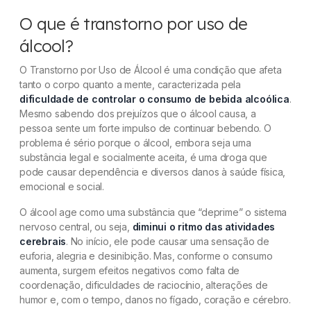
O que é transtorno por uso de
álcool?
O Transtorno por Uso de Álcool é uma condição que afeta
tanto o corpo quanto a mente, caracterizada pela
dificuldade de controlar o consumo de bebida alcoólica
.
Mesmo sabendo dos prejuízos que o álcool causa, a
pessoa sente um forte impulso de continuar bebendo. O
problema é sério porque o álcool, embora seja uma
substância legal e socialmente aceita, é uma droga que
pode causar dependência e diversos danos à saúde física,
emocional e social.
O álcool age como uma substância que “deprime” o sistema
nervoso central, ou seja,
diminui o ritmo das atividades
cerebrais
. No início, ele pode causar uma sensação de
euforia, alegria e desinibição. Mas, conforme o consumo
aumenta, surgem efeitos negativos como falta de
coordenação, dificuldades de raciocínio, alterações de
humor e, com o tempo, danos no fígado, coração e cérebro.