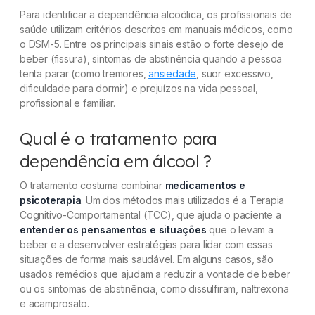
Para identificar a dependência alcoólica, os profissionais de
saúde utilizam critérios descritos em manuais médicos, como
o DSM-5. Entre os principais sinais estão o forte desejo de
beber (fissura), sintomas de abstinência quando a pessoa
tenta parar (como tremores,
ansiedade
, suor excessivo,
dificuldade para dormir) e prejuízos na vida pessoal,
profissional e familiar.
Qual é o tratamento para
dependência em álcool ?
O tratamento costuma combinar
medicamentos e
psicoterapia
. Um dos métodos mais utilizados é a Terapia
Cognitivo-Comportamental (TCC), que ajuda o paciente a
entender os pensamentos e situações
que o levam a
beber e a desenvolver estratégias para lidar com essas
situações de forma mais saudável. Em alguns casos, são
usados remédios que ajudam a reduzir a vontade de beber
ou os sintomas de abstinência, como dissulfiram, naltrexona
e acamprosato.