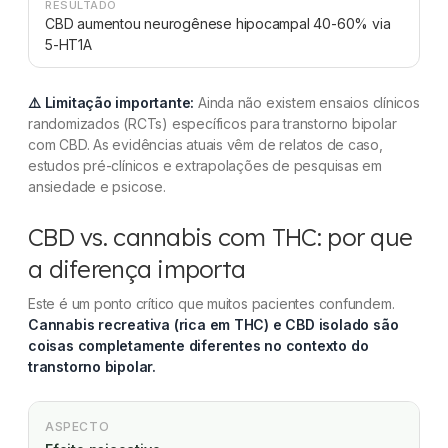
RESULTADO
CBD aumentou neurogênese hipocampal 40-60% via
5-HT1A
⚠️ Limitação importante:
Ainda não existem ensaios clínicos
randomizados (RCTs) específicos para transtorno bipolar
com CBD. As evidências atuais vêm de relatos de caso,
estudos pré-clínicos e extrapolações de pesquisas em
ansiedade e psicose.
CBD vs. cannabis com THC: por que
a diferença importa
Este é um ponto crítico que muitos pacientes confundem.
Cannabis recreativa (rica em THC) e CBD isolado são
coisas completamente diferentes no contexto do
transtorno bipolar.
ASPECTO