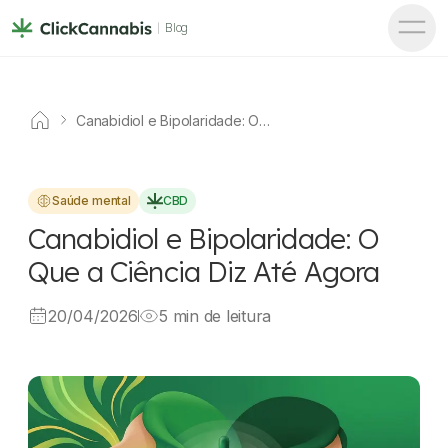
Blog
Canabidiol e Bipolaridade: O
Que a Ciência Diz Até Agora
Saúde mental
CBD
Canabidiol e Bipolaridade: O
Que a Ciência Diz Até Agora
20/04/2026
5 min de leitura