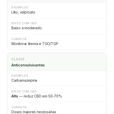
EXEMPLOS
Lítio, valproato
RISCO COM CBD
Baixo a moderado
CONDUTA
Monitorar litemia e TGO/TGP
CLASSE
Anticonvulsivantes
EXEMPLOS
Carbamazepina
RISCO COM CBD
Alto
— reduz CBD em 50-70%
CONDUTA
Doses maiores necessárias