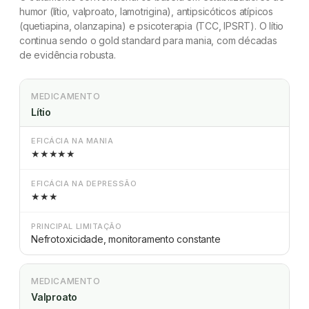
humor (lítio, valproato, lamotrigina), antipsicóticos atípicos
(quetiapina, olanzapina) e psicoterapia (TCC, IPSRT). O lítio
continua sendo o gold standard para mania, com décadas
de evidência robusta.
MEDICAMENTO
Lítio
EFICÁCIA NA MANIA
★★★★★
EFICÁCIA NA DEPRESSÃO
★★★
PRINCIPAL LIMITAÇÃO
Nefrotoxicidade, monitoramento constante
MEDICAMENTO
Valproato