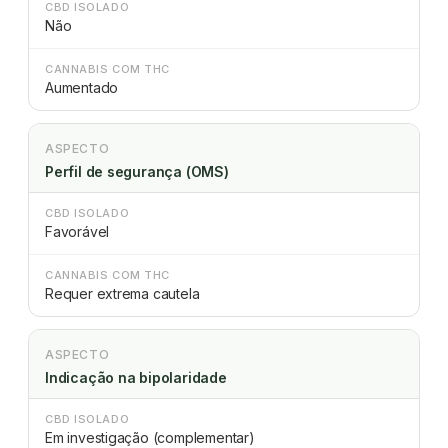
CBD ISOLADO
Não
CANNABIS COM THC
Aumentado
ASPECTO
Perfil de segurança (OMS)
CBD ISOLADO
Favorável
CANNABIS COM THC
Requer extrema cautela
ASPECTO
Indicação na bipolaridade
CBD ISOLADO
Em investigação (complementar)