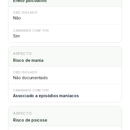
Efeito psicoativo
CBD ISOLADO
Não
CANNABIS COM THC
Sim
ASPECTO
Risco de mania
CBD ISOLADO
Não documentado
CANNABIS COM THC
Associado a episódios maníacos
ASPECTO
Risco de psicose