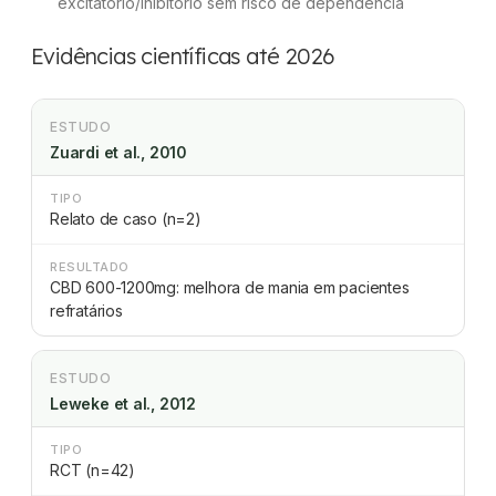
excitatório/inibitório sem risco de dependência
Evidências científicas até 2026
ESTUDO
Zuardi et al., 2010
TIPO
Relato de caso (n=2)
RESULTADO
CBD 600-1200mg: melhora de mania em pacientes
refratários
ESTUDO
Leweke et al., 2012
TIPO
RCT (n=42)