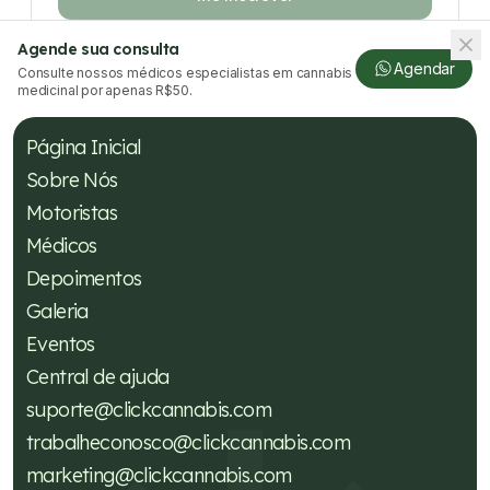
Agende sua consulta
Agendar
Consulte nossos médicos especialistas em cannabis
medicinal por apenas R$50.
Página Inicial
Sobre Nós
Motoristas
Médicos
Depoimentos
Galeria
Eventos
Central de ajuda
suporte@clickcannabis.com
trabalheconosco@clickcannabis.com
marketing@clickcannabis.com