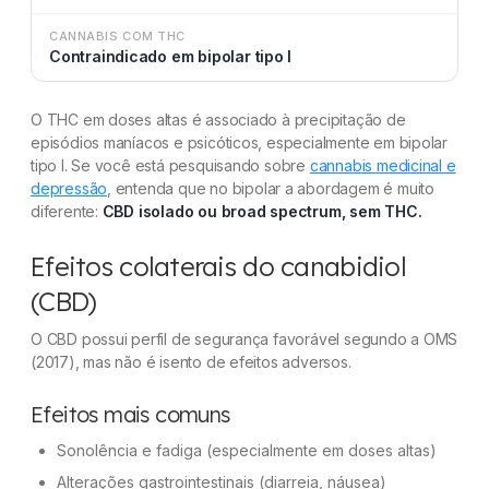
CANNABIS COM THC
Contraindicado em bipolar tipo I
O THC em doses altas é associado à precipitação de
episódios maníacos e psicóticos, especialmente em bipolar
tipo I. Se você está pesquisando sobre
cannabis medicinal e
depressão
, entenda que no bipolar a abordagem é muito
diferente:
CBD isolado ou broad spectrum, sem THC.
Efeitos colaterais do canabidiol
(CBD)
O CBD possui perfil de segurança favorável segundo a OMS
(2017), mas não é isento de efeitos adversos.
Efeitos mais comuns
Sonolência e fadiga (especialmente em doses altas)
Alterações gastrointestinais (diarreia, náusea)