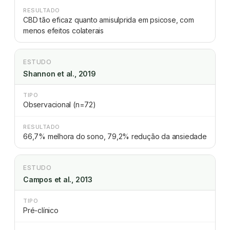
RESULTADO
CBD tão eficaz quanto amisulprida em psicose, com
menos efeitos colaterais
ESTUDO
Shannon et al., 2019
TIPO
Observacional (n=72)
RESULTADO
66,7% melhora do sono, 79,2% redução da ansiedade
ESTUDO
Campos et al., 2013
TIPO
Pré-clínico