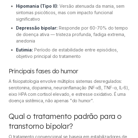
Hipomania (Tipo II):
Versão atenuada da mania, sem
sintomas psicóticos, mas com impacto funcional
significativo
Depressão bipolar:
Responde por 60-70% do tempo
de doença ativa — tristeza profunda, fadiga extrema,
anedonia
Eutimia:
Período de estabilidade entre episódios,
objetivo principal do tratamento
Principais fases do humor
A fisiopatologia envolve múltiplos sistemas desregulados:
serotonina, dopamina, neuroinflamação (NF-κB, TNF-α, IL-6),
eixo HPA com cortisol elevado, e estresse oxidativo. É uma
doença sistêmica, não apenas "do humor".
Qual o tratamento padrão para o
transtorno bipolar?
O tratamento convencional se baseia em estabilizadores de