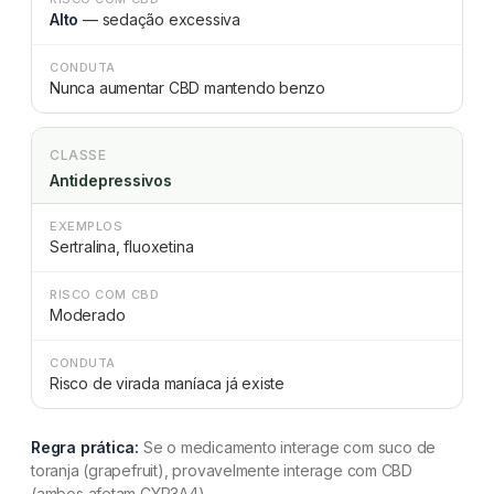
Alto
— sedação excessiva
CONDUTA
Nunca aumentar CBD mantendo benzo
CLASSE
Antidepressivos
EXEMPLOS
Sertralina, fluoxetina
RISCO COM CBD
Moderado
CONDUTA
Risco de virada maníaca já existe
Regra prática:
Se o medicamento interage com suco de
toranja (grapefruit), provavelmente interage com CBD
(ambos afetam CYP3A4).