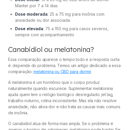
Manter por 7 a 14 dias
Dose moderada
: 25 a 75 mg para insônia com
ansiedade ou dor associada
Dose elevada
: 75 a 150 mg para casos severos,
sempre com acompanhamento
Canabidiol ou melatonina?
Essa comparação aparece o tempo todo e a resposta curta
é: depende do problema. Temos um artigo dedicado a essa
comparação:
melatonina ou CBD para dormir
.
A melatonina é um hormônio que o corpo produz
naturalmente quando escurece. Suplementar melatonina
ajuda quem tem o relógio biológico desregulado: jet lag,
trabalho noturno, rotina inconsistente. Mas ela não resolve
ansiedade, não alivia dor e não trata as causas mais comuns
de insônia.
O canabidiol atua de forma mais ampla. Se o problema é
apenas o horário de adormecer, melatonina pode bastar. Se