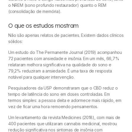
o NREM (sono profundo restaurador) quanto o REM
(consolidação de memória).
O que os estudos mostram
Não são apenas relatos de pacientes. Existem dados clínicos
sólidos:
Um estudo do The Permanente Journal (2019) acompanhou
72 pacientes com ansiedade e insônia. Em um mês, 66,7%
relataram melhora significativa na qualidade do sono e
79,2% reduziram a ansiedade. É uma taxa de resposta
notável para qualquer intervenção.
Pesquisadores da USP demonstraram que o CBD reduz o
tempo de latência do sono em doses controladas. Em
termos simples: a pessoa deita e adormece mais rápido, em
vez de ficar uma hora remoendo pensamentos.
Um levantamento da revista Medicines (2018), com mais de
400 pacientes que utilizaram cannabis medicinal, mostrou
redução significativa nos sintomas de insônia com