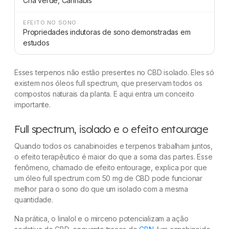
Chá verde, Cannabis
EFEITO NO SONO
Propriedades indutoras de sono demonstradas em
estudos
Esses terpenos não estão presentes no CBD isolado. Eles só
existem nos óleos full spectrum, que preservam todos os
compostos naturais da planta. E aqui entra um conceito
importante.
Full spectrum, isolado e o efeito entourage
Quando todos os canabinoides e terpenos trabalham juntos,
o efeito terapêutico é maior do que a soma das partes. Esse
fenômeno, chamado de efeito entourage, explica por que
um óleo full spectrum com 50 mg de CBD pode funcionar
melhor para o sono do que um isolado com a mesma
quantidade.
Na prática, o linalol e o mirceno potencializam a ação