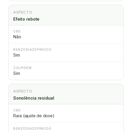
ASPECTO
Efeito rebote
CBD
Não
BENZODIAZEPÍNICOS
Sim
ZOLPIDEM
Sim
ASPECTO
Sonolência residual
CBD
Rara (ajuste de dose)
BENZODIAZEPÍNICOS