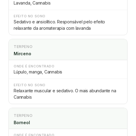
Lavanda, Cannabis
EFEITO NO SONO
Sedativo e ansiolítico. Responsável pelo efeito
relaxante da aromaterapia com lavanda
TERPENO
Mirceno
ONDE É ENCONTRADO
Lúpulo, manga, Cannabis
EFEITO NO SONO
Relaxante muscular e sedativo. O mais abundante na
Cannabis
TERPENO
Borneol
ONDE É ENCONTRADO