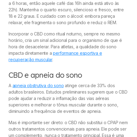
a 6 horas, então aquele café das 16h ainda está ativo às
22h). Mantenha o quarto escuro, silencioso e fresco, entre
18 e 22 graus. E cuidado com o álcool: embora pareça
relaxar, ele fragmenta o sono profundo e reduz o REM.
Incorporar o CBD como ritual noturno, sempre no mesmo
horário, cria um sinal adicional para o organismo de que é
hora de desacelerar. Para atletas, a qualidade do sono
impacta diretamente a
performance esportiva e
recuperação muscular
.
CBD e apneia do sono
A
apneia obstrutiva do sono
atinge cerca de 33% dos
adultos brasileiros. Estudos preliminares sugerem que o CBD
pode ajudar a reduzir a inflamação das vias aéreas
superiores e melhorar o tônus muscular durante o sono,
diminuindo a frequência de eventos de apneia.
Mas é importante ser direto: o CBD não substitui o CPAP nem
outros tratamentos convencionais para apneia. Ele pode ser
um complemento, nunca o tratamento principal. Essa é uma