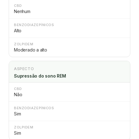
CBD
Nenhum
BENZODIAZEPÍNICOS
Alto
ZOLPIDEM
Moderado a alto
ASPECTO
Supressão do sono REM
CBD
Não
BENZODIAZEPÍNICOS
Sim
ZOLPIDEM
Sim