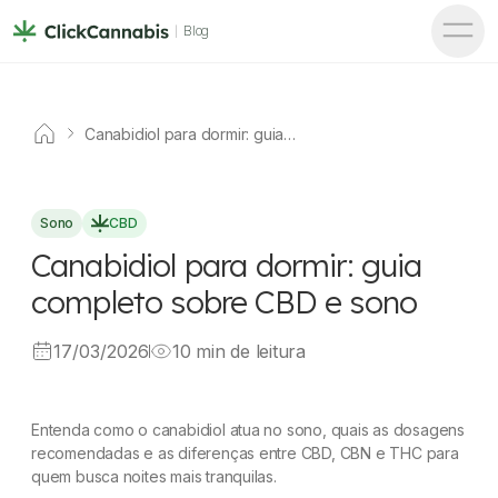
Blog
Canabidiol para dormir: guia
completo sobre CBD e sono
Sono
CBD
Canabidiol para dormir: guia
completo sobre CBD e sono
17/03/2026
10 min de leitura
Entenda como o canabidiol atua no sono, quais as dosagens
recomendadas e as diferenças entre CBD, CBN e THC para
quem busca noites mais tranquilas.