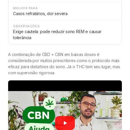
MELHOR PARA
Casos refratários, dor severa
OBSERVAÇÕES
Exige cautela: pode reduzir sono REM e causar
tolerância
A combinação de CBD + CBN em baixas doses é
considerada por muitos prescritores como o protocolo mais
eficaz para distúrbios do sono. Já o THC tem seu lugar, mas
com supervisão rigorosa.