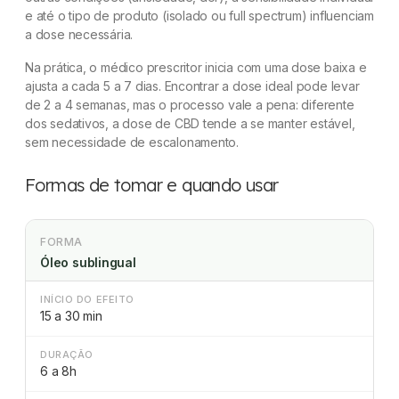
e até o tipo de produto (isolado ou full spectrum) influenciam
a dose necessária.
Na prática, o médico prescritor inicia com uma dose baixa e
ajusta a cada 5 a 7 dias. Encontrar a dose ideal pode levar
de 2 a 4 semanas, mas o processo vale a pena: diferente
dos sedativos, a dose de CBD tende a se manter estável,
sem necessidade de escalonamento.
Formas de tomar e quando usar
FORMA
Óleo sublingual
INÍCIO DO EFEITO
15 a 30 min
DURAÇÃO
6 a 8h