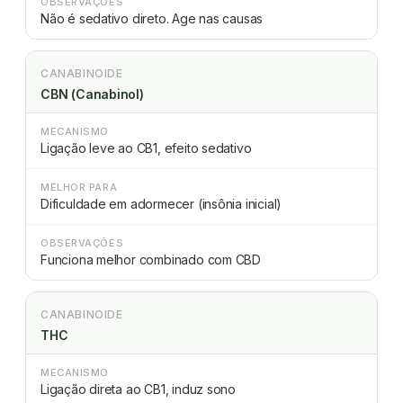
OBSERVAÇÕES
Não é sedativo direto. Age nas causas
CANABINOIDE
CBN (Canabinol)
MECANISMO
Ligação leve ao CB1, efeito sedativo
MELHOR PARA
Dificuldade em adormecer (insônia inicial)
OBSERVAÇÕES
Funciona melhor combinado com CBD
CANABINOIDE
THC
MECANISMO
Ligação direta ao CB1, induz sono