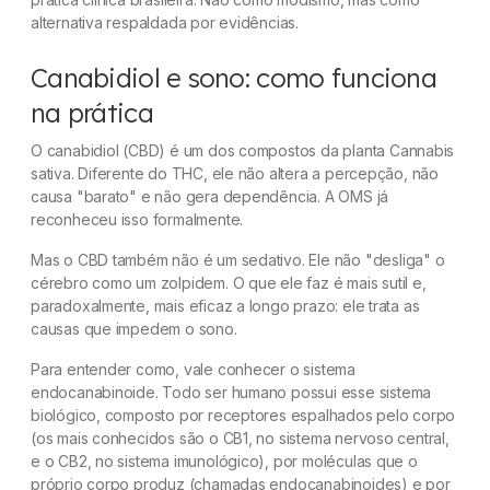
alternativa respaldada por evidências.
Canabidiol e sono: como funciona
na prática
O canabidiol (CBD) é um dos compostos da planta Cannabis
sativa. Diferente do THC, ele não altera a percepção, não
causa "barato" e não gera dependência. A OMS já
reconheceu isso formalmente.
Mas o CBD também não é um sedativo. Ele não "desliga" o
cérebro como um zolpidem. O que ele faz é mais sutil e,
paradoxalmente, mais eficaz a longo prazo: ele trata as
causas que impedem o sono.
Para entender como, vale conhecer o sistema
endocanabinoide. Todo ser humano possui esse sistema
biológico, composto por receptores espalhados pelo corpo
(os mais conhecidos são o CB1, no sistema nervoso central,
e o CB2, no sistema imunológico), por moléculas que o
próprio corpo produz (chamadas endocanabinoides) e por