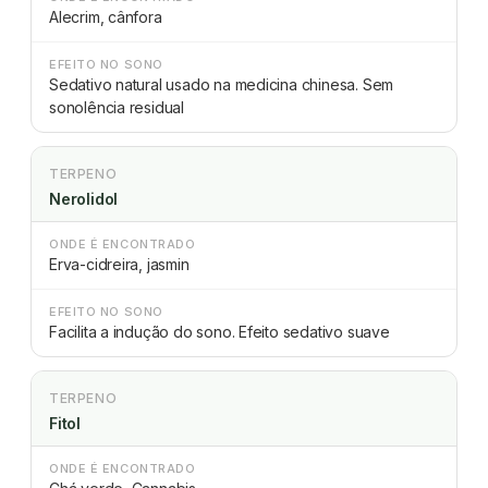
Alecrim, cânfora
EFEITO NO SONO
Sedativo natural usado na medicina chinesa. Sem
sonolência residual
TERPENO
Nerolidol
ONDE É ENCONTRADO
Erva-cidreira, jasmin
EFEITO NO SONO
Facilita a indução do sono. Efeito sedativo suave
TERPENO
Fitol
ONDE É ENCONTRADO