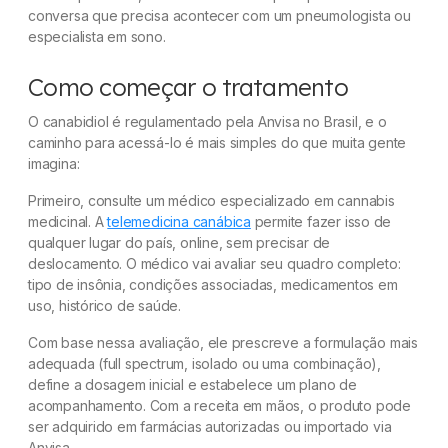
conversa que precisa acontecer com um pneumologista ou
especialista em sono.
Como começar o tratamento
O canabidiol é regulamentado pela Anvisa no Brasil, e o
caminho para acessá-lo é mais simples do que muita gente
imagina:
Primeiro, consulte um médico especializado em cannabis
medicinal. A
telemedicina canábica
permite fazer isso de
qualquer lugar do país, online, sem precisar de
deslocamento. O médico vai avaliar seu quadro completo:
tipo de insônia, condições associadas, medicamentos em
uso, histórico de saúde.
Com base nessa avaliação, ele prescreve a formulação mais
adequada (full spectrum, isolado ou uma combinação),
define a dosagem inicial e estabelece um plano de
acompanhamento. Com a receita em mãos, o produto pode
ser adquirido em farmácias autorizadas ou importado via
Anvisa.