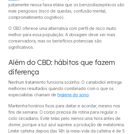
justamente nessa faixa etária que os benzodiazepínicos são
mais perigosos (risco de quedas, confusão mental,
comprometimento cognitivo).
O CBD oferece uma alternativa com perfil de risco muito
melhor para essa população. A dosagem deve ser mais
conservadora, mas os benefícios potenciais são
significativos.
Além do CBD: hábitos que fazem
diferença
Nenhum tratamento funciona sozinho. O canabidiol entrega
melhores resultados quando combinado com o que os
especialistas chamam de
higiene do sono
:
Mantenha horários fixos para deitar e acordar, mesmo nos
fins de semana. O corpo precisa de rotina para regular o
ciclo circadiano. Evite telas pelo menos uma hora antes de
dormir, porque a luz azul suprime a produção de melatonina.
Limite cafeína depois das 14h (a meia-vida da cafeína é de 5