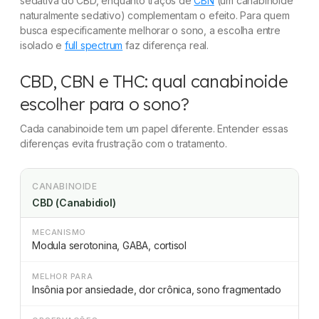
sedativa do CBD, enquanto traços de
CBN
(um canabinoide
naturalmente sedativo) complementam o efeito. Para quem
busca especificamente melhorar o sono, a escolha entre
isolado e
full spectrum
faz diferença real.
CBD, CBN e THC: qual canabinoide
escolher para o sono?
Cada canabinoide tem um papel diferente. Entender essas
diferenças evita frustração com o tratamento.
CANABINOIDE
CBD (Canabidiol)
MECANISMO
Modula serotonina, GABA, cortisol
MELHOR PARA
Insônia por ansiedade, dor crônica, sono fragmentado