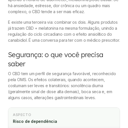
há ansiedade, estresse, dor crônica ou um quadro mais
complexo, o CBD tende a ser mais eficaz.
E existe uma terceira via: combinar os dois. Alguns produtos
já trazem CBD + melatonina na mesma formulação, unindo a
regulação do ciclo circadiano com o efeito ansiolítico do
canabidiol. É uma conversa para ter com o médico prescritor.
Segurança: o que você precisa
saber
O CBD tem um perfil de segurança favorável, reconhecido
pela OMS. Os efeitos colaterais, quando acontecem,
costumam ser leves e transitórios: sonolência diurna
(geralmente sinal de dose alta demais), boca seca e, em
alguns casos, alterações gastrointestinais leves.
ASPECTO
Risco de dependência