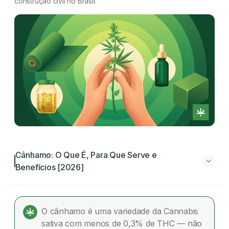
construção civil no Brasil.
Cânhamo: O Que É, Para Que Serve e
Benefícios [2026]
Cânhamo: O Que É, Para Que Serve e
Benefícios [2026]
O cânhamo é uma variedade da Cannabis
sativa com menos de 0,3% de THC — não
O que é o cânhamo?