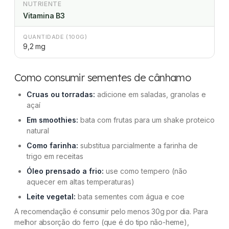
NUTRIENTE
Vitamina B3
QUANTIDADE (100G)
9,2 mg
Como consumir sementes de cânhamo
Cruas ou torradas:
adicione em saladas, granolas e
açaí
Em smoothies:
bata com frutas para um shake proteico
natural
Como farinha:
substitua parcialmente a farinha de
trigo em receitas
Óleo prensado a frio:
use como tempero (não
aquecer em altas temperaturas)
Leite vegetal:
bata sementes com água e coe
A recomendação é consumir pelo menos 30g por dia. Para
melhor absorção do ferro (que é do tipo não-heme),