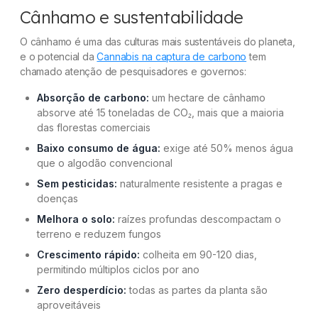
Cânhamo e sustentabilidade
O cânhamo é uma das culturas mais sustentáveis do planeta,
e o potencial da
Cannabis na captura de carbono
tem
chamado atenção de pesquisadores e governos:
Absorção de carbono:
um hectare de cânhamo
absorve até 15 toneladas de CO₂, mais que a maioria
das florestas comerciais
Baixo consumo de água:
exige até 50% menos água
que o algodão convencional
Sem pesticidas:
naturalmente resistente a pragas e
doenças
Melhora o solo:
raízes profundas descompactam o
terreno e reduzem fungos
Crescimento rápido:
colheita em 90-120 dias,
permitindo múltiplos ciclos por ano
Zero desperdício:
todas as partes da planta são
aproveitáveis