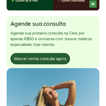
Agende sua consulta
Agende sua primeira consulta na Click por
apenas R$50 e converse com nossos médicos
especialistas hoje mesmo.
Marcar minha consulta agora