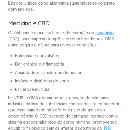
Estados Unidos como alternativa sustentável ao concreto
convencional.
Medicina e CBD
O cânhamo é a principal fonte de extração do
canabidiol
(CBD)
, um composto terapêutico reconhecido pela OMS
como seguro e eficaz para diversas condições:
Epilepsia e convulsões
Dor crônica e inflamatória
Ansiedade e transtornos de humor
Insônia e distúrbios do sono
Esclerose múltipla
Em 2018, a OMS recomendou a remoção do cânhamo
industrial da lista de substâncias controladas, reconhecendo
que essa variedade não oferece risco de abuso ou
dependência. O CBD extraído do cânhamo interage com o
sistema endocanabinoide do corpo humano, promovendo
equilíbrio fisiológico sem os efeitos psicoativos do
THC
.