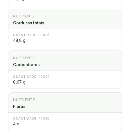
NUTRIENTE
Gorduras totais
QUANTIDADE (100G)
48,8 g
NUTRIENTE
Carboidratos
QUANTIDADE (100G)
8,67 g
NUTRIENTE
Fibras
QUANTIDADE (100G)
4 g