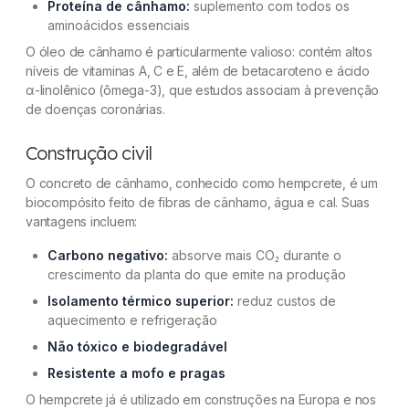
Proteína de cânhamo:
suplemento com todos os
aminoácidos essenciais
O óleo de cânhamo é particularmente valioso: contém altos
níveis de vitaminas A, C e E, além de betacaroteno e ácido
α-linolênico (ômega-3), que estudos associam à prevenção
de doenças coronárias.
Construção civil
O concreto de cânhamo, conhecido como
hempcrete
, é um
biocompósito feito de fibras de cânhamo, água e cal. Suas
vantagens incluem:
Carbono negativo:
absorve mais CO₂ durante o
crescimento da planta do que emite na produção
Isolamento térmico superior:
reduz custos de
aquecimento e refrigeração
Não tóxico e biodegradável
Resistente a mofo e pragas
O hempcrete já é utilizado em construções na Europa e nos