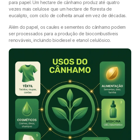
para papel. Um hectare de cânhamo produz até quatro
vezes mais celulose que um hectare de floresta de
eucalipto, com ciclo de colheita anual em vez de décadas.
Além do papel, os caules e sementes do cânhamo podem
ser processados para a produção de biocombustíveis
renováveis, incluindo biodiesel e etanol celulósico.