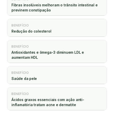
Fibras insolúveis melhoram o trânsito intestinal e
previnem constipação
BENEFÍCIO
Redução do colesterol
BENEFÍCIO
Antioxidantes e ômega-3 diminuem LDL e
aumentam HDL
BENEFÍCIO
Saúde da pele
BENEFÍCIO
Ácidos graxos essenciais com ação anti-
inflamatória tratam acne e dermatite