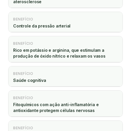
aterosclerose
BENEFÍCIO
Controle da pressão arterial
BENEFÍCIO
Rico em potássio e arginina, que estimulam a
produção de óxido nítrico e relaxam os vasos
BENEFÍCIO
Saúde cognitiva
BENEFÍCIO
Fitoquímicos com ação anti-inflamatória e
antioxidante protegem células nervosas
BENEFÍCIO