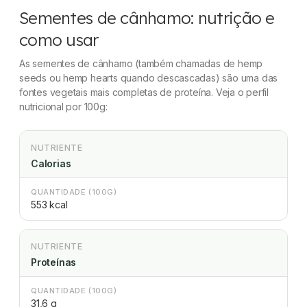
Sementes de cânhamo: nutrição e
como usar
As sementes de cânhamo (também chamadas de
hemp
seeds
ou
hemp hearts
quando descascadas) são uma das
fontes vegetais mais completas de proteína. Veja o perfil
nutricional por 100g:
NUTRIENTE
Calorias
QUANTIDADE (100G)
553 kcal
NUTRIENTE
Proteínas
QUANTIDADE (100G)
31,6 g