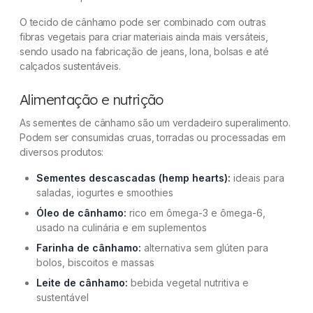
O tecido de cânhamo pode ser combinado com outras
fibras vegetais para criar materiais ainda mais versáteis,
sendo usado na fabricação de jeans, lona, bolsas e até
calçados sustentáveis.
Alimentação e nutrição
As sementes de cânhamo são um verdadeiro superalimento.
Podem ser consumidas cruas, torradas ou processadas em
diversos produtos:
Sementes descascadas (hemp hearts):
ideais para
saladas, iogurtes e smoothies
Óleo de cânhamo:
rico em ômega-3 e ômega-6,
usado na culinária e em suplementos
Farinha de cânhamo:
alternativa sem glúten para
bolos, biscoitos e massas
Leite de cânhamo:
bebida vegetal nutritiva e
sustentável