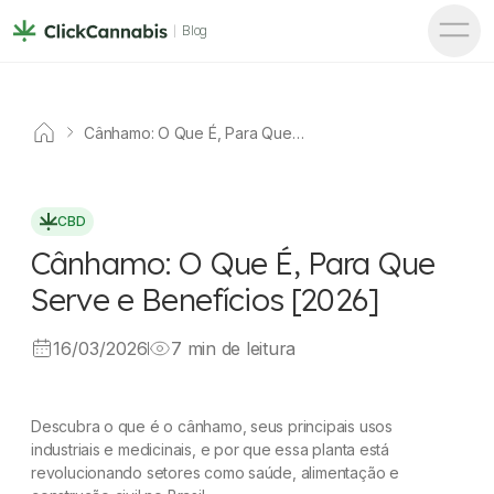
Blog
Cânhamo: O Que É, Para Que
Serve e Benefícios [2026]
CBD
Cânhamo: O Que É, Para Que
Serve e Benefícios [2026]
16/03/2026
7 min de leitura
Descubra o que é o cânhamo, seus principais usos
industriais e medicinais, e por que essa planta está
revolucionando setores como saúde, alimentação e