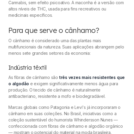
Cannabis, sem efeito psicoativo. A maconha é a versão com
altos níveis de THC, usada para fins recreativos ou
medicinais específicos.
Para que serve o cânhamo?
O cânhamo é considerado uma das plantas mais
multifuncionais da natureza. Suas aplicações abrangem pelo
menos sete grandes setores da economia:
Indústria têxtil
As fibras de cânhamo são
três vezes mais resistentes que
o algodão
e exigem significativamente menos água para
produção. O tecido de cânhamo é naturalmente
antibacteriano, resistente a mofo e biodegradável.
Marcas globais como Patagonia e Levi's já incorporaram o
cânhamo em suas coleções. No Brasil, iniciativas como a
coleção sustentável do humorista Whindersson Nunes —
confeccionada com fibras de cânhamo e algodão orgânico
— mostram o potencial do material na moda brasileira.