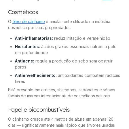
Cosméticos
O
óleo de cânhamo
é amplamente utilizado na indústria
cosmética por suas propriedades:
Anti-inflamatórias:
reduz irritação e vermelhidão
Hidratantes:
ácidos graxos essenciais nutrem a pele
em profundidade
Antiacne:
regula a produção de sebo sem obstruir
poros
Antienvelhecimento:
antioxidantes combatem radicais
livres
Está presente em cremes, shampoos, sabonetes e séruns
faciais de marcas internacionais de cosméticos naturais.
Papel e biocombustíveis
O cânhamo cresce até 4 metros de altura em apenas 120
dias — significativamente mais rápido que árvores usadas