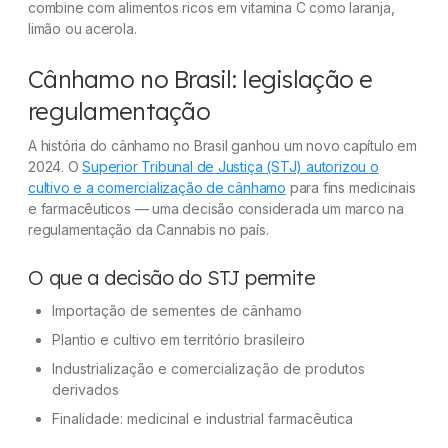
combine com alimentos ricos em vitamina C como laranja,
limão ou acerola.
Cânhamo no Brasil: legislação e
regulamentação
A história do cânhamo no Brasil ganhou um novo capítulo em
2024. O
Superior Tribunal de Justiça (STJ) autorizou o
cultivo e a comercialização de cânhamo
para fins medicinais
e farmacêuticos — uma decisão considerada um marco na
regulamentação da Cannabis no país.
O que a decisão do STJ permite
Importação de sementes de cânhamo
Plantio e cultivo em território brasileiro
Industrialização e comercialização de produtos
derivados
Finalidade: medicinal e industrial farmacêutica