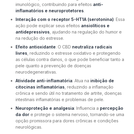
imunológico, contribuindo para efeitos
anti-
inflamatórios e neuroprotetores
.
Interação com o receptor 5-HT1A (serotonina)
: Essa
ação pode explicar seus efeitos
ansiolíticos e
antidepressivos
, ajudando na regulação do humor e
na redução do estresse.
Efeito antioxidante
: O CBD
neutraliza radicais
livres
, reduzindo o estresse oxidativo e protegendo
as células contra danos, o que pode beneficiar tanto a
pele quanto a prevenção de doenças
neurodegenerativas.
Atividade anti-inflamatória
: Atua na
inibição de
citocinas inflamatórias
, reduzindo a inflamação
crônica e sendo útil no tratamento de artrite, doenças
intestinais inflamatórias e problemas de pele.
Neuroproteção e analgesia
: Influencia a
percepção
da dor
e protege o sistema nervoso, tornando-se uma
opção promissora para dores crônicas e condições
neurológicas.