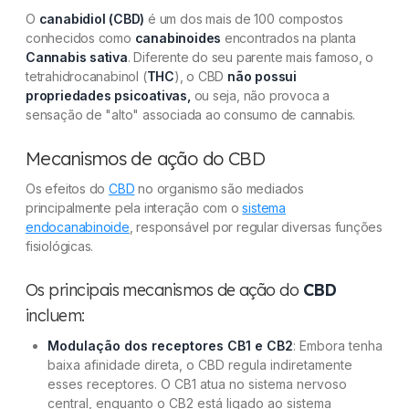
O
canabidiol (CBD)
é um dos mais de 100 compostos
conhecidos como
canabinoides
encontrados na planta
Cannabis sativa
. Diferente do seu parente mais famoso, o
tetrahidrocanabinol (
THC
), o CBD
não possui
propriedades psicoativas,
ou seja, não provoca a
sensação de "alto" associada ao consumo de cannabis.
Mecanismos de ação do CBD
Os efeitos do
CBD
no organismo são mediados
principalmente pela interação com o
sistema
endocanabinoide
, responsável por regular diversas funções
fisiológicas.
Os principais mecanismos de ação do
CBD
incluem:
Modulação dos receptores CB1 e CB2
: Embora tenha
baixa afinidade direta, o CBD regula indiretamente
esses receptores. O CB1 atua no sistema nervoso
central, enquanto o CB2 está ligado ao sistema