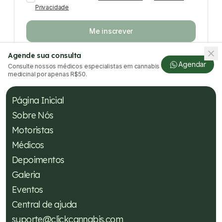
Privacidade
Me inscrever
Agende sua consulta
Agendar
Consulte nossos médicos especialistas em cannabis
medicinal por apenas R$50.
Página Inicial
Sobre Nós
Motoristas
Médicos
Depoimentos
Galeria
Eventos
Central de ajuda
suporte@clickcannabis.com