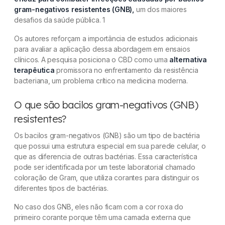
gram-negativos resistentes (GNB),
um dos maiores
desafios da saúde pública. 1
Os autores reforçam a importância de estudos adicionais
para avaliar a aplicação dessa abordagem em ensaios
clínicos. A pesquisa posiciona o CBD como uma
alternativa
terapêutica
promissora no enfrentamento da resistência
bacteriana, um problema crítico na medicina moderna.
O que são bacilos gram-negativos (GNB)
resistentes?
Os bacilos gram-negativos (GNB) são um tipo de bactéria
que possui uma estrutura especial em sua parede celular, o
que as diferencia de outras bactérias. Essa característica
pode ser identificada por um teste laboratorial chamado
coloração de Gram, que utiliza corantes para distinguir os
diferentes tipos de bactérias.
No caso dos GNB, eles não ficam com a cor roxa do
primeiro corante porque têm uma camada externa que