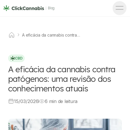
Blog
A eficácia da cannabis contra
patógenos: uma revisão dos
conhecimentos atuais
CBD
A eficácia da cannabis contra
patógenos: uma revisão dos
conhecimentos atuais
15/03/2026
6 min de leitura