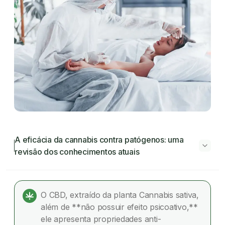
A eficácia da cannabis contra patógenos: uma
revisão dos conhecimentos atuais
A eficácia da cannabis contra patógenos:
uma revisão dos conhecimentos atuais
O CBD, extraído da planta Cannabis sativa,
além de **não possuir efeito psicoativo,**
O que significa patógeno?
ele apresenta propriedades anti-