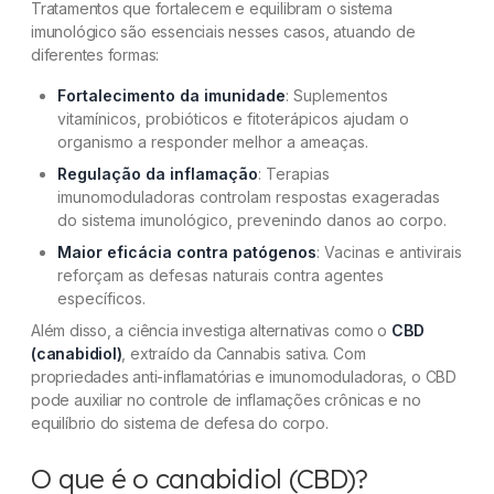
Tratamentos que fortalecem e equilibram o sistema
imunológico são essenciais nesses casos, atuando de
diferentes formas:
Fortalecimento da imunidade
: Suplementos
vitamínicos, probióticos e fitoterápicos ajudam o
organismo a responder melhor a ameaças.
Regulação da inflamação
: Terapias
imunomoduladoras controlam respostas exageradas
do sistema imunológico, prevenindo danos ao corpo.
Maior eficácia contra patógenos
: Vacinas e antivirais
reforçam as defesas naturais contra agentes
específicos.
Além disso, a ciência investiga alternativas como o
CBD
(canabidiol)
, extraído da Cannabis sativa. Com
propriedades anti-inflamatórias e imunomoduladoras, o CBD
pode auxiliar no controle de inflamações crônicas e no
equilíbrio do sistema de defesa do corpo.
O que é o canabidiol (CBD)?