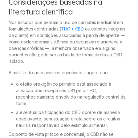
Considerações baseadas na
literatura científica
Nos estudos que avaliam o uso de cannabis medicinal em
formulações combinadas (
THC + CBD
ou extratos integrais
da planta) em condições associadas à perda de apetite —
como esclerodermia sistêmica ou caquexia relacionada a
doenças crônicas —, a melhora observada em alguns
pacientes não pode ser atribuída de forma direta ao CBD
isolado.
A análise dos mecanismos envolvidos sugere que:
o efeito orexigênico primário está associado à
ativação dos receptores CB1 pelo THC,
reconhecidamente envolvido na regulação central da
fome;
a eventual participação do CBD ocorre de maneira
coadjuvante, sem atuação direta sobre os circuitos
neurais responsáveis pelo estímulo alimentar.
Do ponto de vista prático e conceitual, o CBD não se