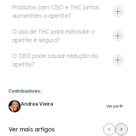
Produtos com CBD e THC juntos
aumentam o apetite?
O uso de THC para estimular o
apetite é seguro?
O CBD pode causar redução do
apetite?
Contribuidores:
Andrea Vieira
Ver perfil
Ver mais artigos
CBD
Dores