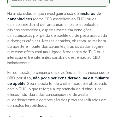
Há ainda estudos que investigam o uso de
misturas de
canabinoides
(como CBD associado ao THC) ou da
cannabis medicinal de forma mais ampla em contextos
clínicos específicos, especialmente em condições
caracterizadas por perda de apetite ou de peso associada
a doenças crônicas. Nesses cenários, observa-se melhora
do apetite em parte dos pacientes, mas os dados sugerem
que esse efeito está mais ligado à presença do THC ou à
interação entre diferentes canabinoides, e não ao CBD
isoladamente.
Em conclusão, o conjunto das evidências atuais indica que o
CBD, por si só,
não pode ser considerado um estimulante
do apetite
. Seu impacto tende a diferir daquele observado
com o THC, o que reforça a importância de distinguir os
efeitos individuais dos canabinoides e de avaliar
cuidadosamente a composição dos produtos utilizados em
contextos terapêuticos.