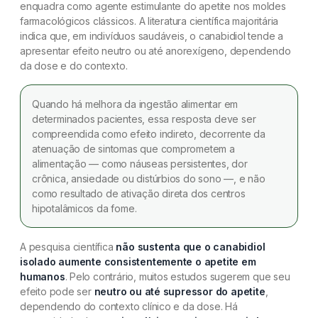
enquadra como agente estimulante do apetite nos moldes
farmacológicos clássicos. A literatura científica majoritária
indica que, em indivíduos saudáveis, o canabidiol tende a
apresentar efeito neutro ou até anorexígeno, dependendo
da dose e do contexto.
Quando há melhora da ingestão alimentar em
determinados pacientes, essa resposta deve ser
compreendida como efeito indireto, decorrente da
atenuação de sintomas que comprometem a
alimentação — como náuseas persistentes, dor
crônica, ansiedade ou distúrbios do sono —, e não
como resultado de ativação direta dos centros
hipotalâmicos da fome.
A pesquisa científica
não sustenta que o canabidiol
isolado aumente consistentemente o apetite em
humanos
. Pelo contrário, muitos estudos sugerem que seu
efeito pode ser
neutro ou até supressor do apetite
,
dependendo do contexto clínico e da dose. Há