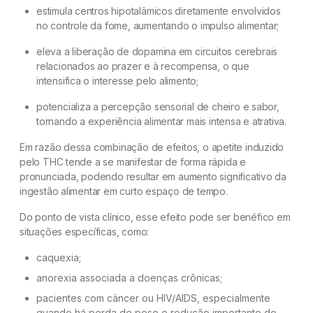
estimula centros hipotalâmicos diretamente envolvidos
no controle da fome, aumentando o impulso alimentar;
eleva a liberação de dopamina em circuitos cerebrais
relacionados ao prazer e à recompensa, o que
intensifica o interesse pelo alimento;
potencializa a percepção sensorial de cheiro e sabor,
tornando a experiência alimentar mais intensa e atrativa.
Em razão dessa combinação de efeitos, o apetite induzido
pelo THC tende a se manifestar de forma rápida e
pronunciada, podendo resultar em aumento significativo da
ingestão alimentar em curto espaço de tempo.
Do ponto de vista clínico, esse efeito pode ser benéfico em
situações específicas, como:
caquexia;
anorexia associada a doenças crônicas;
pacientes com câncer ou HIV/AIDS, especialmente
quando há perda de peso e redução importante do