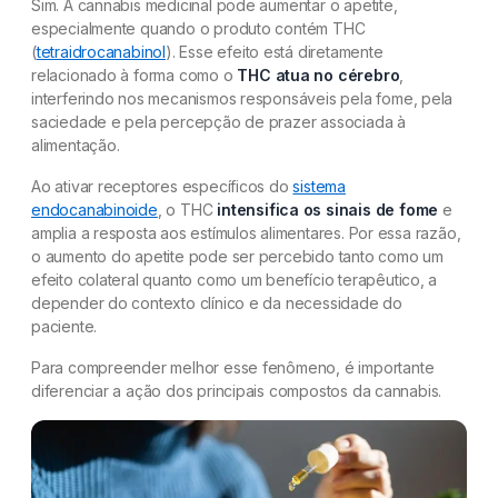
Sim. A cannabis medicinal pode aumentar o apetite,
especialmente quando o produto contém THC
(
tetraidrocanabinol
). Esse efeito está diretamente
relacionado à forma como o
THC atua no cérebro
,
interferindo nos mecanismos responsáveis pela fome, pela
saciedade e pela percepção de prazer associada à
alimentação.
Ao ativar receptores específicos do
sistema
endocanabinoide
, o THC
intensifica os sinais de fome
e
amplia a resposta aos estímulos alimentares. Por essa razão,
o aumento do apetite pode ser percebido tanto como um
efeito colateral quanto como um benefício terapêutico, a
depender do contexto clínico e da necessidade do
paciente.
Para compreender melhor esse fenômeno, é importante
diferenciar a ação dos principais compostos da cannabis.