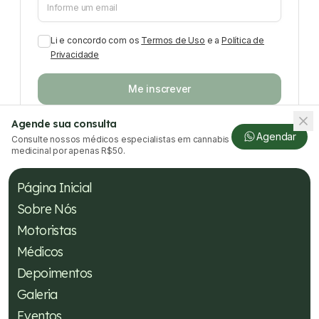
Li e concordo com os
Termos de Uso
e a
Política de
Privacidade
Me inscrever
Agende sua consulta
Agendar
Consulte nossos médicos especialistas em cannabis
medicinal por apenas R$50.
Página Inicial
Sobre Nós
Motoristas
Médicos
Depoimentos
Galeria
Eventos