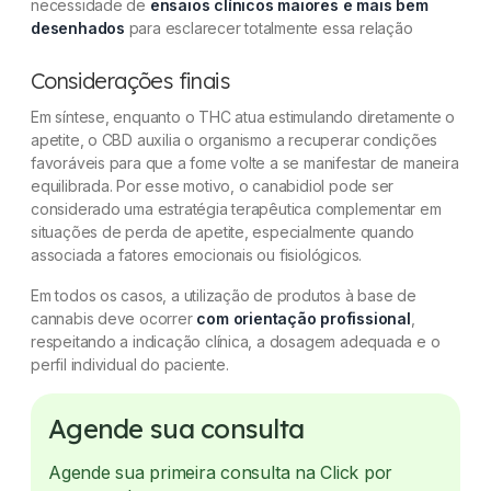
necessidade de
ensaios clínicos maiores e mais bem
desenhados
para esclarecer totalmente essa relação
Considerações finais
Em síntese, enquanto o THC atua estimulando diretamente o
apetite, o CBD auxilia o organismo a recuperar condições
favoráveis para que a fome volte a se manifestar de maneira
equilibrada. Por esse motivo, o canabidiol pode ser
considerado uma estratégia terapêutica complementar em
situações de perda de apetite, especialmente quando
associada a fatores emocionais ou fisiológicos.
Em todos os casos, a utilização de produtos à base de
cannabis deve ocorrer
com orientação profissional
,
respeitando a indicação clínica, a dosagem adequada e o
perfil individual do paciente.
Agende sua consulta
Agende sua primeira consulta na Click por