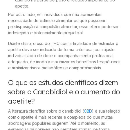
apetite.
Por outro lado, em indivíduos que não apresentam
necessidade de estímulo alimentar ou que possuem
predisposição à compulsão alimentar, esse efeito pode ser
indesejado e potencialmente prejudicial.
Diante disso, o uso do THC com a finalidade de estimular o
apetite deve ser indicado de forma criteriosa, com ajuste
individualizado de dose e acompanhamento profissional
adequado, de modo a maximizar os benefícios terapêuticos
e minimizar riscos metabólicos e comportamentais.
O que os estudos científicos dizem
sobre o Canabidiol e o aumento do
apetite?
A literatura científica sobre o canabidiol (
CBD
) e sua relação
com o apetite é mais recente e complexa do que muitas
abordagens populares sugerem. Até o momento, as
evidências disponíveis não permitem afirmar, de forma