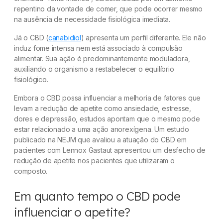
repentino da vontade de comer, que pode ocorrer mesmo
na ausência de necessidade fisiológica imediata.
Já o CBD (
canabidiol
) apresenta um perfil diferente. Ele não
induz fome intensa nem está associado à compulsão
alimentar. Sua ação é predominantemente moduladora,
auxiliando o organismo a restabelecer o equilíbrio
fisiológico.
Embora o CBD possa influenciar a melhoria de fatores que
levam a redução de apetite como ansiedade, estresse,
dores e depressão, estudos apontam que o mesmo pode
estar relacionado a uma ação anorexígena. Um estudo
publicado na NEJM que avaliou a atuação do CBD em
pacientes com Lennox Gastaut apresentou um desfecho de
redução de apetite nos pacientes que utilizaram o
composto.
Em quanto tempo o CBD pode
influenciar o apetite?