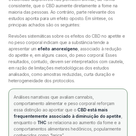
consistente, que o CBD aumente diretamente a fome na
maioria das pessoas. Ao contrário, parte relevante dos
estudos aponta para um efeito oposto. Em síntese, os
principais achados são os seguintes:
Revisões sistemáticas sobre os efeitos do CBD no apetite e
no peso corporal indicam que a substância tende a
apresentar um
efeito anorexígeno
, associado à redução
do apetite e, em alguns casos, do peso corporal. Esses
resultados, contudo, devem ser interpretados com cautela,
em razão de limitações metodológicas dos estudos
analisados, como amostras reduzidas, curta duração e
heterogeneidade dos protocolos.
Análises narrativas que avaliam cannabis,
comportamento alimentar e peso corporal reforçam
essa distinção ao apontar que o
CBD está mais
frequentemente associado à diminuição do apetite
,
enquanto o
THC
se relaciona ao aumento da fome e a
comportamentos alimentares hedônicos, popularmente
conhecidos como “larica”.