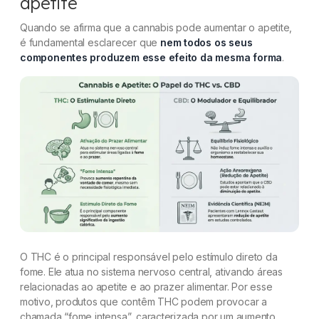
apetite
Quando se afirma que a cannabis pode aumentar o apetite,
é fundamental esclarecer que
nem todos os seus
componentes produzem esse efeito da mesma forma
.
O THC é o principal responsável pelo estímulo direto da
fome. Ele atua no sistema nervoso central, ativando áreas
relacionadas ao apetite e ao prazer alimentar. Por esse
motivo, produtos que contêm THC podem provocar a
chamada “fome intensa”, caracterizada por um aumento