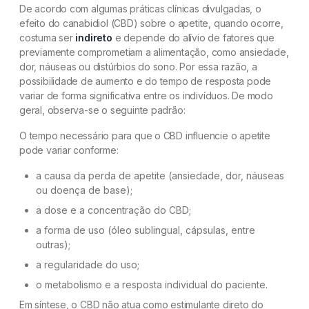
De acordo com algumas práticas clínicas divulgadas, o
efeito do canabidiol (CBD) sobre o apetite, quando ocorre,
costuma ser
indireto
e depende do alívio de fatores que
previamente comprometiam a alimentação, como ansiedade,
dor, náuseas ou distúrbios do sono. Por essa razão, a
possibilidade de aumento e do tempo de resposta pode
variar de forma significativa entre os indivíduos. De modo
geral, observa-se o seguinte padrão:
O tempo necessário para que o CBD influencie o apetite
pode variar conforme:
a causa da perda de apetite (ansiedade, dor, náuseas
ou doença de base);
a dose e a concentração do CBD;
a forma de uso (óleo sublingual, cápsulas, entre
outras);
a regularidade do uso;
o metabolismo e a resposta individual do paciente.
Em síntese, o CBD não atua como estimulante direto do