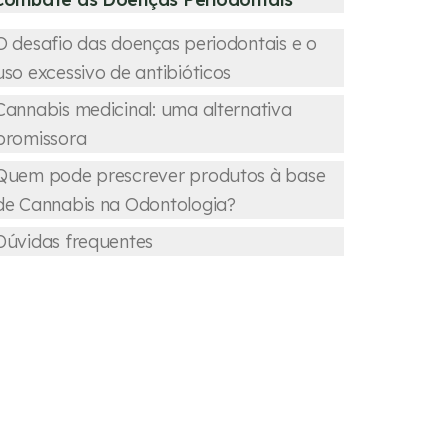
O desafio das doenças periodontais e o
uso excessivo de antibióticos
Cannabis medicinal: uma alternativa
promissora
Quem pode prescrever produtos à base
de Cannabis na Odontologia?
Dúvidas frequentes