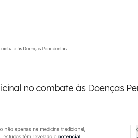
 combate às Doenças Periodontais
icinal no combate às Doenças Per
 não apenas na medicina tradicional,
, estudos têm revelado o
potencial