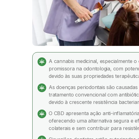
A cannabis medicinal, especialmente o
promissora na odontologia, com potenci
devido às suas propriedades terapêutic
As doenças periodontais são causadas p
tratamento convencional com antibióti
devido à crescente resistência bacteria
O CBD apresenta ação anti-inflamatóri
oferecendo uma alternativa segura e ef
colaterais e sem contribuir para resistê