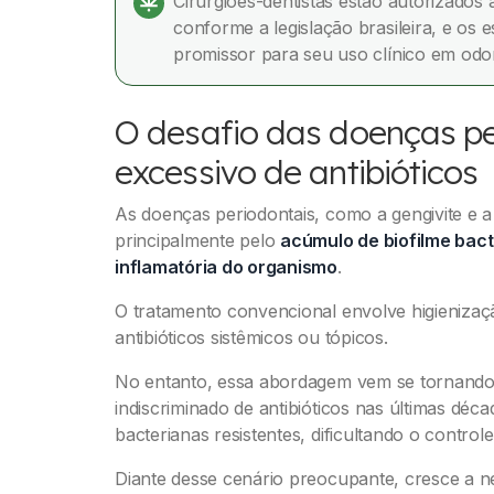
Cirurgiões-dentistas estão autorizados
conforme a legislação brasileira, e os e
promissor para seu uso clínico em odon
O desafio das doenças pe
excessivo de antibióticos
As doenças periodontais, como a gengivite e a
principalmente pelo
acúmulo de biofilme bact
inflamatória do organismo
.
O tratamento convencional envolve higienizaç
antibióticos sistêmicos ou tópicos.
No entanto, essa abordagem vem se tornando 
indiscriminado de antibióticos nas últimas dé
bacterianas resistentes, dificultando o control
Diante desse cenário preocupante, cresce a ne