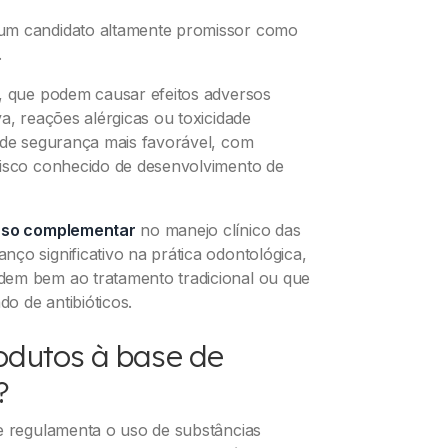
 um candidato altamente promissor como
.
s, que podem causar efeitos adversos
a, reações alérgicas ou toxicidade
 de segurança mais favorável, com
risco conhecido de desenvolvimento de
rso complementar
no manejo clínico das
ço significativo na prática odontológica,
dem bem ao tratamento tradicional ou que
o de antibióticos.
odutos à base de
?
e regulamenta o uso de substâncias