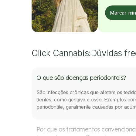
Marcar min
Click Cannabis:
Dúvidas fr
O que são doenças periodontais?
São infecções crônicas que afetam os tecid
dentes, como gengiva e osso. Exemplos comu
periodontite, geralmente causadas por acúm
Por que os tratamentos convencionai