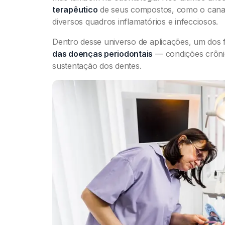
terapêutico
de seus compostos, como o canab
diversos quadros inflamatórios e infecciosos.
Dentro desse universo de aplicações, um dos
das doenças periodontais
— condições crônic
sustentação dos dentes.