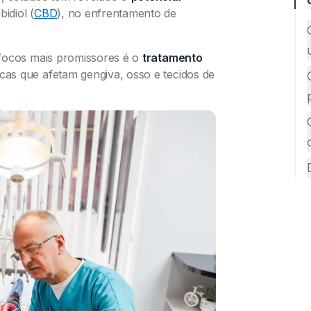
idiol (
CBD
), no enfrentamento de
 focos mais promissores é o
tratamento
as que afetam gengiva, osso e tecidos de