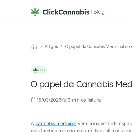
Blog
Artigos
O papel da Cannabis Medicinal no
CBD
O papel da Cannabis Med
15/03/2026
3 min de leitura
A
cannabis medicinal
vem conquistando espaço
mas também na odontologia. Nos últimos anos