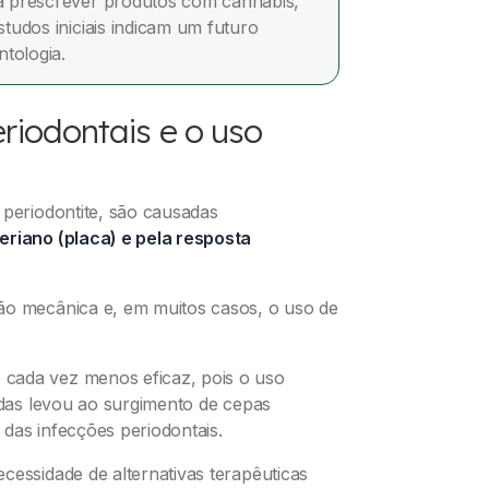
 a prescrever produtos com cannabis,
studos iniciais indicam um futuro
tologia.
riodontais e o uso
 periodontite, são causadas
eriano (placa) e pela resposta
ão mecânica e, em muitos casos, o uso de
cada vez menos eficaz, pois o uso
cadas levou ao surgimento de cepas
e das infecções periodontais.
cessidade de alternativas terapêuticas