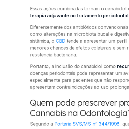
Essas ações combinadas tornam o canabidiol
terapia adjuvante no tratamento periodontal
Diferentemente dos antibióticos convencionai
como alterações na microbiota bucal e digestiv
sistêmica, o
CBD
tende a apresentar um perfil
menores chances de efeitos colaterais e sem 
resistência bacteriana.
Portanto, a inclusão do canabidiol como
recu
doenças periodontais pode representar um avan
especialmente para pacientes que não respon
apresentam contraindicações ao uso prolongad
Quem pode prescrever pr
Cannabis na Odontologia
Segundo a
Portaria SVS/MS nº 344/1998
, qu