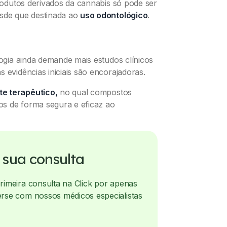
produtos derivados da cannabis só pode ser
esde que destinada ao
uso odontológico
.
gia ainda demande mais estudos clínicos
 evidências iniciais são encorajadoras.
te terapêutico,
no qual compostos
s de forma segura e eficaz ao
sua consulta
imeira consulta na Click por apenas
rse com nossos médicos especialistas