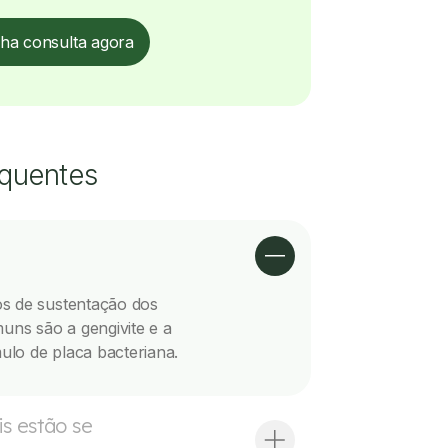
ha consulta agora
equentes
os de sustentação dos
ns são a gengivite e a
ulo de placa bacteriana.
s estão se