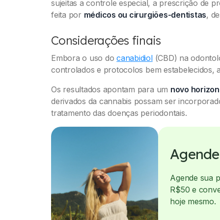
sujeitas a controle especial, a prescrição de 
feita por
médicos ou cirurgiões-dentistas
, d
Considerações finais
Embora o uso do
canabidiol
(CBD) na odontolo
controlados e protocolos bem estabelecidos, as
Os resultados apontam para um
novo horizon
derivados da cannabis possam ser incorporado
tratamento das doenças periodontais.
Agende 
Agende sua pr
R$50 e conve
hoje mesmo.