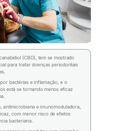
 canabidiol (CBD), tem se mostrado
al para tratar doenças periodontais
as.
or bactérias e inflamação, e o
cos está se tornando menos eficaz
na.
a, antimicrobiana e imunomoduladora,
icaz, com menor risco de efeitos
ncia bacteriana.