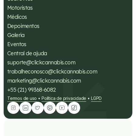
Motoristas
Médicos
Depoimentos
Galeria
Eventos
Central de ajuda
suporte@clickcannabis.com
trabalheconosco@clickcannabis.com
marketing@clickcannabis.com
+55 (21) 99368-6082
Termos de uso
Política de privacidade
LGPD
•
•