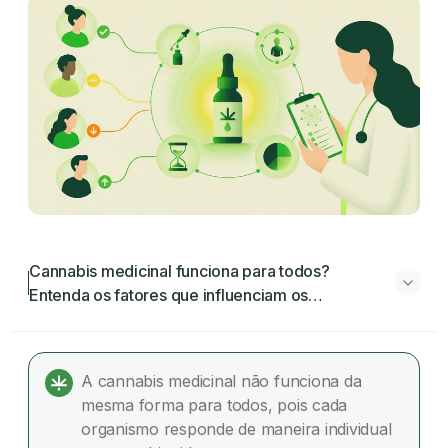
Cannabis medicinal funciona para todos?
Entenda os fatores que influenciam os
resultados
Cannabis medicinal funciona para todos?
Entenda os fatores que influenciam os
A cannabis medicinal não funciona da
resultados
mesma forma para todos, pois cada
organismo responde de maneira individual
Por que algumas pessoas respondem melhor