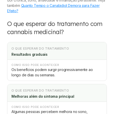
dor crônica, sono, ansiedade e inflamação persistente. Veja
também
Quanto Tempo o Canabidiol Demora para Fazer
Efeito?
O que esperar do tratamento com
cannabis medicinal?
O QUE ESPERAR DO TRATAMENTO
Resultados graduais
COMO ISSO PODE ACONTECER
Os benefícios podem surgir progressivamente ao
longo de dias ou semanas.
O QUE ESPERAR DO TRATAMENTO
Melhoras além do sintoma principal
COMO ISSO PODE ACONTECER
Algumas pessoas percebem melhora no sono,