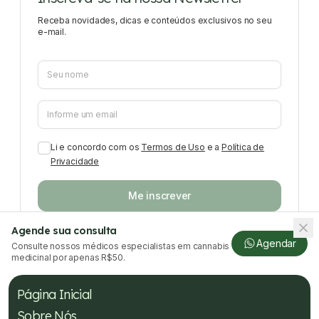
Receba novidades, dicas e conteúdos exclusivos no seu
e-mail.
Li e concordo com os
Termos de Uso
e a
Política de
Privacidade
Me inscrever
Agende sua consulta
Agendar
Consulte nossos médicos especialistas em cannabis
medicinal por apenas R$50.
Página Inicial
Sobre Nós