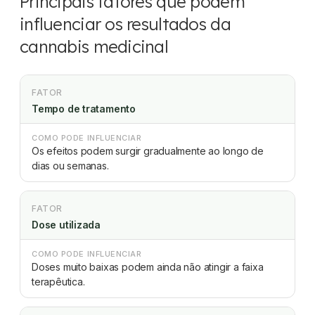
Principais fatores que podem
influenciar os resultados da
cannabis medicinal
FATOR
Tempo de tratamento
COMO PODE INFLUENCIAR
Os efeitos podem surgir gradualmente ao longo de
dias ou semanas.
FATOR
Dose utilizada
COMO PODE INFLUENCIAR
Doses muito baixas podem ainda não atingir a faixa
terapêutica.