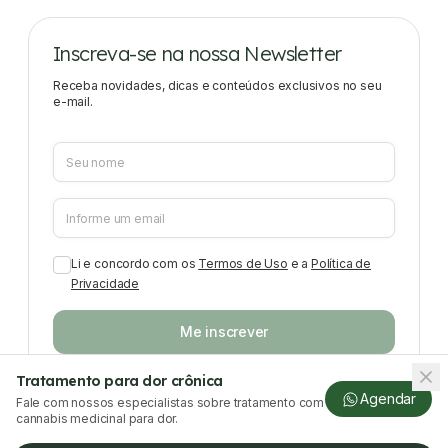
Inscreva-se na nossa Newsletter
Receba novidades, dicas e conteúdos exclusivos no seu
e-mail.
Li e concordo com os
Termos de Uso
e a
Política de
Privacidade
Me inscrever
Tratamento para dor crônica
Agendar
Fale com nossos especialistas sobre tratamento com
cannabis medicinal para dor.