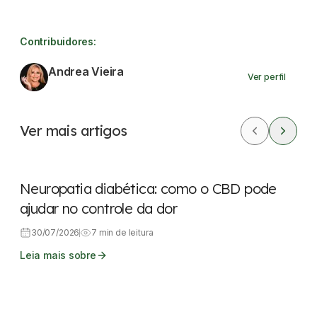
Contribuidores:
Andrea Vieira
Ver perfil
Ver mais artigos
CBD
Dores
Neuropatia diabética: como o CBD pode
ajudar no controle da dor
30/07/2026
7 min de leitura
Leia mais sobre