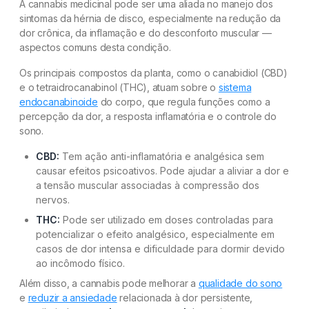
A cannabis medicinal pode ser uma aliada no manejo dos
sintomas da hérnia de disco, especialmente na redução da
dor crônica, da inflamação e do desconforto muscular —
aspectos comuns desta condição.
Os principais compostos da planta, como o canabidiol (CBD)
e o tetraidrocanabinol (THC), atuam sobre o
sistema
endocanabinoide
do corpo, que regula funções como a
percepção da dor, a resposta inflamatória e o controle do
sono.
CBD:
Tem ação anti-inflamatória e analgésica sem
causar efeitos psicoativos. Pode ajudar a aliviar a dor e
a tensão muscular associadas à compressão dos
nervos.
THC:
Pode ser utilizado em doses controladas para
potencializar o efeito analgésico, especialmente em
casos de dor intensa e dificuldade para dormir devido
ao incômodo físico.
Além disso, a cannabis pode melhorar a
qualidade do sono
e
reduzir a ansiedade
relacionada à dor persistente,