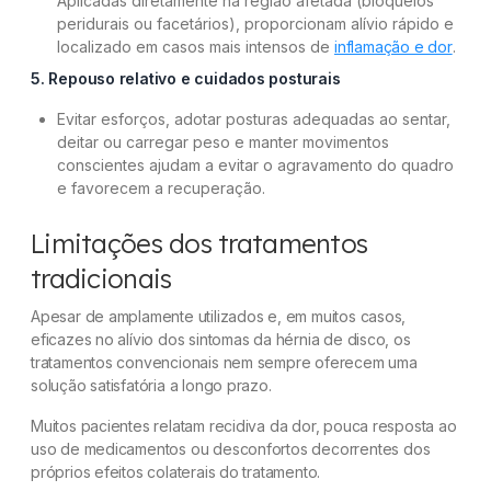
Aplicadas diretamente na região afetada (bloqueios
peridurais ou facetários), proporcionam alívio rápido e
localizado em casos mais intensos de
inflamação e dor
.
5. Repouso relativo e cuidados posturais
Evitar esforços, adotar posturas adequadas ao sentar,
deitar ou carregar peso e manter movimentos
conscientes ajudam a evitar o agravamento do quadro
e favorecem a recuperação.
Limitações dos tratamentos
tradicionais
Apesar de amplamente utilizados e, em muitos casos,
eficazes no alívio dos sintomas da hérnia de disco, os
tratamentos convencionais nem sempre oferecem uma
solução satisfatória a longo prazo.
Muitos pacientes relatam recidiva da dor, pouca resposta ao
uso de medicamentos ou desconfortos decorrentes dos
próprios efeitos colaterais do tratamento.