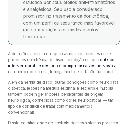
estudada por seus efeitos anti-inflamatórios
e analgésicos. Seu uso é considerado
promissor no tratamento da dor crônica,
com um perfil de segurança mais favorável
em comparação aos medicamentos
tradicionais.
A dor crônica é uma das queixas mais recorrentes entre
pacientes com hérnia de disco, condição em que
o disco
intervertebral se desloca e comprime raízes nervosas
,
causando dor intensa, formigamento e limitação funcional.
Além da hérnia de disco, outras condições como neuropatia
diabética, lesões na medula espinhal e esclerose múltipla
também podem gerar dores persistentes de origem
neurológica, conhecidas como dores neuropáticas — um
tipo de dor difícil de tratar com medicamentos
convencionais.
Diante da dificuldade de controle desses sintomas por meio