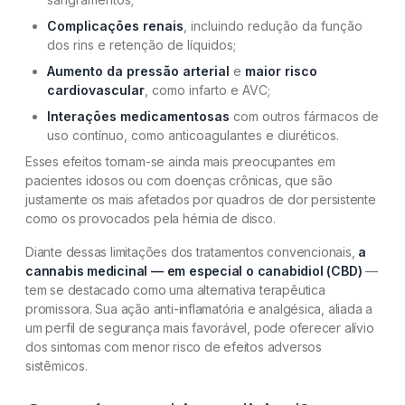
Complicações renais
, incluindo redução da função
dos rins e retenção de líquidos;
Aumento da pressão arterial
e
maior risco
cardiovascular
, como infarto e AVC;
Interações medicamentosas
com outros fármacos de
uso contínuo, como anticoagulantes e diuréticos.
Esses efeitos tornam-se ainda mais preocupantes em
pacientes idosos ou com doenças crônicas, que são
justamente os mais afetados por quadros de dor persistente
como os provocados pela hérnia de disco.
Diante dessas limitações dos tratamentos convencionais,
a
cannabis medicinal — em especial o canabidiol (CBD)
—
tem se destacado como uma alternativa terapêutica
promissora. Sua ação anti-inflamatória e analgésica, aliada a
um perfil de segurança mais favorável, pode oferecer alívio
dos sintomas com menor risco de efeitos adversos
sistêmicos.