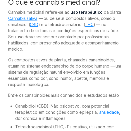
O que é cannabis medicinal?
Cannabis medicinal refere-se ao
uso terapêutico
da planta
Cannabis sativa
— ou de seus compostos ativos, como o
canabidiol (
CBD
) e o tetraidrocanabinol (
THC
) — no
tratamento de sintomas e condições específicas de saúde.
Seu uso deve ser sempre orientado por profissionais
habilitados, com prescrição adequada e acompanhamento
médico.
Os compostos ativos da planta, chamados canabinoides,
atuam no sistema endocanabinoide do corpo humano — um
sistema de regulação natural envolvido em funções
essenciais como dor, sono, humor, apetite, memória e
resposta imunológica.
Entre os canabinoides mais conhecidos e estudados estão:
Canabidiol (CBD): Não psicoativo, com potencial
terapêutico em condições como epilepsia,
ansiedade
,
dor crônica e inflamações.
Tetraidrocanabinol (THC): Psicoativo, utilizado com