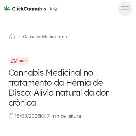
Blog
Cannabis Medicinal no
tratamento da Hérnia de Disco:
Alívio natural da dor crônica
Dores
Cannabis Medicinal no
tratamento da Hérnia de
Disco: Alívio natural da dor
crônica
15/03/2026
7 min de leitura