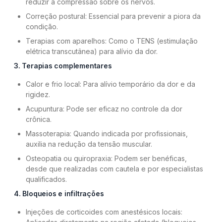
reduzir a compressão sobre os nervos.
Correção postural: Essencial para prevenir a piora da
condição.
Terapias com aparelhos: Como o TENS (estimulação
elétrica transcutânea) para alívio da dor.
3. Terapias complementares
Calor e frio local: Para alívio temporário da dor e da
rigidez.
Acupuntura: Pode ser eficaz no controle da dor
crônica.
Massoterapia: Quando indicada por profissionais,
auxilia na redução da tensão muscular.
Osteopatia ou quiropraxia: Podem ser benéficas,
desde que realizadas com cautela e por especialistas
qualificados.
4. Bloqueios e infiltrações
Injeções de corticoides com anestésicos locais: