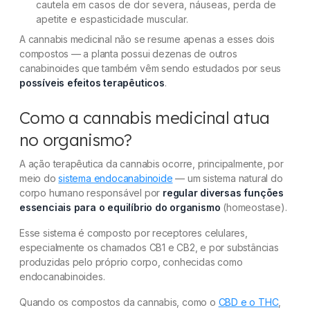
cautela em casos de dor severa, náuseas, perda de
apetite e espasticidade muscular.
A cannabis medicinal não se resume apenas a esses dois
compostos — a planta possui dezenas de outros
canabinoides que também vêm sendo estudados por seus
possíveis efeitos terapêuticos
.
Como a cannabis medicinal atua
no organismo?
A ação terapêutica da cannabis ocorre, principalmente, por
meio do
sistema endocanabinoide
— um sistema natural do
corpo humano responsável por
regular diversas funções
essenciais para o equilíbrio do organismo
(homeostase).
Esse sistema é composto por receptores celulares,
especialmente os chamados CB1 e CB2, e por substâncias
produzidas pelo próprio corpo, conhecidas como
endocanabinoides.
Quando os compostos da cannabis, como o
CBD e o THC
,