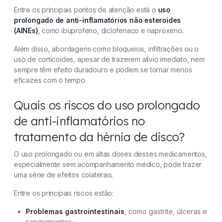
Entre os principais pontos de atenção está o
uso
prolongado de anti-inflamatórios não esteroides
(AINEs)
, como ibuprofeno, diclofenaco e naproxeno.
Além disso, abordagens como bloqueios, infiltrações ou o
uso de corticoides, apesar de trazerem alívio imediato, nem
sempre têm efeito duradouro e podem se tornar menos
eficazes com o tempo.
Quais os riscos do uso prolongado
de anti-inflamatórios no
tratamento da hérnia de disco?
O uso prolongado ou em altas doses desses medicamentos,
especialmente sem acompanhamento médico, pode trazer
uma série de efeitos colaterais.
Entre os principais riscos estão:
Problemas gastrointestinais
, como gastrite, úlceras e
sangramentos;