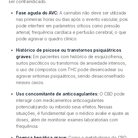
ser contraindicado.
Fase aguda do AVC:
A cannabis não deve ser utilizada
nas primeiras horas ou dias após o evento vascular, pois
pode interferir em parâmetros críticos como pressão
arterial, frequência cardíaca e perfusão cerebral, o que
pode agravar o quadro clínico.
Histórico de psicose ou transtornos psiquiátricos
graves:
Em pacientes com histórico de esquizofrenia,
surtos psicóticos ou transtornos de ansiedade intensos,
o uso de compostos com THC pode desencadear ou
agravar sintomas psiquiátricos, sendo desaconselhado
nesses casos.
Uso concomitante de anticoagulantes:
O CBD pode
interagir com medicamentos anticoagulantes
potencializando ou inibindo seus efeitos. Nessas
situações, é fundamental que o médico avalie e ajuste as
doses, além de monitorar exames laboratoriais com
frequência.
Doença hepática grave:
Como o metabolismo do CBD