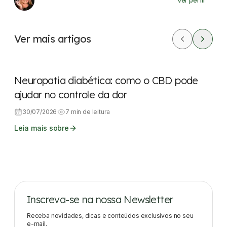
Ver perfil
Ver mais artigos
CBD
Dores
Neuropatia diabética: como o CBD pode
ajudar no controle da dor
30/07/2026
7 min de leitura
Leia mais sobre
Inscreva-se na nossa Newsletter
Receba novidades, dicas e conteúdos exclusivos no seu
e-mail.