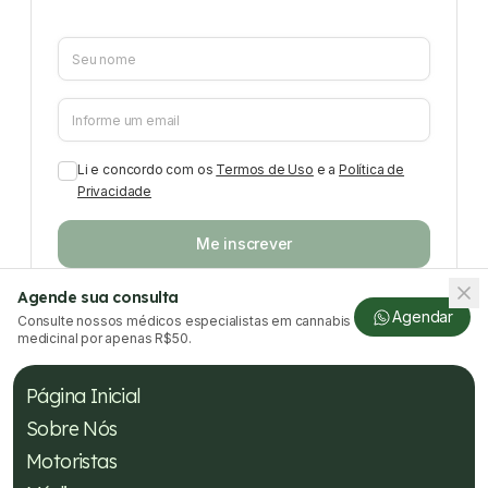
Li e concordo com os
Termos de Uso
e a
Política de
Privacidade
Me inscrever
Agende sua consulta
Agendar
Consulte nossos médicos especialistas em cannabis
medicinal por apenas R$50.
Página Inicial
Sobre Nós
Motoristas