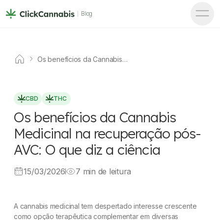
Blog
Os benefícios da Cannabis
Medicinal na recuperação
pós-AVC: O que diz a ciência
CBD
THC
Os benefícios da Cannabis
Medicinal na recuperação pós-
AVC: O que diz a ciência
15/03/2026
7 min de leitura
A cannabis medicinal tem despertado interesse crescente
como opção terapêutica complementar em diversas