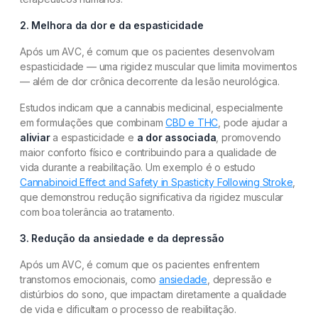
2. Melhora da dor e da espasticidade
Após um AVC, é comum que os pacientes desenvolvam
espasticidade — uma rigidez muscular que limita movimentos
— além de dor crônica decorrente da lesão neurológica.
Estudos indicam que a cannabis medicinal, especialmente
em formulações que combinam
CBD e THC
, pode ajudar a
aliviar
a espasticidade e
a dor associada
, promovendo
maior conforto físico e contribuindo para a qualidade de
vida durante a reabilitação. Um exemplo é o estudo
Cannabinoid Effect and Safety in Spasticity Following Stroke
,
que demonstrou redução significativa da rigidez muscular
com boa tolerância ao tratamento.
3. Redução da ansiedade e da depressão
Após um AVC, é comum que os pacientes enfrentem
transtornos emocionais, como
ansiedade
, depressão e
distúrbios do sono, que impactam diretamente a qualidade
de vida e dificultam o processo de reabilitação.