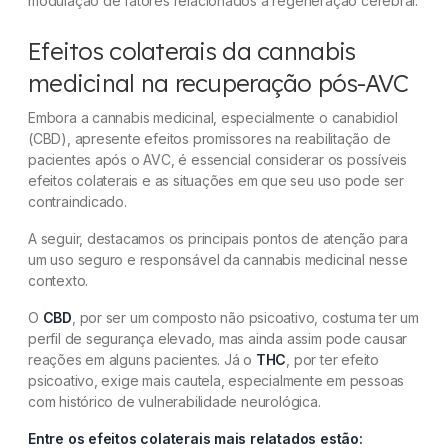
modulação de fatores relacionados à regeneração cerebral.
Efeitos colaterais da cannabis
medicinal na recuperação pós-AVC
Embora a cannabis medicinal, especialmente o canabidiol
(CBD), apresente efeitos promissores na reabilitação de
pacientes após o AVC, é essencial considerar os possíveis
efeitos colaterais e as situações em que seu uso pode ser
contraindicado.
A seguir, destacamos os principais pontos de atenção para
um uso seguro e responsável da cannabis medicinal nesse
contexto.
O
CBD
, por ser um composto não psicoativo, costuma ter um
perfil de segurança elevado, mas ainda assim pode causar
reações em alguns pacientes. Já o
THC
, por ter efeito
psicoativo, exige mais cautela, especialmente em pessoas
com histórico de vulnerabilidade neurológica.
Entre os efeitos colaterais mais relatados estão: