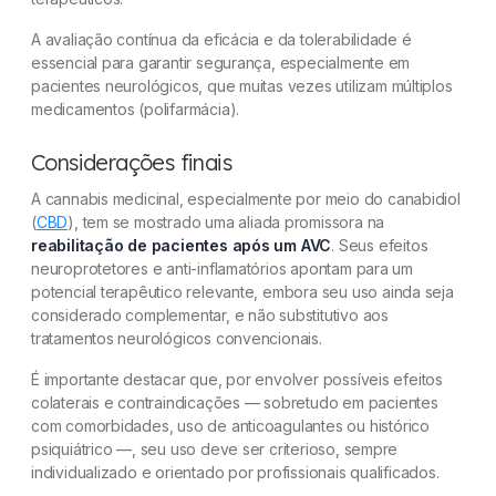
A avaliação contínua da eficácia e da tolerabilidade é
essencial para garantir segurança, especialmente em
pacientes neurológicos, que muitas vezes utilizam múltiplos
medicamentos (polifarmácia).
Considerações finais
A cannabis medicinal, especialmente por meio do canabidiol
(
CBD
), tem se mostrado uma aliada promissora na
reabilitação de pacientes após um AVC
. Seus efeitos
neuroprotetores e anti-inflamatórios apontam para um
potencial terapêutico relevante, embora seu uso ainda seja
considerado complementar, e não substitutivo aos
tratamentos neurológicos convencionais.
É importante destacar que, por envolver possíveis efeitos
colaterais e contraindicações — sobretudo em pacientes
com comorbidades, uso de anticoagulantes ou histórico
psiquiátrico —, seu uso deve ser criterioso, sempre
individualizado e orientado por profissionais qualificados.