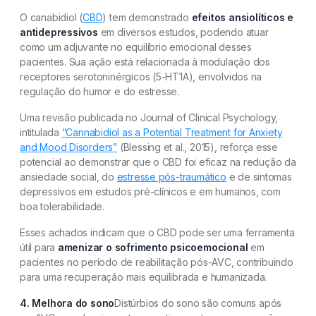
O canabidiol (
CBD
) tem demonstrado
efeitos ansiolíticos e
antidepressivos
em diversos estudos, podendo atuar
como um adjuvante no equilíbrio emocional desses
pacientes. Sua ação está relacionada à modulação dos
receptores serotoninérgicos (5-HT1A), envolvidos na
regulação do humor e do estresse.
Uma revisão publicada no Journal of Clinical Psychology,
intitulada
“Cannabidiol as a Potential Treatment for Anxiety
and Mood Disorders”
(Blessing et al., 2015), reforça esse
potencial ao demonstrar que o CBD foi eficaz na redução da
ansiedade social, do
estresse pós-traumático
e de sintomas
depressivos em estudos pré-clínicos e em humanos, com
boa tolerabilidade.
Esses achados indicam que o CBD pode ser uma ferramenta
útil para
amenizar o sofrimento psicoemocional
em
pacientes no período de reabilitação pós-AVC, contribuindo
para uma recuperação mais equilibrada e humanizada.
4. Melhora do sono
Distúrbios do sono são comuns após