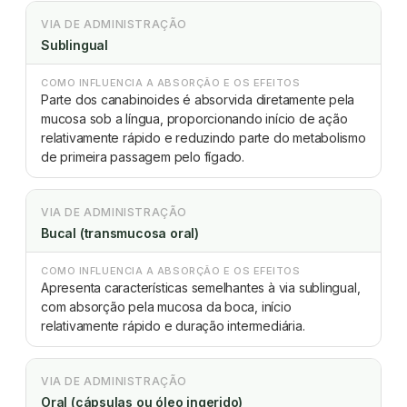
VIA DE ADMINISTRAÇÃO
Sublingual
COMO INFLUENCIA A ABSORÇÃO E OS EFEITOS
Parte dos canabinoides é absorvida diretamente pela
mucosa sob a língua, proporcionando início de ação
relativamente rápido e reduzindo parte do metabolismo
de primeira passagem pelo fígado.
VIA DE ADMINISTRAÇÃO
Bucal (transmucosa oral)
COMO INFLUENCIA A ABSORÇÃO E OS EFEITOS
Apresenta características semelhantes à via sublingual,
com absorção pela mucosa da boca, início
relativamente rápido e duração intermediária.
VIA DE ADMINISTRAÇÃO
Oral (cápsulas ou óleo ingerido)