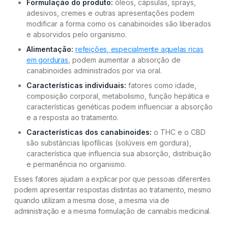
Formulação do produto:
óleos, cápsulas, sprays,
adesivos, cremes e outras apresentações podem
modificar a forma como os canabinoides são liberados
e absorvidos pelo organismo.
Alimentação:
refeições, especialmente aquelas ricas
em gorduras
, podem aumentar a absorção de
canabinoides administrados por via oral.
Características individuais:
fatores como idade,
composição corporal, metabolismo, função hepática e
características genéticas podem influenciar a absorção
e a resposta ao tratamento.
Características dos canabinoides:
o THC e o CBD
são substâncias lipofílicas (solúveis em gordura),
característica que influencia sua absorção, distribuição
e permanência no organismo.
Esses fatores ajudam a explicar por que pessoas diferentes
podem apresentar respostas distintas ao tratamento, mesmo
quando utilizam a mesma dose, a mesma via de
administração e a mesma formulação de cannabis medicinal.