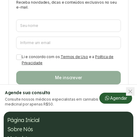
Receba novidades, dicas e conteúdos exclusivos no seu
e-mail.
Li e concordo com os
Termos de Uso
e a
Política de
Privacidade
Me inscrever
Agende sua consulta
Agendar
Consulte nossos médicos especialistas em cannabis
medicinal por apenas R$50.
Página Inicial
Sobre Nós