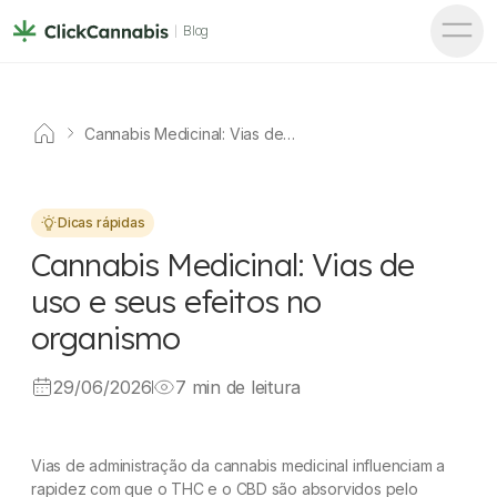
Blog
Cannabis Medicinal: Vias de
uso e seus efeitos no
organismo
Dicas rápidas
Cannabis Medicinal: Vias de
uso e seus efeitos no
organismo
29/06/2026
7 min de leitura
Vias de administração da cannabis medicinal influenciam a
rapidez com que o THC e o CBD são absorvidos pelo