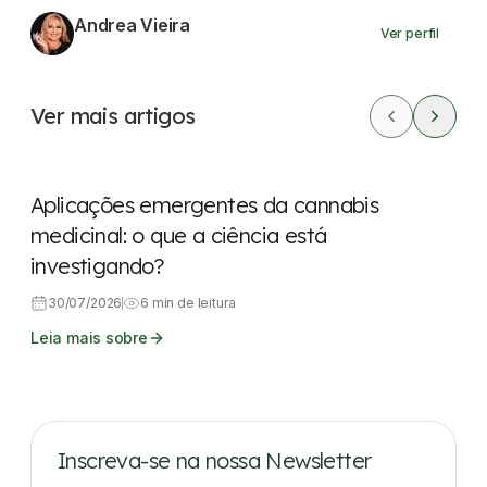
Andrea Vieira
Ver perfil
Ver mais artigos
Dicas rápidas
Aplicações emergentes da cannabis
medicinal: o que a ciência está
investigando?
30/07/2026
6 min de leitura
Leia mais sobre
Inscreva-se na nossa Newsletter