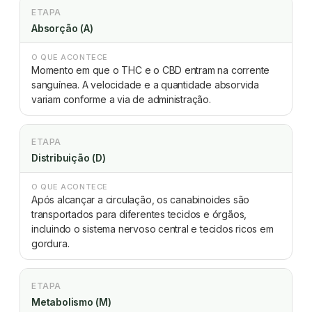
ETAPA
Absorção (A)
O QUE ACONTECE
Momento em que o THC e o CBD entram na corrente
sanguínea. A velocidade e a quantidade absorvida
variam conforme a via de administração.
ETAPA
Distribuição (D)
O QUE ACONTECE
Após alcançar a circulação, os canabinoides são
transportados para diferentes tecidos e órgãos,
incluindo o sistema nervoso central e tecidos ricos em
gordura.
ETAPA
Metabolismo (M)