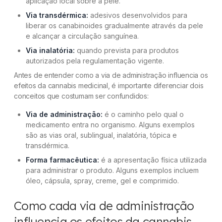
aplicação local sobre a pele.
Via transdérmica:
adesivos desenvolvidos para
liberar os canabinoides gradualmente através da pele
e alcançar a circulação sanguínea.
Via inalatória:
quando prevista para produtos
autorizados pela regulamentação vigente.
Antes de entender como a via de administração influencia os
efeitos da cannabis medicinal, é importante diferenciar dois
conceitos que costumam ser confundidos:
Via de administração:
é o caminho pelo qual o
medicamento entra no organismo. Alguns exemplos
são as vias oral, sublingual, inalatória, tópica e
transdérmica.
Forma farmacêutica:
é a apresentação física utilizada
para administrar o produto. Alguns exemplos incluem
óleo, cápsula, spray, creme, gel e comprimido.
Como cada via de administração
influencia os efeitos da cannabis