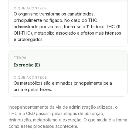
O QUE ACONTECE
O organismo transforma os canabinoides,
principalmente no fígado. No caso do THC
administrado por via oral, forma-se o 11-hidroxi-THC (11-
OH-THC), metabólito associado a efeitos mais intensos
e prolongados.
ETAPA
Excreção (E)
O QUE ACONTECE
Os metabólitos são eliminados principalmente pela
urina e pelas fezes.
Independentemente da via de administração utilizada, o
THC e o CBD passam pelas etapas de absorção,
distribuição, metabolismo e excreção. O que muda é a forma
como esses processos acontecem.