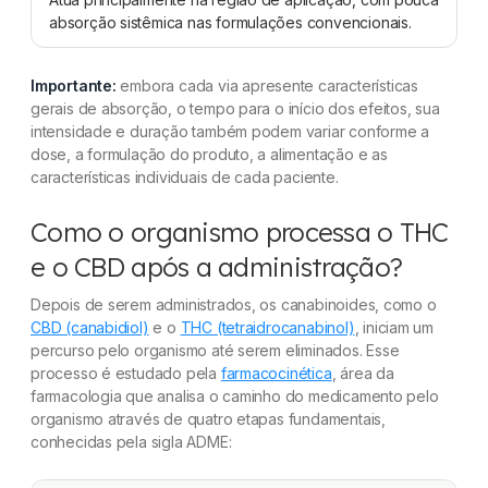
absorção sistêmica nas formulações convencionais.
Importante:
embora cada via apresente características
gerais de absorção, o tempo para o início dos efeitos, sua
intensidade e duração também podem variar conforme a
dose, a formulação do produto, a alimentação e as
características individuais de cada paciente.
Como o organismo processa o THC
e o CBD após a administração?
Depois de serem administrados, os canabinoides, como o
CBD (canabidiol)
e o
THC (tetraidrocanabinol)
, iniciam um
percurso pelo organismo até serem eliminados. Esse
processo é estudado pela
farmacocinética
, área da
farmacologia que analisa o caminho do medicamento pelo
organismo através de quatro etapas fundamentais,
conhecidas pela sigla ADME: