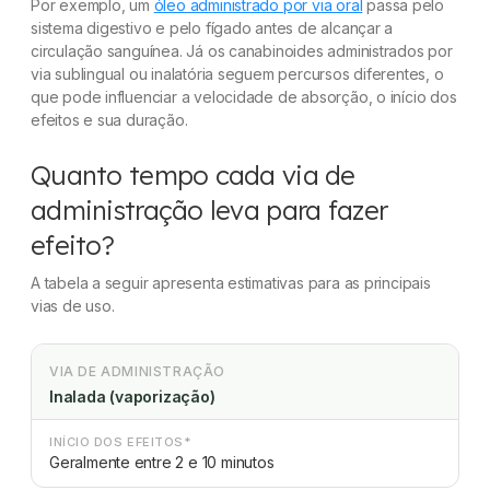
Por exemplo, um
óleo administrado por via oral
passa pelo
sistema digestivo e pelo fígado antes de alcançar a
circulação sanguínea. Já os canabinoides administrados por
via sublingual ou inalatória seguem percursos diferentes, o
que pode influenciar a velocidade de absorção, o início dos
efeitos e sua duração.
Quanto tempo cada via de
administração leva para fazer
efeito?
A tabela a seguir apresenta estimativas para as principais
vias de uso.
VIA DE ADMINISTRAÇÃO
Inalada (vaporização)
INÍCIO DOS EFEITOS*
Geralmente entre 2 e 10 minutos