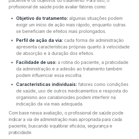
paciente e os objetivos do tratamento. Para isso, o
profissional de saúde pode avaliar fatores como:
Objetivo do tratamento:
algumas situações podem
exigir um início de ação mais rápido, enquanto outras
se beneficiam de efeitos mais prolongados.
Perfil de ação da via:
cada forma de administração
apresenta características próprias quanto à velocidade
de absorção e à duração dos efeitos.
Facilidade de uso:
a rotina do paciente, a praticidade
da administração e a adesão ao tratamento também
podem influenciar essa escolha.
Características individuais:
fatores como condições
de saúde, uso de outros medicamentos e resposta do
organismo aos canabinoides podem interferir na
indicação da via mais adequada.
Com base nessa avaliação, o profissional de saúde pode
indicar a via de administração mais apropriada para cada
paciente, buscando equilibrar eficácia, segurança e
praticidade.