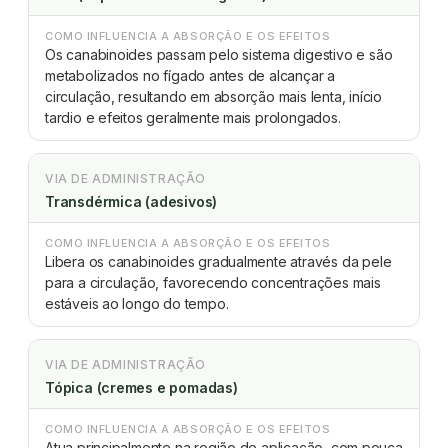
COMO INFLUENCIA A ABSORÇÃO E OS EFEITOS
Os canabinoides passam pelo sistema digestivo e são
metabolizados no fígado antes de alcançar a
circulação, resultando em absorção mais lenta, início
tardio e efeitos geralmente mais prolongados.
VIA DE ADMINISTRAÇÃO
Transdérmica (adesivos)
COMO INFLUENCIA A ABSORÇÃO E OS EFEITOS
Libera os canabinoides gradualmente através da pele
para a circulação, favorecendo concentrações mais
estáveis ao longo do tempo.
VIA DE ADMINISTRAÇÃO
Tópica (cremes e pomadas)
COMO INFLUENCIA A ABSORÇÃO E OS EFEITOS
Atua principalmente na região de aplicação, com pouca