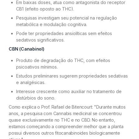
Em baixas doses, atua como antagonista do receptor
CB1 (efeito oposto ao THC).
Pesquisas investigam seu potencial na regulação
metabólica e modulação cognitiva.
Pode ter propriedades ansiolíticas sem efeitos
sedativos significativos.
CBN (Canabinol)
Produto de degradação do THC, com efeitos
psicoativos mínimos.
Estudos preliminares sugerem propriedades sedativas
e analgésicas.
Interesse crescente como auxiliar no tratamento de
distúrbios do sono.
Como explica o Prof. Rafael de Bitencourt:
"Durante muitos
anos, a pesquisa com Cannabis medicinal se concentrou
quase exclusivamente no THC e no CBD. No entanto,
estamos começando a compreender melhor que a planta
possui diversos outros fitocanabinoides biologicamente