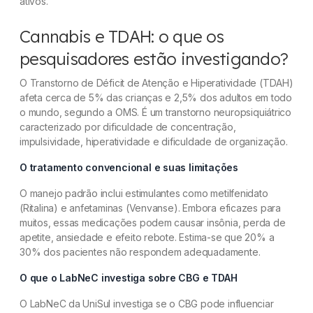
ativos."
Cannabis e TDAH: o que os
pesquisadores estão investigando?
O Transtorno de Déficit de Atenção e Hiperatividade (TDAH)
afeta cerca de 5% das crianças e 2,5% dos adultos em todo
o mundo, segundo a OMS. É um transtorno neuropsiquiátrico
caracterizado por dificuldade de concentração,
impulsividade, hiperatividade e dificuldade de organização.
O tratamento convencional e suas limitações
O manejo padrão inclui estimulantes como metilfenidato
(Ritalina) e anfetaminas (Venvanse). Embora eficazes para
muitos, essas medicações podem causar insônia, perda de
apetite, ansiedade e efeito rebote. Estima-se que 20% a
30% dos pacientes não respondem adequadamente.
O que o LabNeC investiga sobre CBG e TDAH
O LabNeC da UniSul investiga se o CBG pode influenciar