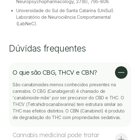
Neuropsychopharmacology, 27(8), 795-808.
Universidade do Sul de Santa Catarina (UniSul).
Laboratório de Neurociência Comportamental
(LabNeC).
Dúvidas frequentes
O que são CBG, THCV e CBN?
São canabinoides menos conhecidos presentes na
cannabis. O CBG (Canabigerol) é chamado de
'canabinoide-mãe' por ser precursor do CBD e THC. O
THCV (Tetrahidrocanabivarina) tem estrutura similar ao
THC mas efeitos distintos. O CBN (Canabinol) é produto
de degradação do THC com propriedades sedativas.
Cannabis medicinal pode tratar