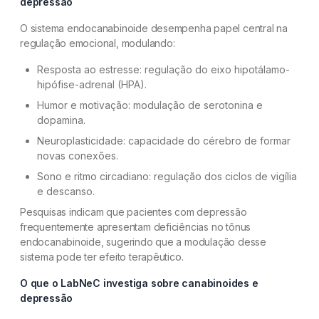
depressão
O sistema endocanabinoide desempenha papel central na
regulação emocional, modulando:
Resposta ao estresse: regulação do eixo hipotálamo-
hipófise-adrenal (HPA).
Humor e motivação: modulação de serotonina e
dopamina.
Neuroplasticidade: capacidade do cérebro de formar
novas conexões.
Sono e ritmo circadiano: regulação dos ciclos de vigília
e descanso.
Pesquisas indicam que pacientes com depressão
frequentemente apresentam deficiências no tônus
endocanabinoide, sugerindo que a modulação desse
sistema pode ter efeito terapêutico.
O que o LabNeC investiga sobre canabinoides e
depressão