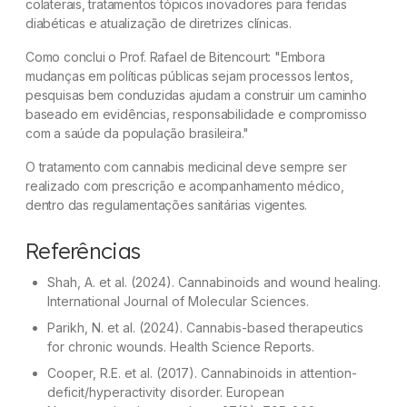
colaterais, tratamentos tópicos inovadores para feridas
diabéticas e atualização de diretrizes clínicas.
Como conclui o Prof. Rafael de Bitencourt:
"Embora
mudanças em políticas públicas sejam processos lentos,
pesquisas bem conduzidas ajudam a construir um caminho
baseado em evidências, responsabilidade e compromisso
com a saúde da população brasileira."
O tratamento com cannabis medicinal deve sempre ser
realizado com prescrição e acompanhamento médico,
dentro das regulamentações sanitárias vigentes.
Referências
Shah, A. et al. (2024). Cannabinoids and wound healing.
International Journal of Molecular Sciences.
Parikh, N. et al. (2024). Cannabis-based therapeutics
for chronic wounds. Health Science Reports.
Cooper, R.E. et al. (2017). Cannabinoids in attention-
deficit/hyperactivity disorder. European