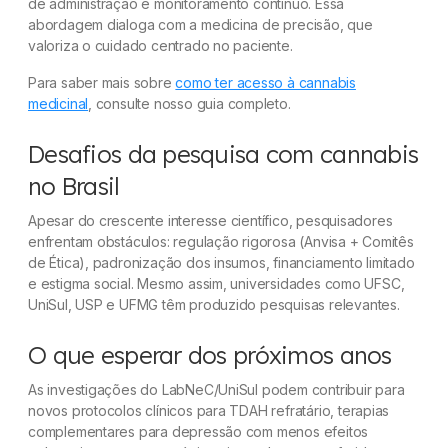
de administração e monitoramento contínuo. Essa
abordagem dialoga com a medicina de precisão, que
valoriza o cuidado centrado no paciente.
Para saber mais sobre
como ter acesso à cannabis
medicinal
, consulte nosso guia completo.
Desafios da pesquisa com cannabis
no Brasil
Apesar do crescente interesse científico, pesquisadores
enfrentam obstáculos: regulação rigorosa (Anvisa + Comitês
de Ética), padronização dos insumos, financiamento limitado
e estigma social. Mesmo assim, universidades como UFSC,
UniSul, USP e UFMG têm produzido pesquisas relevantes.
O que esperar dos próximos anos
As investigações do LabNeC/UniSul podem contribuir para
novos protocolos clínicos para TDAH refratário, terapias
complementares para depressão com menos efeitos