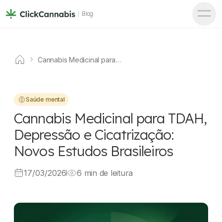
Blog
Cannabis Medicinal para
TDAH, Depressão e
Cicatrização: Novos Estudos
Brasileiros
Saúde mental
Cannabis Medicinal para TDAH,
Depressão e Cicatrização:
Novos Estudos Brasileiros
17/03/2026
6 min de leitura