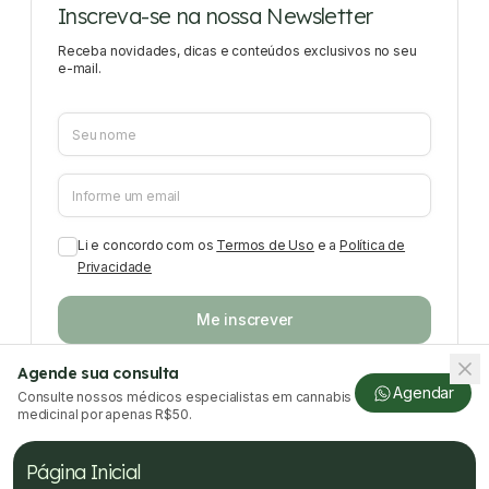
Inscreva-se na nossa Newsletter
Receba novidades, dicas e conteúdos exclusivos no seu
e-mail.
Li e concordo com os
Termos de Uso
e a
Política de
Privacidade
Me inscrever
Agende sua consulta
Agendar
Consulte nossos médicos especialistas em cannabis
medicinal por apenas R$50.
Página Inicial