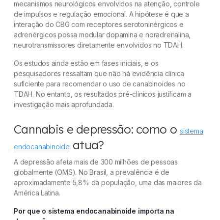
mecanismos neurológicos envolvidos na atenção, controle
de impulsos e regulação emocional. A hipótese é que a
interação do CBG com receptores serotoninérgicos e
adrenérgicos possa modular dopamina e noradrenalina,
neurotransmissores diretamente envolvidos no TDAH.
Os estudos ainda estão em fases iniciais, e os
pesquisadores ressaltam que não há evidência clínica
suficiente para recomendar o uso de canabinoides no
TDAH. No entanto, os resultados pré-clínicos justificam a
investigação mais aprofundada.
Cannabis e depressão: como o
sistema
atua?
endocanabinoide
A depressão afeta mais de 300 milhões de pessoas
globalmente (OMS). No Brasil, a prevalência é de
aproximadamente 5,8% da população, uma das maiores da
América Latina.
Por que o sistema endocanabinoide importa na