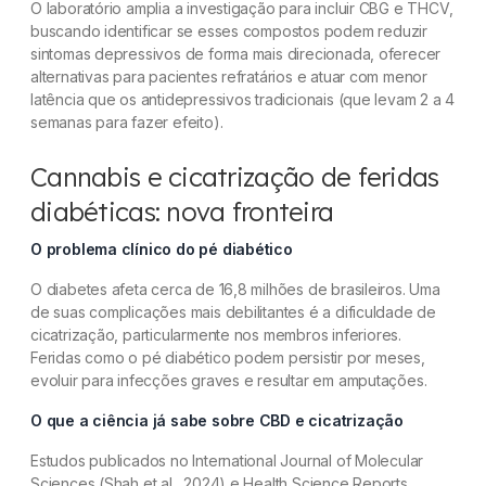
O laboratório amplia a investigação para incluir CBG e THCV,
buscando identificar se esses compostos podem reduzir
sintomas depressivos de forma mais direcionada, oferecer
alternativas para pacientes refratários e atuar com menor
latência que os antidepressivos tradicionais (que levam 2 a 4
semanas para fazer efeito).
Cannabis e cicatrização de feridas
diabéticas: nova fronteira
O problema clínico do pé diabético
O diabetes afeta cerca de 16,8 milhões de brasileiros. Uma
de suas complicações mais debilitantes é a dificuldade de
cicatrização, particularmente nos membros inferiores.
Feridas como o pé diabético podem persistir por meses,
evoluir para infecções graves e resultar em amputações.
O que a ciência já sabe sobre CBD e cicatrização
Estudos publicados no International Journal of Molecular
Sciences (Shah et al., 2024) e Health Science Reports