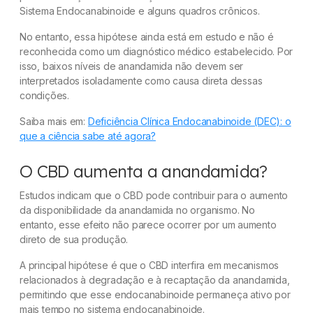
Sistema Endocanabinoide e alguns quadros crônicos.
No entanto, essa hipótese ainda está em estudo e não é
reconhecida como um diagnóstico médico estabelecido. Por
isso, baixos níveis de anandamida não devem ser
interpretados isoladamente como causa direta dessas
condições.
Saiba mais em:
Deficiência Clínica Endocanabinoide (DEC): o
que a ciência sabe até agora?
O CBD aumenta a anandamida?
Estudos indicam que o CBD pode contribuir para o aumento
da disponibilidade da anandamida no organismo. No
entanto, esse efeito não parece ocorrer por um aumento
direto de sua produção.
A principal hipótese é que o CBD interfira em mecanismos
relacionados à degradação e à recaptação da anandamida,
permitindo que esse endocanabinoide permaneça ativo por
mais tempo no sistema endocanabinoide.