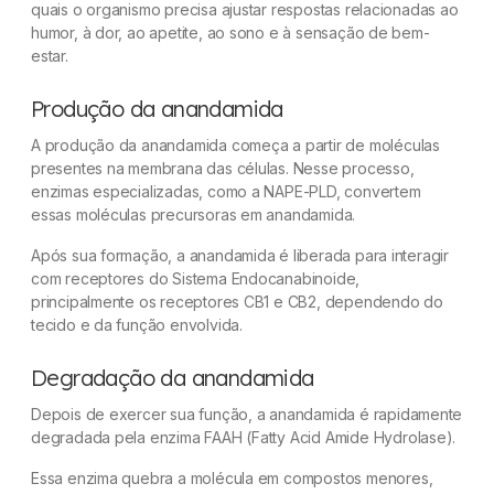
quais o organismo precisa ajustar respostas relacionadas ao
humor, à dor, ao apetite, ao sono e à sensação de bem-
estar.
Produção da anandamida
A produção da anandamida começa a partir de moléculas
presentes na membrana das células. Nesse processo,
enzimas especializadas, como a NAPE-PLD, convertem
essas moléculas precursoras em anandamida.
Após sua formação, a anandamida é liberada para interagir
com receptores do Sistema Endocanabinoide,
principalmente os receptores CB1 e CB2, dependendo do
tecido e da função envolvida.
Degradação da anandamida
Depois de exercer sua função, a anandamida é rapidamente
degradada pela enzima FAAH (
Fatty Acid Amide Hydrolase
).
Essa enzima quebra a molécula em compostos menores,