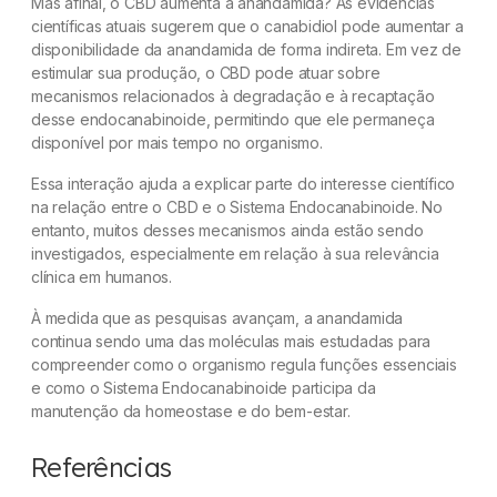
Mas afinal, o CBD aumenta a anandamida? As evidências
científicas atuais sugerem que o canabidiol pode aumentar a
disponibilidade da anandamida de forma indireta. Em vez de
estimular sua produção, o CBD pode atuar sobre
mecanismos relacionados à degradação e à recaptação
desse endocanabinoide, permitindo que ele permaneça
disponível por mais tempo no organismo.
Essa interação ajuda a explicar parte do interesse científico
na relação entre o CBD e o Sistema Endocanabinoide. No
entanto, muitos desses mecanismos ainda estão sendo
investigados, especialmente em relação à sua relevância
clínica em humanos.
À medida que as pesquisas avançam, a anandamida
continua sendo uma das moléculas mais estudadas para
compreender como o organismo regula funções essenciais
e como o Sistema Endocanabinoide participa da
manutenção da homeostase e do bem-estar.
Referências