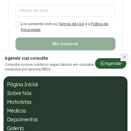
Li e concordo com os
Termos de Uso
e a
Política de
Privacidade
Me inscrever
Agende sua consulta
Agendar
Consulte nossos médicos especialistas em cannabis
medicinal por apenas R$50.
Página Inicial
Sobre Nós
Motoristas
Médicos
Depoimentos
Galeria