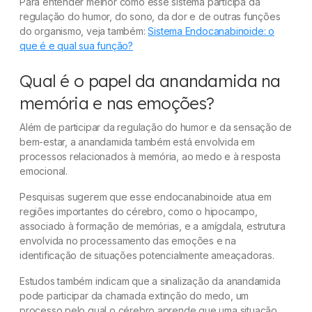
Para entender melhor como esse sistema participa da
regulação do humor, do sono, da dor e de outras funções
do organismo, veja também:
Sistema Endocanabinoide: o
que é e qual sua função?
Qual é o papel da anandamida na
memória e nas emoções?
Além de participar da regulação do humor e da sensação de
bem-estar, a anandamida também está envolvida em
processos relacionados à memória, ao medo e à resposta
emocional.
Pesquisas sugerem que esse endocanabinoide atua em
regiões importantes do cérebro, como o hipocampo,
associado à formação de memórias, e a amígdala, estrutura
envolvida no processamento das emoções e na
identificação de situações potencialmente ameaçadoras.
Estudos também indicam que a sinalização da anandamida
pode participar da chamada extinção do medo, um
processo pelo qual o cérebro aprende que uma situação