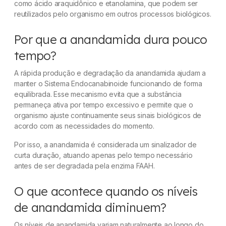
como ácido araquidônico e etanolamina, que podem ser
reutilizados pelo organismo em outros processos biológicos.
Por que a anandamida dura pouco
tempo?
A rápida produção e degradação da anandamida ajudam a
manter o Sistema Endocanabinoide funcionando de forma
equilibrada. Esse mecanismo evita que a substância
permaneça ativa por tempo excessivo e permite que o
organismo ajuste continuamente seus sinais biológicos de
acordo com as necessidades do momento.
Por isso, a anandamida é considerada um sinalizador de
curta duração, atuando apenas pelo tempo necessário
antes de ser degradada pela enzima FAAH.
O que acontece quando os níveis
de anandamida diminuem?
Os níveis de anandamida variam naturalmente ao longo do