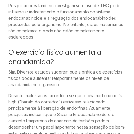
Pesquisadores também investigam se o uso de THC pode
influenciar indiretamente o funcionamento do sistema
endocanabinoide e a regulação dos endocanabinoides
produzidos pelo organismo. No entanto, esses mecanismos
são complexos e ainda não estão completamente
esclarecidos.
O exercício físico aumenta a
anandamida?
Sim. Diversos estudos sugerem que a prática de exercícios
físicos pode aumentar temporariamente os níveis de
anandamida no organismo.
Durante muitos anos, acreditou-se que o chamado
runner's
high
("barato do corredor") estivesse relacionado
principalmente à liberação de endorfinas. Atualmente,
pesquisas indicam que o Sistema Endocanabinoide e o
aumento temporário da anandamida também podem
desempenhar um papel importante nessa sensação de bem-
estar, relaxamento e melhora do humor observada após a