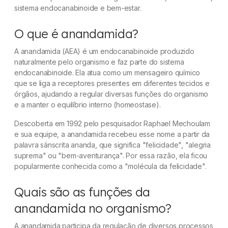
sistema endocanabinoide e bem-estar.
O que é anandamida?
A anandamida (AEA) é um endocanabinoide produzido
naturalmente pelo organismo e faz parte do sistema
endocanabinoide. Ela atua como um mensageiro químico
que se liga a receptores presentes em diferentes tecidos e
órgãos, ajudando a regular diversas funções do organismo
e a manter o equilíbrio interno (homeostase).
Descoberta em 1992 pelo pesquisador Raphael Mechoulam
e sua equipe, a anandamida recebeu esse nome a partir da
palavra sânscrita
ananda
, que significa "felicidade", "alegria
suprema" ou "bem-aventurança". Por essa razão, ela ficou
popularmente conhecida como a "molécula da felicidade".
Quais são as funções da
anandamida no organismo?
A anandamida participa da regulação de diversos processos