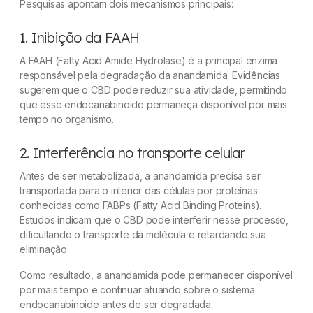
Pesquisas apontam dois mecanismos principais:
1. Inibição da FAAH
A FAAH (
Fatty Acid Amide Hydrolase
) é a principal enzima
responsável pela degradação da anandamida. Evidências
sugerem que o CBD pode reduzir sua atividade, permitindo
que esse endocanabinoide permaneça disponível por mais
tempo no organismo.
2. Interferência no transporte celular
Antes de ser metabolizada, a anandamida precisa ser
transportada para o interior das células por proteínas
conhecidas como FABPs (
Fatty Acid Binding Proteins
).
Estudos indicam que o CBD pode interferir nesse processo,
dificultando o transporte da molécula e retardando sua
eliminação.
Como resultado, a anandamida pode permanecer disponível
por mais tempo e continuar atuando sobre o sistema
endocanabinoide antes de ser degradada.