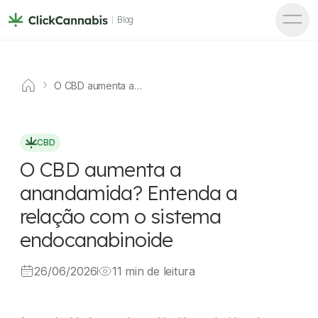
Blog
O CBD aumenta a
anandamida? Entenda a
relação com o sistema
endocanabinoide
CBD
O CBD aumenta a
anandamida? Entenda a
relação com o sistema
endocanabinoide
26/06/2026
11 min de leitura