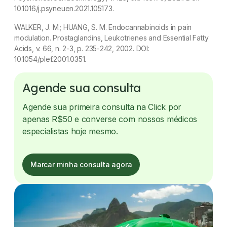
10.1016/j.psyneuen.2021.105173.
WALKER, J. M.; HUANG, S. M. Endocannabinoids in pain
modulation.
Prostaglandins, Leukotrienes and Essential Fatty
Acids
, v. 66, n. 2-3, p. 235-242, 2002. DOI:
10.1054/plef.2001.0351.
Agende sua consulta
Agende sua primeira consulta na Click por
apenas R$50 e converse com nossos médicos
especialistas hoje mesmo.
Marcar minha consulta agora