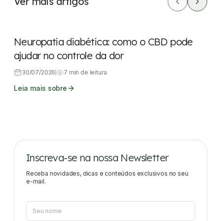
Ver mais artigos
CBD
Dores
Neuropatia diabética: como o CBD pode
ajudar no controle da dor
30/07/2026
7 min de leitura
Leia mais sobre
Inscreva-se na nossa Newsletter
Receba novidades, dicas e conteúdos exclusivos no seu
e-mail.