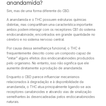
anandamida?
Sim, mas de uma forma diferente do CBD.
A anandamida e o THC possuem estruturas químicas
distintas, mas compartilham uma característica importante:
ambos podem interagir com os receptores CB1 do sistema
endocanabinoide, encontrados em grande quantidade no
cérebro e no sistema nervoso central.
Por causa dessa semelhança funcional, o THC é
frequentemente descrito como um composto capaz de
"imitar" alguns efeitos dos endocanabinoides produzidos
pelo organismo. No entanto, isso não significa que ele
aumente diretamente a produção de anandamida.
Enquanto o CBD parece influenciar mecanismos
relacionados à degradação e à disponibilidade da
anandamida, o THC atua principalmente ligando-se aos
receptores canabinoides e ativando vias de sinalização
semelhantes às desencadeadas pelos endocanabinoides
naturais.