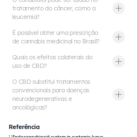
tratamento do câncer, como a
leucemia?
É possível obter uma prescrição
de cannabis medicinal no Brasil?
Quais os efeitos colaterais do
uso de CBD?
O CBD substitui tratamentos
convencionais para doenças
neurodegenerativas e
oncológicas?
Referência
1."
Endocannabinoid system in systemic lupus