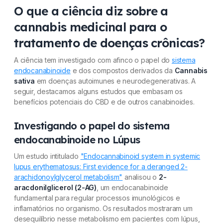
O que a ciência diz sobre a
cannabis medicinal para o
tratamento de doenças crônicas?
A ciência tem investigado com afinco o papel do
sistema
endocanabinoide
e dos compostos derivados da
Cannabis
sativa
em doenças autoimunes e neurodegenerativas. A
seguir, destacamos alguns estudos que embasam os
benefícios potenciais do CBD e de outros canabinoides.
Investigando o papel do sistema
endocanabinoide no Lúpus
Um estudo intitulado
"Endocannabinoid system in systemic
lupus erythematosus: First evidence for a deranged 2-
arachidonoylglycerol metabolism"
analisou o
2-
aracdonilglicerol (2-AG)
, um endocanabinoide
fundamental para regular processos imunológicos e
inflamatórios no organismo. Os resultados mostraram um
desequilíbrio nesse metabolismo em pacientes com lúpus,