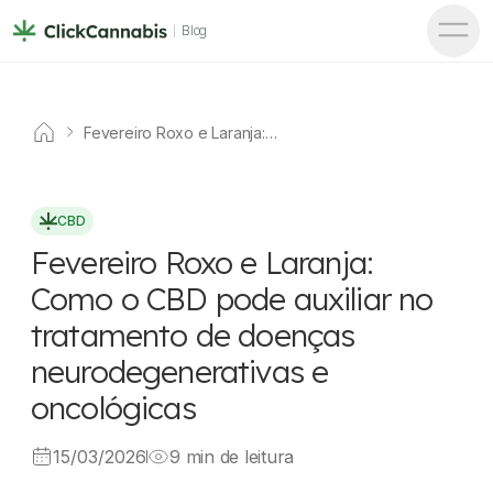
Blog
Fevereiro Roxo e Laranja:
Como o CBD pode auxiliar no
tratamento de doenças
neurodegenerativas e
CBD
oncológicas
Fevereiro Roxo e Laranja:
Como o CBD pode auxiliar no
tratamento de doenças
neurodegenerativas e
oncológicas
15/03/2026
9 min de leitura