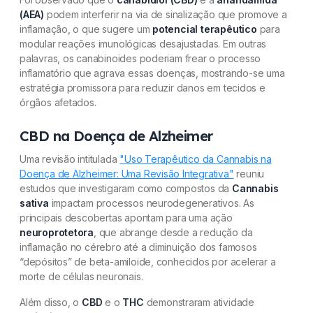
(AEA)
podem interferir na via de sinalização que promove a
inflamação, o que sugere um
potencial terapêutico
para
modular reações imunológicas desajustadas. Em outras
palavras, os canabinoides poderiam frear o processo
inflamatório que agrava essas doenças, mostrando-se uma
estratégia promissora para reduzir danos em tecidos e
órgãos afetados.
CBD na Doença de Alzheimer
Uma revisão intitulada
"Uso Terapêutico da Cannabis na
Doença de Alzheimer: Uma Revisão Integrativa"
reuniu
estudos que investigaram como compostos da
Cannabis
sativa
impactam processos neurodegenerativos. As
principais descobertas apontam para uma ação
neuroprotetora
, que abrange desde a redução da
inflamação no cérebro até a diminuição dos famosos
“depósitos” de beta-amiloide, conhecidos por acelerar a
morte de células neuronais.
Além disso, o
CBD
e o
THC
demonstraram atividade