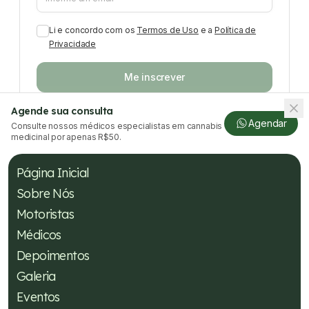
Li e concordo com os
Termos de Uso
e a
Política de
Privacidade
Me inscrever
Agende sua consulta
Agendar
Consulte nossos médicos especialistas em cannabis
medicinal por apenas R$50.
Página Inicial
Sobre Nós
Motoristas
Médicos
Depoimentos
Galeria
Eventos