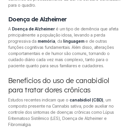
para o quadro.
Doença de Alzheimer
A
Doença de Alzheimer
é um tipo de demência que afeta
principalmente a população idosa, levando a perda
progressiva da
memória
, da
linguagem
e de outras
funções cognitivas fundamentais. Além disso, alterações
comportamentais e de humor são comuns, tornando o
cuidado diário cada vez mais complexo, tanto para o
paciente quanto para seus familiares e cuidadores.
Benefícios do uso de canabidiol
para tratar dores crônicas
Estudos recentes indicam que o
canabidiol (CBD)
, um
composto presente na Cannabis sativa, pode auxiliar no
controle dos sintomas de doenças crônicas como Lúpus
Eritematoso Sistêmico (LES), Doença de Alzheimer e
Fibromialgia.