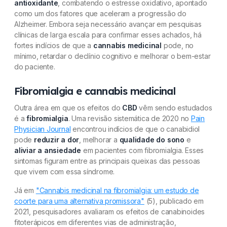
antioxidante
, combatendo o estresse oxidativo, apontado
como um dos fatores que aceleram a progressão do
Alzheimer. Embora seja necessário avançar em pesquisas
clínicas de larga escala para confirmar esses achados, há
fortes indícios de que a
cannabis medicinal
pode, no
mínimo, retardar o declínio cognitivo e melhorar o bem-estar
do paciente.
Fibromialgia e cannabis medicinal
Outra área em que os efeitos do
CBD
vêm sendo estudados
é a
fibromialgia
. Uma revisão sistemática de 2020 no
Pain
Physician Journal
encontrou indícios de que o canabidiol
pode
reduzir a dor
, melhorar a
qualidade do sono
e
aliviar a ansiedade
em pacientes com fibromialgia. Esses
sintomas figuram entre as principais queixas das pessoas
que vivem com essa síndrome.
Já em
"Cannabis medicinal na fibromialgia: um estudo de
coorte para uma alternativa promissora"
(5), publicado em
2021, pesquisadores avaliaram os efeitos de canabinoides
fitoterápicos em diferentes vias de administração,