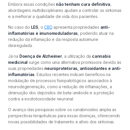
Embora essas condições
não tenham cura definitiva
,
abordagens multidisciplinares ajudam a controlar os sintomas
e a melhorar a qualidade de vida dos pacientes.
No caso do
LES
, o
CBD
apresenta propriedades
anti-
inflamatórias e imunomoduladoras
, podendo atuar na
redução da inflamação e da resposta autoimune
desregulada.
Já na
Doença de Alzheimer
, a utilização da
cannabis
medicinal
surge como uma alternativa promissora devido às
suas propriedades
neuroprotetoras, antioxidantes e anti-
inflamatórias
. Estudos recentes indicam benefícios na
modulação de processos fisiopatológicos associados à
neurodegeneração, como a redução de inflamações, a
diminuição dos depósitos de beta-amiloide e a proteção
contra a excitotoxicidade neuronal.
O avanço das pesquisas sobre os canabinoides amplia as
perspectivas terapêuticas para essas doenças, oferecendo
novas possibilidades de tratamento e alívio dos sintomas.