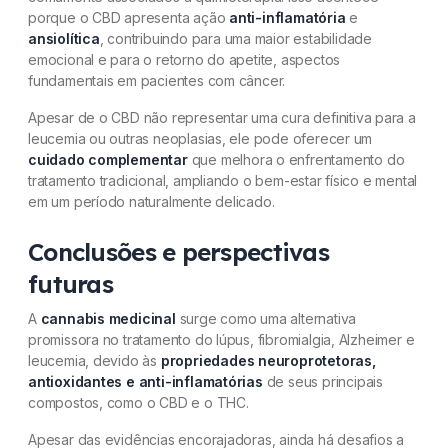
porque o CBD apresenta ação
anti-inflamatória
e
ansiolítica
, contribuindo para uma maior estabilidade
emocional e para o retorno do apetite, aspectos
fundamentais em pacientes com câncer.
Apesar de o CBD não representar uma cura definitiva para a
leucemia ou outras neoplasias, ele pode oferecer um
cuidado complementar
que melhora o enfrentamento do
tratamento tradicional, ampliando o bem-estar físico e mental
em um período naturalmente delicado.
Conclusões e perspectivas
futuras
A
cannabis medicinal
surge como uma alternativa
promissora no tratamento do lúpus, fibromialgia, Alzheimer e
leucemia, devido às
propriedades neuroprotetoras,
antioxidantes e anti-inflamatórias
de seus principais
compostos, como o CBD e o THC.
Apesar das evidências encorajadoras, ainda há desafios a