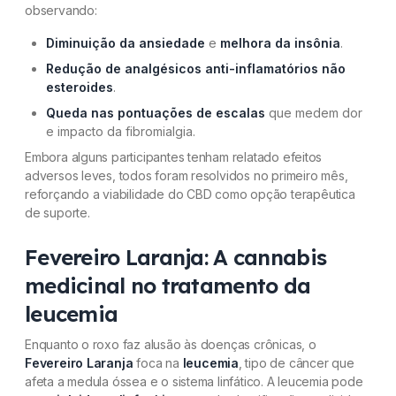
observando:
Diminuição da ansiedade
e
melhora da insônia
.
Redução de analgésicos anti-inflamatórios não
esteroides
.
Queda nas pontuações de escalas
que medem dor
e impacto da fibromialgia.
Embora alguns participantes tenham relatado efeitos
adversos leves, todos foram resolvidos no primeiro mês,
reforçando a viabilidade do CBD como opção terapêutica
de suporte.
Fevereiro Laranja: A cannabis
medicinal no tratamento da
leucemia
Enquanto o roxo faz alusão às doenças crônicas, o
Fevereiro Laranja
foca na
leucemia
, tipo de câncer que
afeta a medula óssea e o sistema linfático. A leucemia pode