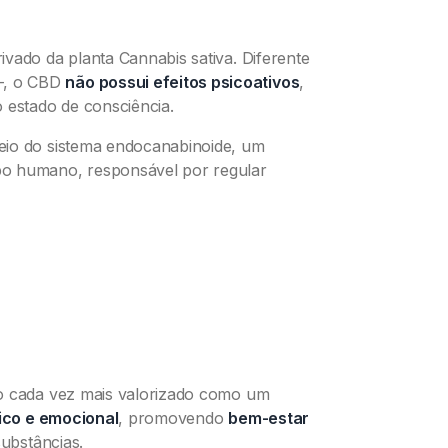
ivado da planta Cannabis sativa. Diferente
—, o CBD
não possui efeitos psicoativos
,
 estado de consciência.
eio do sistema endocanabinoide, um
po humano, responsável por regular
do cada vez mais valorizado como um
ísico e emocional
, promovendo
bem-estar
substâncias.