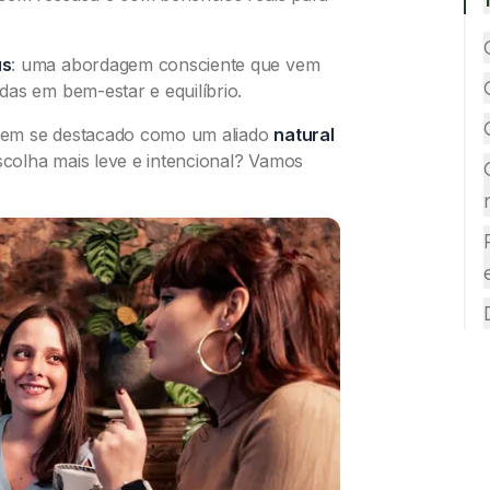
us
: uma abordagem consciente que vem
as em bem-estar e equilíbrio.
 tem se destacado como um aliado
natural
scolha mais leve e intencional? Vamos