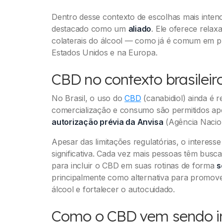
Dentro desse contexto de escolhas mais intenc
destacado como um
aliado
. Ele oferece relax
colaterais do álcool — como já é comum em p
Estados Unidos e na Europa.
CBD no contexto brasileir
No Brasil, o uso do
CBD
(canabidiol) ainda é r
comercialização e consumo são permitidos a
autorização prévia da Anvisa
(Agência Naciona
Apesar das limitações regulatórias, o interess
significativa. Cada vez mais pessoas têm busca
para incluir o CBD em suas rotinas de forma
s
principalmente como alternativa para promov
álcool e fortalecer o autocuidado.
Como o CBD vem sendo in