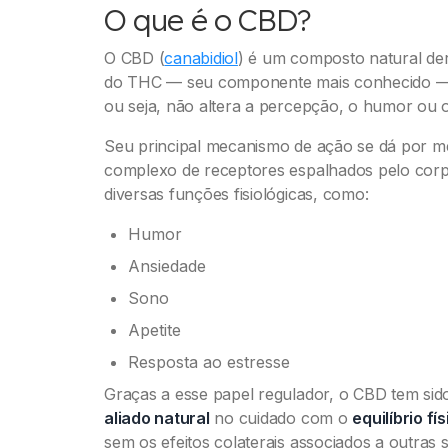
O que é o CBD?
O CBD (
canabidiol
) é um composto natural der
do THC — seu componente mais conhecido 
ou seja, não altera a percepção, o humor ou o
Seu principal mecanismo de ação se dá por m
complexo de receptores espalhados pelo cor
diversas funções fisiológicas, como:
Humor
Ansiedade
Sono
Apetite
Resposta ao estresse
Graças a esse papel regulador, o CBD tem si
aliado natural
no cuidado com o
equilíbrio f
sem os efeitos colaterais associados a outras 