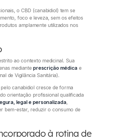
ionais, o CBD (canabidiol) tem se
amento, foco e leveza, sem os efeitos
rodutos amplamente utilizados nos
o
estrito ao contexto medicinal. Sua
penas mediante
prescrição médica
e
l de Vigilância Sanitária).
e pelo canabidiol cresce de forma
do orientação profissional qualificada
egura, legal e personalizada
,
er bem-estar, reduzir o consumo de
corporado à rotina de