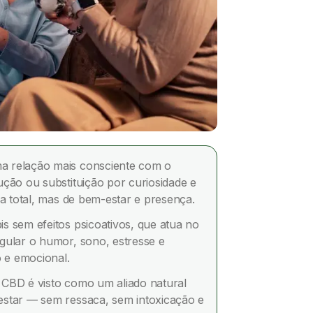
a relação mais consciente com o
ção ou substituição por curiosidade e
ia total, mas de bem-estar e presença.
s sem efeitos psicoativos, que atua no
gular o humor, sono, estresse e
o e emocional.
CBD é visto como um aliado natural
estar — sem ressaca, sem intoxicação e