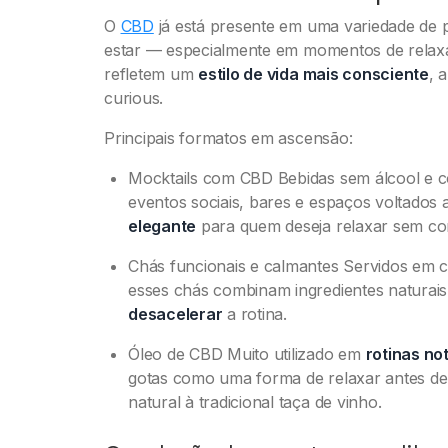
O
CBD
já está presente em uma variedade de 
estar — especialmente em momentos de relaxa
refletem um
estilo de vida mais consciente
, 
curious.
Principais formatos em ascensão:
Mocktails com CBD Bebidas sem álcool e c
eventos sociais, bares e espaços voltados
elegante
para quem deseja relaxar sem con
Chás funcionais e calmantes Servidos em ca
esses chás combinam ingredientes naturais
desacelerar
a rotina.
Óleo de CBD Muito utilizado em
rotinas no
gotas como uma forma de relaxar antes de
natural à tradicional taça de vinho.