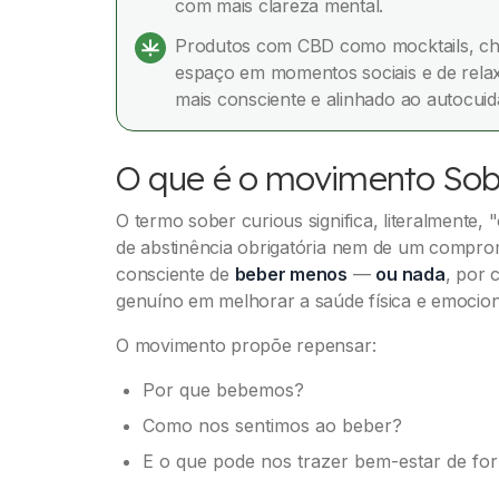
com mais clareza mental.
Produtos com CBD como mocktails, ch
espaço em momentos sociais e de relaxa
mais consciente e alinhado ao autocuid
O que é o movimento Sob
O termo sober curious significa, literalmente, 
de abstinência obrigatória nem de um comprom
consciente de
beber menos
—
ou nada
, por 
genuíno em melhorar a saúde física e emocion
O movimento propõe repensar:
Por que bebemos?
Como nos sentimos ao beber?
E o que pode nos trazer bem-estar de fo