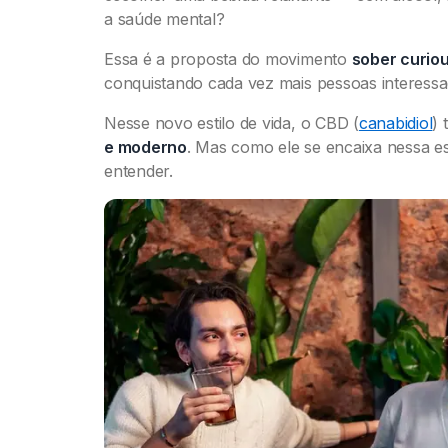
a saúde mental?
Essa é a proposta do movimento
sober curio
conquistando cada vez mais pessoas interessad
Nesse novo estilo de vida, o CBD (
canabidiol
)
e moderno
. Mas como ele se encaixa nessa e
entender.