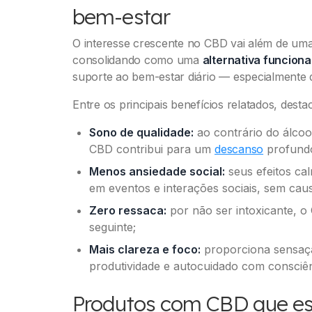
bem-estar
O interesse crescente no CBD vai além de um
consolidando como uma
alternativa funciona
suporte ao bem-estar diário — especialmente
Entre os principais benefícios relatados, dest
Sono de qualidade:
ao contrário do álcool
CBD contribui para um
descanso
profundo
Menos ansiedade social:
seus efeitos ca
em eventos e interações sociais, sem cau
Zero ressaca:
por não ser intoxicante, o 
seguinte;
Mais clareza e foco:
proporciona sensaçã
produtividade e autocuidado com consciên
Produtos com CBD que e