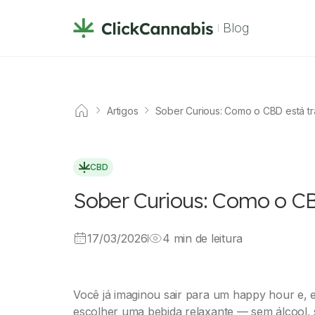
Blog
Artigos
Sober Curious: Como o CBD está tr
CBD
Sober Curious: Como o CB
17/03/2026
4 min de leitura
Você já imaginou sair para um happy hour e, em
escolher uma bebida relaxante — sem álcool, 