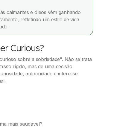
ás calmantes e óleos vêm ganhando
mento, refletindo um estilo de vida
ado.
er Curious?
"curioso sobre a sobriedade". Não se trata
isso rígido, mas de uma decisão
curiosidade, autocuidado e interesse
al.
rma mais saudável?