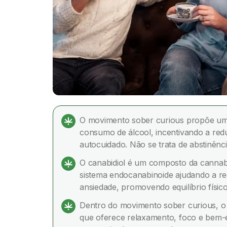
O movimento sober curious propõe um
consumo de álcool, incentivando a redu
autocuidado. Não se trata de abstinênc
O canabidiol é um composto da cannabi
sistema endocanabinoide ajudando a re
ansiedade, promovendo equilíbrio físic
Dentro do movimento sober curious, o 
que oferece relaxamento, foco e bem-