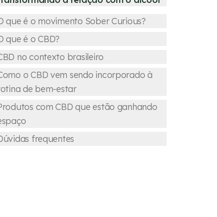
O que é o movimento Sober Curious?
O que é o CBD?
CBD no contexto brasileiro
Como o CBD vem sendo incorporado à
rotina de bem-estar
Produtos com CBD que estão ganhando
espaço
Dúvidas frequentes