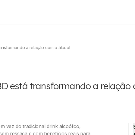
ansformando a relação com o álcool
D está transformando a relação 
 vez do tradicional drink alcoólico,
sem ressaca e com benefícios reais para