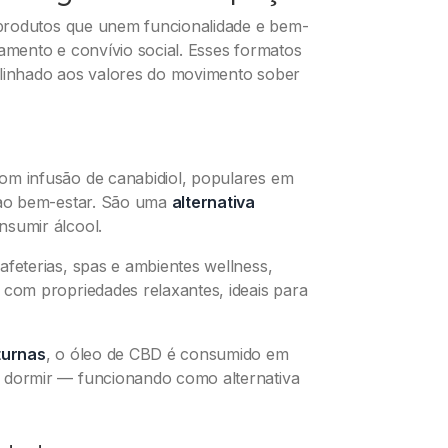
produtos que unem funcionalidade e bem-
mento e convívio social. Esses formatos
alinhado aos valores do movimento sober
om infusão de canabidiol, populares em
 ao bem-estar. São uma
alternativa
sumir álcool.
feterias, spas e ambientes wellness,
 com propriedades relaxantes, ideais para
turnas
, o óleo de CBD é consumido em
 dormir — funcionando como alternativa