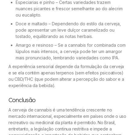
Especiarias e pinho – Certas variedades trazem
nuances picantes e frescor semelhante ao do alecrim
ou eucalipto.
Doce e maltado – Dependendo do estilo da cerveja,
pode apresentar um leve dulçor caramelizado ou
tostado, equilibrando as notas herbais.
Amargo e resinoso – Se a cannabis for combinada com
lúpulos mais intensos, a cerveja pode ter um amargor
mais pronunciado, lembrando variedades como IPA.
A experiência sensorial depende da formulação da cerveja
e se ela contém apenas terpenos (sem efeitos psicoativos)
ou CBD/THC (que podem alterar a percepção do sabor e a
experiência da bebida).
Conclusão
A cerveja de cannabis é uma tendência crescente no
mercado internacional, especialmente em países onde o uso
recreativo ou medicinal da planta é permitido. No Brasil,
entretanto, a legislação continua restritiva e impede a