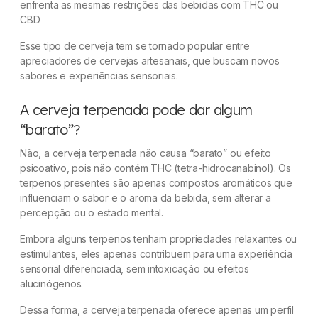
enfrenta as mesmas restrições das bebidas com THC ou
CBD.
Esse tipo de cerveja tem se tornado popular entre
apreciadores de cervejas artesanais, que buscam novos
sabores e experiências sensoriais.
A cerveja terpenada pode dar algum
“barato”?
Não, a cerveja terpenada não causa “barato” ou efeito
psicoativo, pois não contém THC (tetra-hidrocanabinol). Os
terpenos presentes são apenas compostos aromáticos que
influenciam o sabor e o aroma da bebida, sem alterar a
percepção ou o estado mental.
Embora alguns terpenos tenham propriedades relaxantes ou
estimulantes, eles apenas contribuem para uma experiência
sensorial diferenciada, sem intoxicação ou efeitos
alucinógenos.
Dessa forma, a cerveja terpenada oferece apenas um perfil