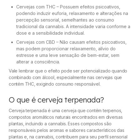
Cervejas com THC – Possuem efeitos psicoativos,
podendo induzir euforia, relaxamento e alterações na
percepção sensorial, semelhantes ao consumo
tradicional da cannabis. A intensidade varia conforme a
dose e a sensibilidade individual.
Cervejas com CBD – Não causam efeitos psicoativos,
mas podem proporcionar relaxamento, alívio do
estresse e uma leve sensação de bem-estar, sem
alterar a consciência.
Vale lembrar que o efeito pode ser potencializado quando
combinado com álcool, especialmente nas cervejas que
contém THC, exigindo consumo responsável.
O que é cerveja terpenada?
Cerveja terpenada é uma cerveja que contém terpenos,
compostos aromáticos naturais encontrados em diversas
plantas, incluindo a cannabis. Esses compostos são
responsáveis pelos aromas e sabores característicos das
plantas e, na cannabis, contribuem para seu perfil sensorial