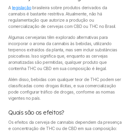
A
legislação
brasileira sobre produtos derivados da
cannabis é bastante restritiva. Atualmente, não há
regulamentação que autorize a produção ou
comercialização de cervejas com CBD ou THC no Brasil.
Algumas cervejarias têm explorado alternativas para
incorporar o aroma da cannabis às bebidas, utilizando
terpenos extraídos da planta, mas sem incluir substâncias
psicoativas. Isso significa que, enquanto as cervejas
aromatizadas são permitidas, qualquer produto que
contenha THC ou CBD em sua composição é ilegal.
Além disso, bebidas com qualquer teor de THC podem ser
classificadas como drogas ilícitas, e sua comercialização
pode configurar tráfico de drogas, conforme as normas
vigentes no país.
Quais são os efeitos?
Os efeitos da cerveja de cannabis dependem da presença
e concentração de THC ou de CBD em sua composição: