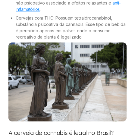
não psicoativo associado a efeitos relaxantes e
anti-
inflamatórios
.
Cervejas com THC: Possuem tetraidrocanabinol,
substância psicoativa da cannabis. Esse tipo de bebida
é permitido apenas em países onde o consumo
recreativo da planta é legalizado.
A cerveja de cannabis é legal no Brasil?