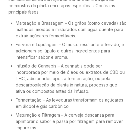
compostos da planta em etapas específicas. Confira as
principais fases:
Malteação e Brassagem – Os grãos (como cevada) são
maltados, moídos e misturados com água quente para
extrair açúcares fermentáveis.
Fervura e Lupulagem – O mosto resultante é fervido, e
adicionam-se lúpulo e outros ingredientes para
intensificar sabor e aroma.
Infusão de Cannabis – A cannabis pode ser
incorporada por meio de óleos ou extratos de CBD ou
THC, adicionados após a fermentação, ou pela
descarboxilação da planta in natura, processo que
ativa os compostos antes da infusão.
Fermentação – As leveduras transformam os açúcares
em álcool e gás carbônico.
Maturação e Filtragem – A cerveja descansa para
aprimorar o sabor e passa por filtragem para remover
impurezas.