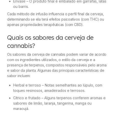
Envase – O produto final é embalado em garrafas, latas
ou barris.
Cada método de infusão influencia o perfil final da cerveja,
determinando se ela terá efeitos psicoativos (com THC) ou
apenas propriedades terapêuticas (com CBD).
Quais os sabores da cerveja de
cannabis?
Os sabores da cerveja de cannabis podem variar de acordo
com os ingredientes utilizados, o estilo da cerveja e a
presença de terpenos, compostos responsáveis pelo aroma
e sabor da planta. Algumas das principais características de
sabor incluem:
Herbal e terroso – Notas semelhantes ao lúpulo, com
toques resinosos, amadeirados e terrosos.
Cítrico e frutado – Alguns terpenos conferem aromas e
sabores de limão, laranja, tangerina, manga ou
maracujá.