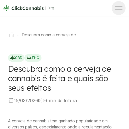
Blog
Descubra como a cerveja de
cannabis é feita e quais são
seus efeitos
CBD
THC
Descubra como a cerveja de
cannabis é feita e quais são
seus efeitos
15/03/2026
6 min de leitura
A cerveja de cannabis tem ganhado popularidade em
diversos países, especialmente onde a regulamentação