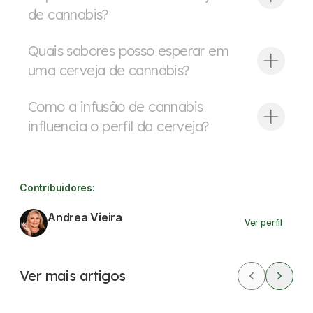
de cannabis?
Quais sabores posso esperar em
uma cerveja de cannabis?
Como a infusão de cannabis
influencia o perfil da cerveja?
Contribuidores:
Andrea Vieira
Ver perfil
Ver mais artigos
CBD
Dores