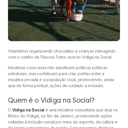
Voluntários organizando chocolates e crianças interagindo
com o coelho de Páscoa. Fotos: acervo Vidiga na Social
Iniciativas como essa não substituem políticas públicas
estruturais, mas contribuem para criar pontes entre a
iniciativa privada e a população local, promovendo, ainda
que de forma pontual, ações de cuidado e inclusão.
Quem é o Vidiga na Social?
O
Vidiga na Social
é uma iniciativa comunitária que atua no
Morro do Vidigal, no Rio de Janeiro, promovendo ações
voltadas à inclusão social por meio do esporte, da cultura e
de apoio a moradores da região. Com presença direta na