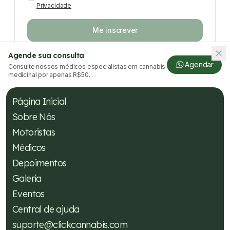
Privacidade
Me inscrever
Agende sua consulta
Agendar
Consulte nossos médicos especialistas em cannabis
medicinal por apenas R$50.
Página Inicial
Sobre Nós
Motoristas
Médicos
Depoimentos
Galeria
Eventos
Central de ajuda
suporte@clickcannabis.com