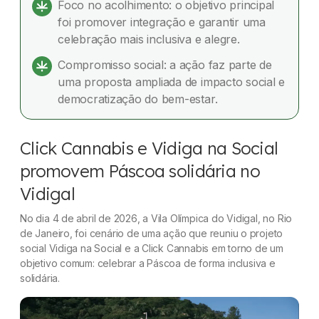
Foco no acolhimento: o objetivo principal
Responsabilidade social em ação
foi promover integração e garantir uma
celebração mais inclusiva e alegre.
Compromisso social: a ação faz parte de
uma proposta ampliada de impacto social e
democratização do bem-estar.
Click Cannabis e Vidiga na Social
promovem Páscoa solidária no
Vidigal
No dia 4 de abril de 2026, a Vila Olímpica do Vidigal, no Rio
de Janeiro, foi cenário de uma ação que reuniu o projeto
social Vidiga na Social e a Click Cannabis em torno de um
objetivo comum: celebrar a Páscoa de forma inclusiva e
solidária.