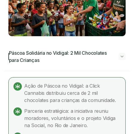
Páscoa Solidária no Vidigal: 2 Mil Chocolates
para Crianças
Páscoa Solidária no Vidigal: 2 Mil Chocolates
para Crianças
Ação de Páscoa no Vidigal: a Click
Cannabis distribuiu cerca de 2 mil
Click Cannabis e Vidiga na Social promovem
chocolates para crianças da comunidade.
Páscoa solidária no Vidigal
Parceria estratégica: a iniciativa reuniu
Um olhar sobre o Vidigal
moradores, voluntários e o projeto Vidiga
na Social, no Rio de Janeiro.
Quem é o Vidiga na Social?