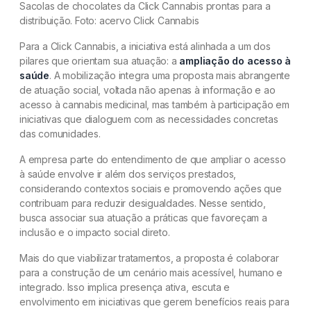
Sacolas de chocolates da Click Cannabis prontas para a
distribuição. Foto: acervo Click Cannabis
Para a Click Cannabis, a iniciativa está alinhada a um dos
pilares que orientam sua atuação: a
ampliação do acesso à
saúde
. A mobilização integra uma proposta mais abrangente
de atuação social, voltada não apenas à informação e ao
acesso à cannabis medicinal, mas também à participação em
iniciativas que dialoguem com as necessidades concretas
das comunidades.
A empresa parte do entendimento de que ampliar o acesso
à saúde envolve ir além dos serviços prestados,
considerando contextos sociais e promovendo ações que
contribuam para reduzir desigualdades. Nesse sentido,
busca associar sua atuação a práticas que favoreçam a
inclusão e o impacto social direto.
Mais do que viabilizar tratamentos, a proposta é colaborar
para a construção de um cenário mais acessível, humano e
integrado. Isso implica presença ativa, escuta e
envolvimento em iniciativas que gerem benefícios reais para