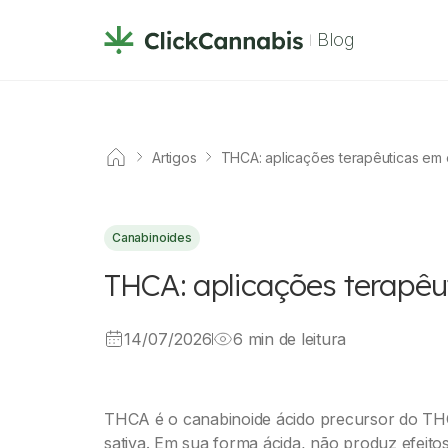
Blog
Artigos
THCA: aplicações terapêuticas em
Canabinoides
THCA: aplicações terapêu
14/07/2026
6 min de leitura
THCA é o canabinoide ácido precursor do TH
sativa. Em sua forma ácida, não produz efeito