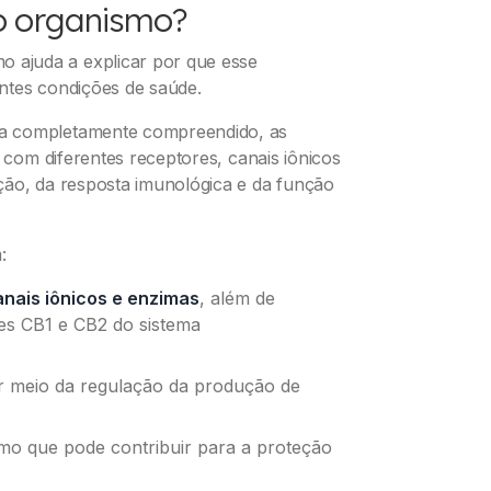
o organismo?
ajuda a explicar por que esse
ntes condições de saúde.
ja completamente compreendido, as
e com diferentes receptores, canais iônicos
ção, da resposta imunológica e da função
:
anais iônicos e enzimas
, além de
res CB1 e CB2 do sistema
r meio da regulação da produção de
mo que pode contribuir para a proteção