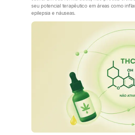
seu potencial terapêutico em áreas como inf
epilepsia e náuseas.