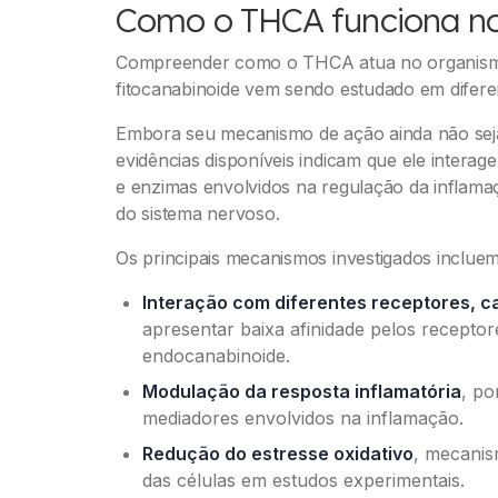
Como o THCA funciona n
Compreender como o THCA atua no organismo 
fitocanabinoide vem sendo estudado em difere
Embora seu mecanismo de ação ainda não se
evidências disponíveis indicam que ele interag
e enzimas envolvidos na regulação da inflama
do sistema nervoso.
Os principais mecanismos investigados incluem
Interação com diferentes receptores, c
apresentar baixa afinidade pelos recepto
endocanabinoide.
Modulação da resposta inflamatória
, po
mediadores envolvidos na inflamação.
Redução do estresse oxidativo
, mecanis
das células em estudos experimentais.