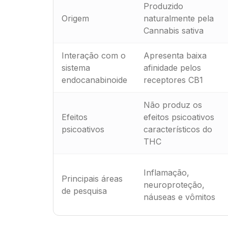
Produzido
Origem
naturalmente pela
Cannabis sativa
Interação com o
Apresenta baixa
sistema
afinidade pelos
endocanabinoide
receptores CB1
Não produz os
Efeitos
efeitos psicoativos
psicoativos
característicos do
THC
Inflamação,
Principais áreas
neuroproteção,
de pesquisa
náuseas e vômitos