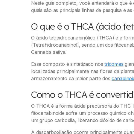
Neste guia completo, você entenderá o que é
quais são as principais linhas de pesquisa e a
O que é o THCA (ácido tet
O ácido tetraidrocanabinólico (THCA) é a for
(Tetrahidrocanabinol), sendo um dos fitocana
Cannabis sativa.
Esse composto é sintetizado nos
tricomas
glan
localizadas principalmente nas flores da plan
armazenamento da maior parte dos
canabinoi
Como o THCA é converti
O THCA é a forma ácida precursora do THC. 
fitocanabinoide sofre um processo químico c
um grupo carboxila, liberando dióxido de carb
A descarboxilação ocorre principalmente qua