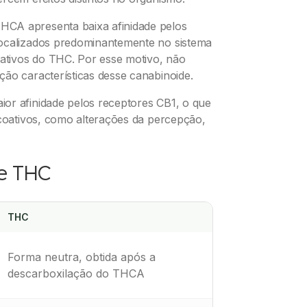
HCA apresenta baixa afinidade pelos
localizados predominantemente no sistema
oativos do THC. Por esse motivo, não
ão características desse canabinoide.
or afinidade pelos receptores CB1, o que
icoativos, como alterações da percepção,
e THC
THC
Forma neutra, obtida após a
descarboxilação do THCA