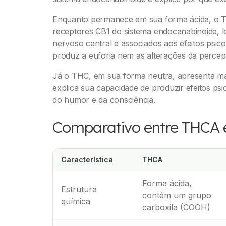
Enquanto permanece em sua forma ácida, o T
receptores CB1 do sistema endocanabinoide, 
nervoso central e associados aos efeitos psic
produz a euforia nem as alterações da percepç
Já o THC, em sua forma neutra, apresenta mai
explica sua capacidade de produzir efeitos ps
do humor e da consciência.
Comparativo entre THCA 
Característica
THCA
Forma ácida,
Estrutura
contém um grupo
química
carboxila (COOH)