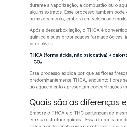
durante a vaporização, a combustão ou o aq
alguns extratos. Esse processo também pode 
armazenamento, embora em velocidade muito
Após a descarboxilação, o THCA é convertido
química e suas propriedades farmacológicas, i
psicoativos.
THCA (forma ácida, não psicoativa) + calor
+ CO₂
Esse processo explica por que as flores fresc
predominantemente THCA, enquanto flores se
ao aquecimento apresentam concentrações ma
Quais são as diferenças 
Embora o THCA e o THC pertençam ao mesmo 
em sua estrutura química. Essa diferença mod
sistema endocanabinoide e explica por que exe