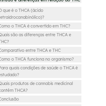
O que é o THCA (ácido
tetraidrocanabinólico)?
Como o THCA é convertido em THC?
Quais são as diferenças entre THCA e
THC?
Comparativo entre THCA e THC
Como o THCA funciona no organismo?
Para quais condições de saúde o THCA é
estudado?
Quais produtos de cannabis medicinal
contêm THCA?
Conclusão