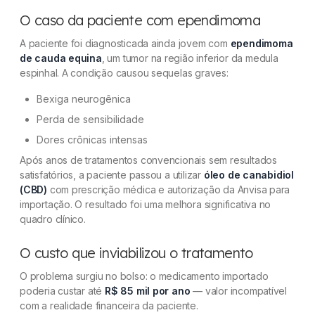
O caso da paciente com ependimoma
A paciente foi diagnosticada ainda jovem com
ependimoma
de cauda equina
, um tumor na região inferior da medula
espinhal. A condição causou sequelas graves:
Bexiga neurogênica
Perda de sensibilidade
Dores crônicas intensas
Após anos de tratamentos convencionais sem resultados
satisfatórios, a paciente passou a utilizar
óleo de canabidiol
(CBD)
com prescrição médica e autorização da Anvisa para
importação. O resultado foi uma melhora significativa no
quadro clínico.
O custo que inviabilizou o tratamento
O problema surgiu no bolso: o medicamento importado
poderia custar até
R$ 85 mil por ano
— valor incompatível
com a realidade financeira da paciente.