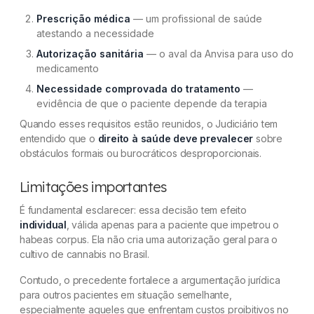
Prescrição médica
— um profissional de saúde
atestando a necessidade
Autorização sanitária
— o aval da Anvisa para uso do
medicamento
Necessidade comprovada do tratamento
—
evidência de que o paciente depende da terapia
Quando esses requisitos estão reunidos, o Judiciário tem
entendido que o
direito à saúde deve prevalecer
sobre
obstáculos formais ou burocráticos desproporcionais.
Limitações importantes
É fundamental esclarecer: essa decisão tem efeito
individual
, válida apenas para a paciente que impetrou o
habeas corpus. Ela não cria uma autorização geral para o
cultivo de cannabis no Brasil.
Contudo, o precedente fortalece a argumentação jurídica
para outros pacientes em situação semelhante,
especialmente aqueles que enfrentam custos proibitivos no