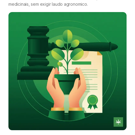
medicinais, sem exigir laudo agronomico.