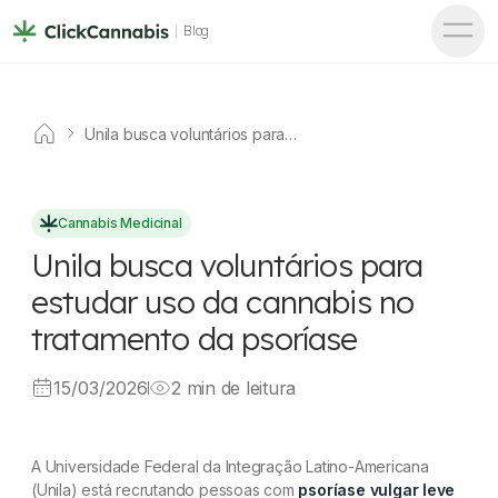
Blog
Unila busca voluntários para
estudar uso da cannabis no
tratamento da psoríase
Cannabis Medicinal
Unila busca voluntários para
estudar uso da cannabis no
tratamento da psoríase
15/03/2026
2 min de leitura
A Universidade Federal da Integração Latino-Americana
(Unila) está recrutando pessoas com
psoríase vulgar leve