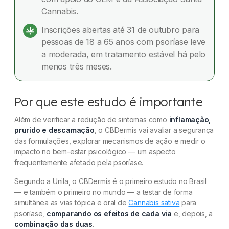
Cannabis.
Inscrições abertas até 31 de outubro para
pessoas de 18 a 65 anos com psoríase leve
a moderada, em tratamento estável há pelo
menos três meses.
Por que este estudo é importante
Além de verificar a redução de sintomas como
inflamação,
prurido e descamação
, o CBDermis vai avaliar a segurança
das formulações, explorar mecanismos de ação e medir o
impacto no bem-estar psicológico — um aspecto
frequentemente afetado pela psoríase.
Segundo a Unila, o CBDermis é o primeiro estudo no Brasil
— e também o primeiro no mundo — a testar de forma
simultânea as vias tópica e oral de
Cannabis sativa
para
psoríase,
comparando os efeitos de cada via
e, depois, a
combinação das duas
.