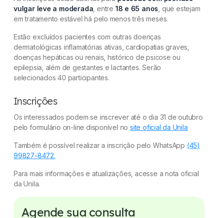
vulgar leve a moderada
, entre
18 e 65 anos
, que estejam
em tratamento estável há pelo menos três meses.
Estão excluídos pacientes com outras doenças
dermatológicas inflamatórias ativas, cardiopatias graves,
doenças hepáticas ou renais, histórico de psicose ou
epilepsia, além de gestantes e lactantes. Serão
selecionados 40 participantes.
Inscrições
Os interessados podem se inscrever até o dia 31 de outubro
pelo formulário on-line disponível no
site oficial da Unila
Também é possível realizar a inscrição pelo WhatsApp
(45)
99827-8472.
Para mais informações e atualizações, acesse a nota oficial
da Unila.
Agende sua consulta