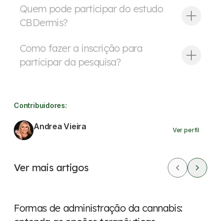
Quem pode participar do estudo
CBDermis?
Como fazer a inscrição para
participar da pesquisa?
Contribuidores:
Andrea Vieira
Ver perfil
Ver mais artigos
Cannabis Medicinal
Formas de administração da cannabis: