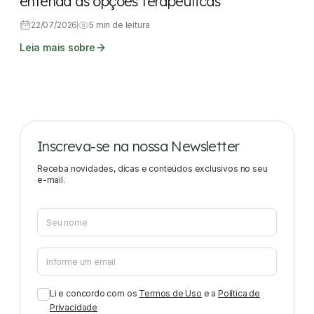
entenda as opções terapêuticas
22/07/2026
5 min de leitura
Leia mais sobre
Inscreva-se na nossa Newsletter
Receba novidades, dicas e conteúdos exclusivos no seu
e-mail.
Li e concordo com os
Termos de Uso
e a
Política de
Privacidade