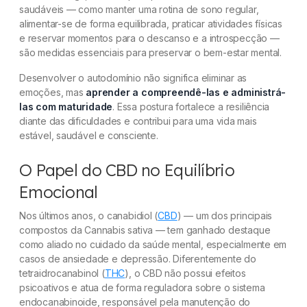
saudáveis — como manter uma rotina de sono regular,
alimentar-se de forma equilibrada, praticar atividades físicas
e reservar momentos para o descanso e a introspecção —
são medidas essenciais para preservar o bem-estar mental.
Desenvolver o autodomínio não significa eliminar as
emoções, mas
aprender a compreendê-las e administrá-
las com maturidade
. Essa postura fortalece a resiliência
diante das dificuldades e contribui para uma vida mais
estável, saudável e consciente.
O Papel do CBD no Equilíbrio
Emocional
Nos últimos anos, o canabidiol (
CBD
) — um dos principais
compostos da Cannabis sativa — tem ganhado destaque
como aliado no cuidado da saúde mental, especialmente em
casos de ansiedade e depressão. Diferentemente do
tetraidrocanabinol (
THC
), o CBD não possui efeitos
psicoativos e atua de forma reguladora sobre o sistema
endocanabinoide, responsável pela manutenção do