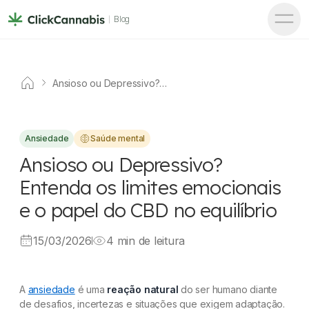
Blog
Ansioso ou Depressivo?
Entenda os limites emocionais
e o papel do CBD no equilíbrio
Ansiedade
Saúde mental
Ansioso ou Depressivo?
Entenda os limites emocionais
e o papel do CBD no equilíbrio
15/03/2026
4 min de leitura
A
ansiedade
é uma
reação natural
do ser humano diante
de desafios, incertezas e situações que exigem adaptação.