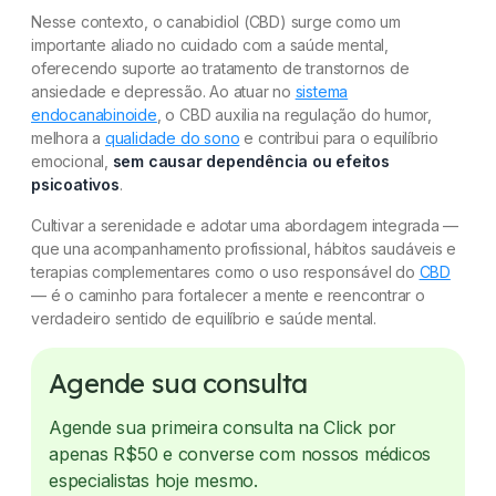
Nesse contexto, o canabidiol (CBD) surge como um
importante aliado no cuidado com a saúde mental,
oferecendo suporte ao tratamento de transtornos de
ansiedade e depressão. Ao atuar no
sistema
endocanabinoide
, o CBD auxilia na regulação do humor,
melhora a
qualidade do sono
e contribui para o equilíbrio
emocional,
sem causar dependência ou efeitos
psicoativos
.
Cultivar a serenidade e adotar uma abordagem integrada —
que una acompanhamento profissional, hábitos saudáveis e
terapias complementares como o uso responsável do
CBD
— é o caminho para fortalecer a mente e reencontrar o
verdadeiro sentido de equilíbrio e saúde mental.
Agende sua consulta
Agende sua primeira consulta na Click por
apenas R$50 e converse com nossos médicos
especialistas hoje mesmo.