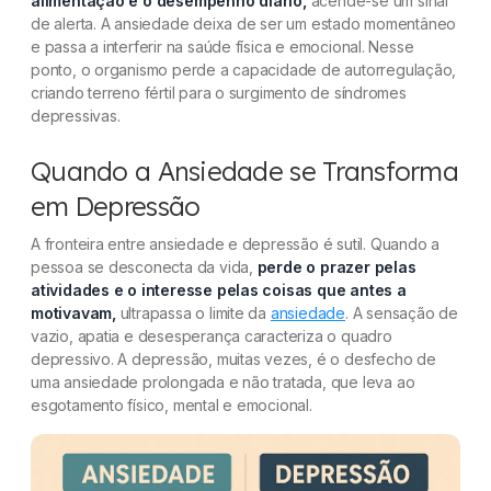
alimentação e o desempenho diário,
acende-se um sinal
de alerta. A ansiedade deixa de ser um estado momentâneo
e passa a interferir na saúde física e emocional. Nesse
ponto, o organismo perde a capacidade de autorregulação,
criando terreno fértil para o surgimento de síndromes
depressivas.
Quando a Ansiedade se Transforma
em Depressão
A fronteira entre ansiedade e depressão é sutil. Quando a
pessoa se desconecta da vida,
perde o prazer pelas
atividades e o interesse pelas coisas que antes a
motivavam,
ultrapassa o limite da
ansiedade
. A sensação de
vazio, apatia e desesperança caracteriza o quadro
depressivo. A depressão, muitas vezes, é o desfecho de
uma ansiedade prolongada e não tratada, que leva ao
esgotamento físico, mental e emocional.