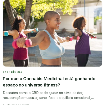
EXERCÍCIOS
Por que a Cannabis Medicinal está ganhando
espaço no universo fitness?
Descubra como o CBD pode ajudar no alívio da dor,
recuperação muscular, sono, foco e equilíbrio emocional,
tornando a prática de exercícios mais eficiente.