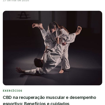
17 de mar de 2026
EXERCÍCIOS
CBD na recuperação muscular e desempenho
esportivo: Benefícios e cuidados