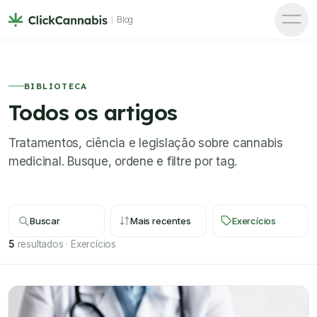
Blog
BIBLIOTECA
Todos os artigos
Tratamentos, ciência e legislação sobre cannabis
medicinal. Busque, ordene e filtre por tag.
Buscar
Mais recentes
Exercícios
5
resultados
·
Exercícios