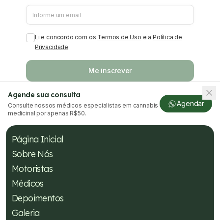
Li e concordo com os
Termos de Uso
e a
Política de
Privacidade
Me inscrever
Agende sua consulta
Agendar
Consulte nossos médicos especialistas em cannabis
medicinal por apenas R$50.
Página Inicial
Sobre Nós
Motoristas
Médicos
Depoimentos
Galeria