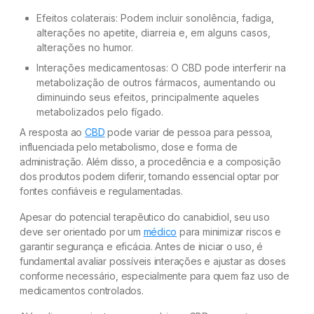
Efeitos colaterais: Podem incluir sonolência, fadiga,
alterações no apetite, diarreia e, em alguns casos,
alterações no humor.
Interações medicamentosas: O CBD pode interferir na
metabolização de outros fármacos, aumentando ou
diminuindo seus efeitos, principalmente aqueles
metabolizados pelo fígado.
A resposta ao
CBD
pode variar de pessoa para pessoa,
influenciada pelo metabolismo, dose e forma de
administração. Além disso, a procedência e a composição
dos produtos podem diferir, tornando essencial optar por
fontes confiáveis e regulamentadas.
Apesar do potencial terapêutico do canabidiol, seu uso
deve ser orientado por um
médico
para minimizar riscos e
garantir segurança e eficácia. Antes de iniciar o uso, é
fundamental avaliar possíveis interações e ajustar as doses
conforme necessário, especialmente para quem faz uso de
medicamentos controlados.