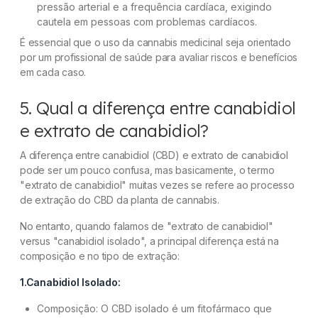
pressão arterial e a frequência cardíaca, exigindo
cautela em pessoas com problemas cardíacos.
É essencial que o uso da cannabis medicinal seja orientado
por um profissional de saúde para avaliar riscos e benefícios
em cada caso.
5. Qual a diferença entre canabidiol
e extrato de canabidiol?
A diferença entre canabidiol (CBD) e extrato de canabidiol
pode ser um pouco confusa, mas basicamente, o termo
"extrato de canabidiol" muitas vezes se refere ao processo
de extração do CBD da planta de cannabis.
No entanto, quando falamos de "extrato de canabidiol"
versus "canabidiol isolado", a principal diferença está na
composição e no tipo de extração:
1.Canabidiol Isolado:
Composição: O CBD isolado é um fitofármaco que