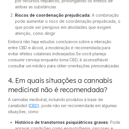
por recursos hepáticos, prolongando os efeitos de
ambas as substâncias
Riscos de coordenação prejudicada:
A combinação
pode aumentar o risco de coordenação prejudicada, o
que pode ser perigoso em atividades que exigem
atenção, como dirigir
Embora não haja estudos conclusivos sobre a interação
entre CBD e álcool, a moderação é recomendada para
evitar efeitos colaterais indesejados.Se você planeja
consumir cerveja enquanto toma CBD, é aconselhável
consultar um médico para obter orientações personalizadas
4. Em quais situações a cannabis
medicinal não é recomendada?
A cannabis medicinal, incluindo produtos à base de
canabidiol (
CBD
), pode não ser recomendada em algumas
situações, como:
Histórico de transtornos psiquiátricos graves
: Pode
agravar condições como esquizofrenia, psicoses e