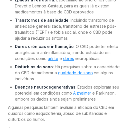
Dravet e Lennox-Gastaut, para as quais já existem
medicamentos à base de CBD aprovados.
Transtornos de ansiedade
: Incluindo transtorno de
ansiedade generalizada, transtorno de estresse pós-
traumático (TEPT) e fobia social, onde o CBD pode
ajudar a reduzir os sintomas.
Dores crônicas e inflamação
: O CBD pode ter efeito
analgésico e anti-inflamatório, sendo estudado em
condições como
artrite
e
dores
neuropáticas.
Distúrbios do sono
: Há pesquisas sobre a capacidade
do CBD de melhorar a
qualidade do sono
em alguns
indivíduos.
Doenças neurodegenerativas
: Estudos exploram seu
potencial em condições como
Alzheimer
e Parkinson,
embora os dados ainda sejam preliminares.
Algumas pesquisas também avaliam a eficácia do CBD em
quadros como esquizofrenia, abuso de substâncias e
distúrbios do humor.