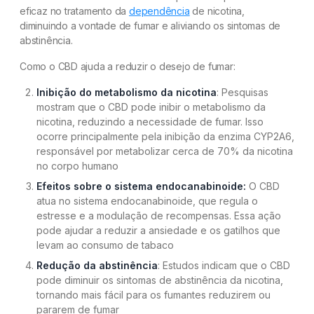
eficaz no tratamento da
dependência
de nicotina,
diminuindo a vontade de fumar e aliviando os sintomas de
abstinência.
Como o CBD ajuda a reduzir o desejo de fumar:
Inibição do metabolismo da nicotina
: Pesquisas
mostram que o CBD pode inibir o metabolismo da
nicotina, reduzindo a necessidade de fumar. Isso
ocorre principalmente pela inibição da enzima CYP2A6,
responsável por metabolizar cerca de 70% da nicotina
no corpo humano
Efeitos sobre o sistema endocanabinoide:
O CBD
atua no sistema endocanabinoide, que regula o
estresse e a modulação de recompensas. Essa ação
pode ajudar a reduzir a ansiedade e os gatilhos que
levam ao consumo de tabaco
Redução da abstinência
: Estudos indicam que o CBD
pode diminuir os sintomas de abstinência da nicotina,
tornando mais fácil para os fumantes reduzirem ou
pararem de fumar