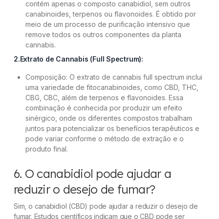
contém apenas o composto canabidiol, sem outros
canabinoides, terpenos ou flavonoides. É obtido por
meio de um processo de purificação intensivo que
remove todos os outros componentes da planta
cannabis.
2.Extrato de Cannabis (Full Spectrum):
Composição: O extrato de cannabis full spectrum inclui
uma variedade de fitocanabinoides, como CBD, THC,
CBG, CBC, além de terpenos e flavonoides. Essa
combinação é conhecida por produzir um efeito
sinérgico, onde os diferentes compostos trabalham
juntos para potencializar os benefícios terapêuticos e
pode variar conforme o método de extração e o
produto final.
6. O canabidiol pode ajudar a
reduzir o desejo de fumar?
Sim, o canabidiol (CBD) pode ajudar a reduzir o desejo de
fumar. Estudos científicos indicam que o CBD pode ser