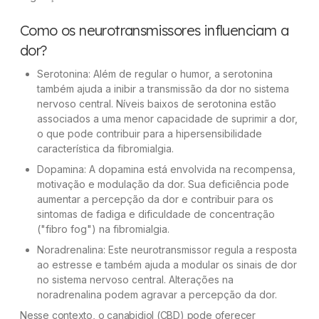
Como os neurotransmissores influenciam a
dor?
Serotonina: Além de regular o humor, a serotonina
também ajuda a inibir a transmissão da dor no sistema
nervoso central. Níveis baixos de serotonina estão
associados a uma menor capacidade de suprimir a dor,
o que pode contribuir para a hipersensibilidade
característica da fibromialgia.
Dopamina: A dopamina está envolvida na recompensa,
motivação e modulação da dor. Sua deficiência pode
aumentar a percepção da dor e contribuir para os
sintomas de fadiga e dificuldade de concentração
("fibro fog") na fibromialgia.
Noradrenalina: Este neurotransmissor regula a resposta
ao estresse e também ajuda a modular os sinais de dor
no sistema nervoso central. Alterações na
noradrenalina podem agravar a percepção da dor.
Nesse contexto, o canabidiol (CBD) pode oferecer