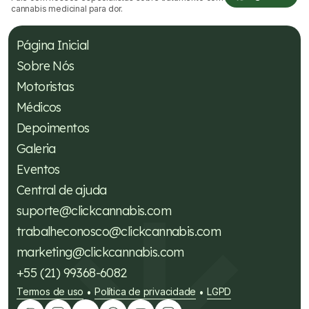
cannabis medicinal para dor.
Página Inicial
Sobre Nós
Motoristas
Médicos
Depoimentos
Galeria
Eventos
Central de ajuda
suporte@clickcannabis.com
trabalheconosco@clickcannabis.com
marketing@clickcannabis.com
+55 (21) 99368-6082
Termos de uso
Política de privacidade
LGPD
•
•