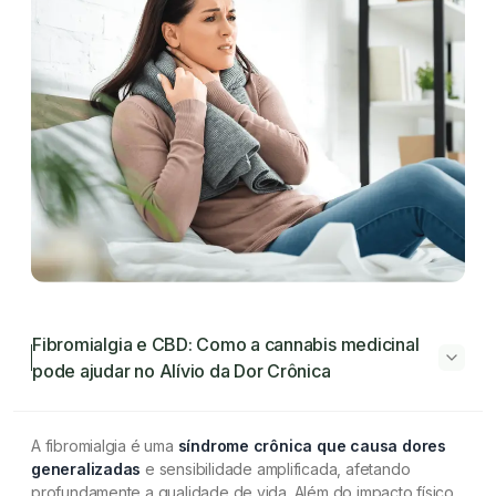
Fibromialgia e CBD: Como a cannabis medicinal
pode ajudar no Alívio da Dor Crônica
Fibromialgia e CBD: Como a cannabis
A fibromialgia é uma
síndrome crônica que causa dores
medicinal pode ajudar no Alívio da Dor
generalizadas
e sensibilidade amplificada, afetando
Crônica
profundamente a qualidade de vida. Além do impacto físico,