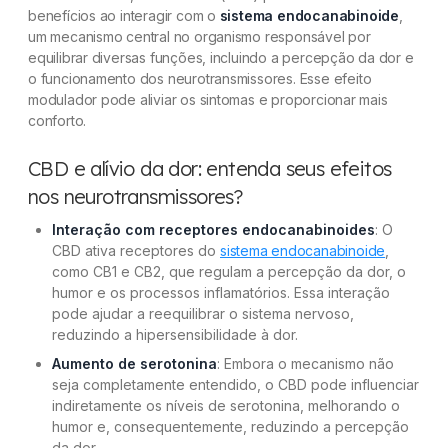
benefícios ao interagir com o
sistema endocanabinoide
,
um mecanismo central no organismo responsável por
equilibrar diversas funções, incluindo a percepção da dor e
o funcionamento dos neurotransmissores. Esse efeito
modulador pode aliviar os sintomas e proporcionar mais
conforto.
CBD e alívio da dor: entenda seus efeitos
nos neurotransmissores?
Interação com receptores endocanabinoides
: O
CBD ativa receptores do
sistema endocanabinoide
,
como CB1 e CB2, que regulam a percepção da dor, o
humor e os processos inflamatórios. Essa interação
pode ajudar a reequilibrar o sistema nervoso,
reduzindo a hipersensibilidade à dor.
Aumento de serotonina
: Embora o mecanismo não
seja completamente entendido, o CBD pode influenciar
indiretamente os níveis de serotonina, melhorando o
humor e, consequentemente, reduzindo a percepção
da dor.