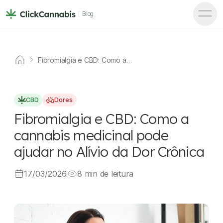
Blog
Fibromialgia e CBD: Como a
cannabis medicinal pode
ajudar no Alívio da Dor Crônica
CBD
Dores
Fibromialgia e CBD: Como a
cannabis medicinal pode
ajudar no Alívio da Dor Crônica
17/03/2026
8 min de leitura