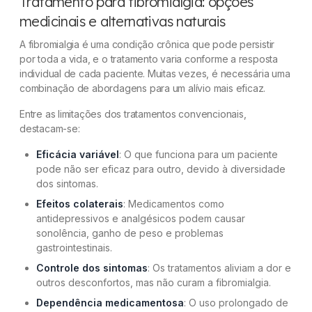
Tratamento para fibromialgia: opções
medicinais e alternativas naturais
A fibromialgia é uma condição crônica que pode persistir
por toda a vida, e o tratamento varia conforme a resposta
individual de cada paciente. Muitas vezes, é necessária uma
combinação de abordagens para um alívio mais eficaz.
Entre as limitações dos tratamentos convencionais,
destacam-se:
Eficácia variável
: O que funciona para um paciente
pode não ser eficaz para outro, devido à diversidade
dos sintomas.
Efeitos colaterais
: Medicamentos como
antidepressivos e analgésicos podem causar
sonolência, ganho de peso e problemas
gastrointestinais.
Controle dos sintomas
: Os tratamentos aliviam a dor e
outros desconfortos, mas não curam a fibromialgia.
Dependência medicamentosa
: O uso prolongado de