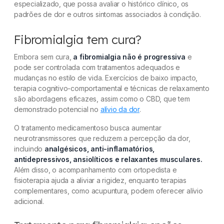
especializado, que possa avaliar o histórico clínico, os
padrões de dor e outros sintomas associados à condição.
Fibromialgia tem cura?
Embora sem cura,
a fibromialgia não é progressiva
e
pode ser controlada com tratamentos adequados e
mudanças no estilo de vida. Exercícios de baixo impacto,
terapia cognitivo-comportamental e técnicas de relaxamento
são abordagens eficazes, assim como o CBD, que tem
demonstrado potencial no
alívio da dor
.
O tratamento medicamentoso busca aumentar
neurotransmissores que reduzem a percepção da dor,
incluindo
analgésicos, anti-inflamatórios,
antidepressivos, ansiolíticos e relaxantes musculares.
Além disso, o acompanhamento com ortopedista e
fisioterapia ajuda a aliviar a rigidez, enquanto terapias
complementares, como acupuntura, podem oferecer alívio
adicional.