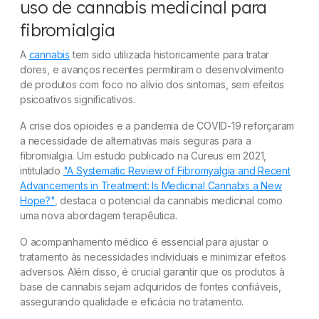
uso de cannabis medicinal para
fibromialgia
A
cannabis
tem sido utilizada historicamente para tratar
dores, e avanços recentes permitiram o desenvolvimento
de produtos com foco no alívio dos sintomas, sem efeitos
psicoativos significativos.
A crise dos opioides e a pandemia de COVID-19 reforçaram
a necessidade de alternativas mais seguras para a
fibromialgia. Um estudo publicado na Cureus em 2021,
intitulado
"A Systematic Review of Fibromyalgia and Recent
Advancements in Treatment: Is Medicinal Cannabis a New
Hope?"
, destaca o potencial da cannabis medicinal como
uma nova abordagem terapêutica.
O acompanhamento médico é essencial para ajustar o
tratamento às necessidades individuais e minimizar efeitos
adversos. Além disso, é crucial garantir que os produtos à
base de cannabis sejam adquiridos de fontes confiáveis,
assegurando qualidade e eficácia no tratamento.