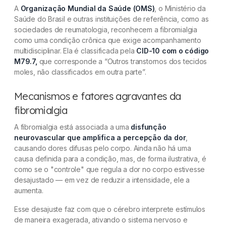
A
Organização Mundial da Saúde (OMS)
, o Ministério da
Saúde do Brasil e outras instituições de referência, como as
sociedades de reumatologia, reconhecem a fibromialgia
como uma condição crônica que exige acompanhamento
multidisciplinar. Ela é classificada pela
CID-10 com o código
M79.7,
que corresponde a “Outros transtornos dos tecidos
moles, não classificados em outra parte”.
Mecanismos e fatores agravantes da
fibromialgia
A fibromialgia está associada a uma
disfunção
neurovascular que amplifica a percepção da dor
,
causando dores difusas pelo corpo. Ainda não há uma
causa definida para a condição, mas, de forma ilustrativa, é
como se o "controle" que regula a dor no corpo estivesse
desajustado — em vez de reduzir a intensidade, ele a
aumenta.
Esse desajuste faz com que o cérebro interprete estímulos
de maneira exagerada, ativando o sistema nervoso e