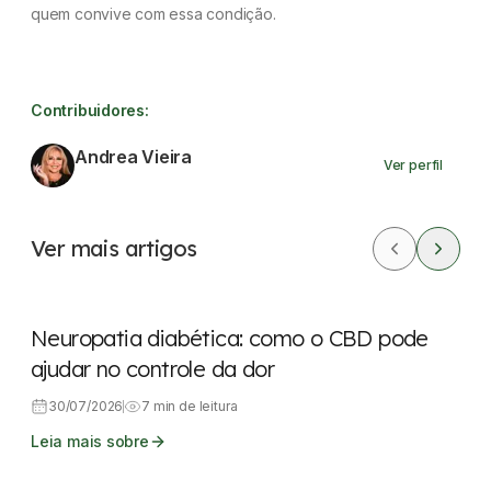
quem convive com essa condição.
Contribuidores:
Andrea Vieira
Ver perfil
Ver mais artigos
CBD
Dores
Neuropatia diabética: como o CBD pode
ajudar no controle da dor
30/07/2026
7 min de leitura
Leia mais sobre