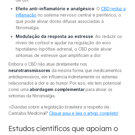
Efeito anti-inflamatório e analgésico
: O
CBD reduz a
inflamação
no sistema nervoso central e periférico, o
que pode aliviar dores difusas associadas à
fibromialgia.
Modulação da resposta ao estresse
: Ao reduzir os
níveis de cortisol e ajudar na regulação do eixo
hipotálamo-hipófise-adrenal, o CBD pode aliviar
sintomas de estresse que amplificam a dor.
Embora o CBD não atue diretamente nos
neurotransmissores
da mesma forma que medicamentos
antidepressivos, ele influencia indiretamente os sistemas
relacionados à dor e ao humor. Por isso, ele tem potencial
como uma
abordagem complementar
para aliviar os
sintomas da fibromialgia.
>Dúvidas sobre a legislação brasileira a respeito da
Cannabis Medicinal?
Clique aqui e leia o artigo completo!
Estudos científicos que apoiam o