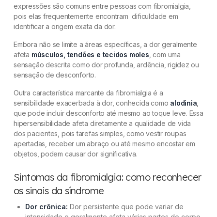
expressões são comuns entre pessoas com fibromialgia,
pois elas frequentemente encontram dificuldade em
identificar a origem exata da dor.
Embora não se limite a áreas específicas, a dor geralmente
afeta
músculos, tendões e tecidos moles
, com uma
sensação descrita como dor profunda, ardência, rigidez ou
sensação de desconforto.
Outra característica marcante da fibromialgia é a
sensibilidade exacerbada à dor, conhecida como
alodinia
,
que pode incluir desconforto até mesmo ao toque leve. Essa
hipersensibilidade afeta diretamente a qualidade de vida
dos pacientes, pois tarefas simples, como vestir roupas
apertadas, receber um abraço ou até mesmo encostar em
objetos, podem causar dor significativa.
Sintomas da fibromialgia: como reconhecer
os sinais da síndrome
Dor crônica:
Dor persistente que pode variar de
intensidade e geralmente afeta várias partes do corpo.