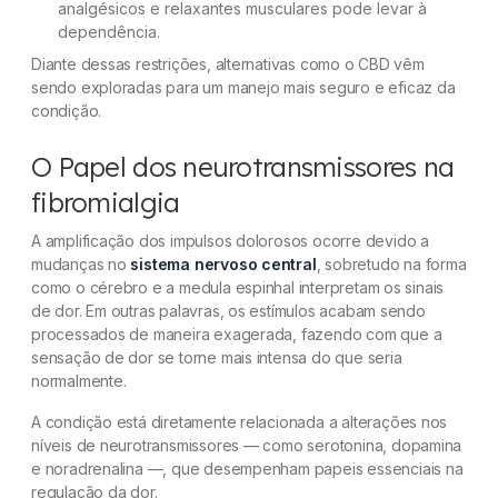
analgésicos e relaxantes musculares pode levar à
dependência.
Diante dessas restrições, alternativas como o CBD vêm
sendo exploradas para um manejo mais seguro e eficaz da
condição.
O Papel dos neurotransmissores na
fibromialgia
A amplificação dos impulsos dolorosos ocorre devido a
mudanças no
sistema nervoso central
, sobretudo na forma
como o cérebro e a medula espinhal interpretam os sinais
de dor. Em outras palavras, os estímulos acabam sendo
processados de maneira exagerada, fazendo com que a
sensação de dor se torne mais intensa do que seria
normalmente.
A condição está diretamente relacionada a alterações nos
níveis de neurotransmissores — como serotonina, dopamina
e noradrenalina —, que desempenham papeis essenciais na
regulação da dor.