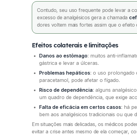
Contudo, seu uso frequente pode levar a c
excesso de analgésicos gera a chamada
cef
dores voltem mais fortes assim que o efeit
Efeitos colaterais e limitações
Danos ao estômago
: muitos anti-inflam
gástrica e levar a úlceras.
Problemas hepáticos
: o uso prolongado 
paracetamol, pode afetar o fígado.
Risco de dependência
: alguns analgésic
um quadro de dependência, que exige a
Falta de eficácia em certos casos
: há p
bem aos analgésicos tradicionais ou que d
Em situações mais delicadas, os médicos pod
evitar a crise antes mesmo de ela começar, c