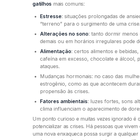
gatilhos
mais comuns:
Estresse
: situações prolongadas de ansi
“terreno” para o surgimento de uma crise
Alterações no sono
: tanto dormir menos
demais ou em horários irregulares pode 
Alimentação
: certos alimentos e bebidas
cafeína em excesso, chocolate e álcool, 
ataques.
Mudanças hormonais: no caso das mulhere
estrogênio, como as que acontecem dura
propensão às crises.
Fatores ambientais
: luzes fortes, sons 
clima influenciam o aparecimento de dore
Um ponto curioso e muitas vezes ignorado é 
potencializar as crises. Há pessoas que vivem
uma nova enxaqueca possa surgir a qualque