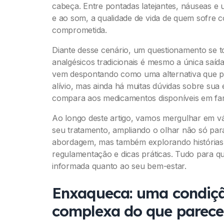
cabeça. Entre pontadas latejantes, náuseas e u
e ao som, a qualidade de vida de quem sofre
comprometida.
Diante desse cenário, um questionamento se to
analgésicos tradicionais é mesmo a única saíd
vem despontando como uma alternativa que p
alívio, mas ainda há muitas dúvidas sobre sua
compara aos medicamentos disponíveis em fa
Ao longo deste artigo, vamos mergulhar em vá
seu tratamento, ampliando o olhar não só par
abordagem, mas também explorando histórias re
regulamentação e dicas práticas. Tudo para 
informada quanto ao seu bem-estar.
Enxaqueca: uma condiçã
complexa do que parece