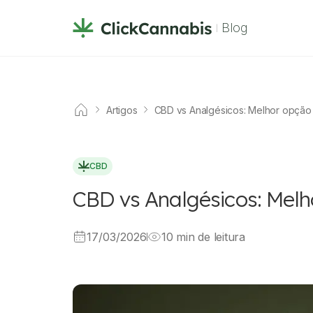
Blog
Artigos
CBD vs Analgésicos: Melhor opção
CBD
CBD vs Analgésicos: Mel
17/03/2026
10 min de leitura