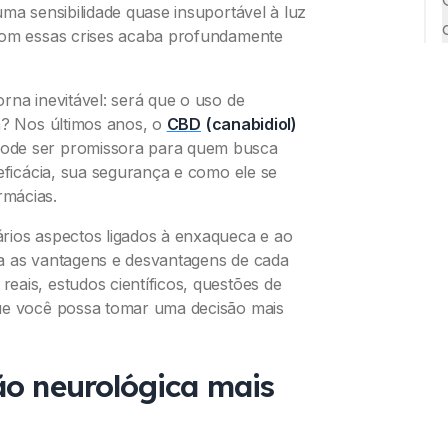
ma sensibilidade quase insuportável à luz
 com essas crises acaba profundamente
rna inevitável:
será que o uso de
a?
Nos últimos anos, o
CBD
(canabidiol)
ode ser promissora para quem busca
 eficácia, sua segurança e como ele se
rmácias.
rios aspectos ligados à enxaqueca e ao
a as vantagens e desvantagens de cada
ais, estudos científicos, questões de
que você possa tomar uma decisão mais
o neurológica mais