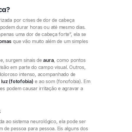
ca?
izada por crises de dor de cabeça
e podem durar horas ou até mesmo dias.
apenas uma dor de cabeça forte”, ela se
tomas
que vão muito além de um simples
se, surgem sinais de
aura
, como pontos
isão em parte do campo visual. Outros,
doloroso intenso, acompanhado de
 luz (fotofobia)
e ao som (fonofobia). Em
es podem causar irritação e agravar a
s
a ao sistema neurológico, ela pode ser
m de pessoa para pessoa. Eis alguns dos