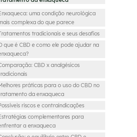
Enxaqueca: uma condição neurológica
mais complexa do que parece
Tratamentos tradicionais e seus desafios
O que é CBD e como ele pode ajudar na
enxaqueca?
Comparação: CBD x analgésicos
tradicionais
Melhores práticas para o uso do CBD no
tratamento da enxaqueca
Possíveis riscos e contraindicações
Estratégias complementares para
enfrentar a enxaqueca
Conclusão: o equilíbrio entre CBD e