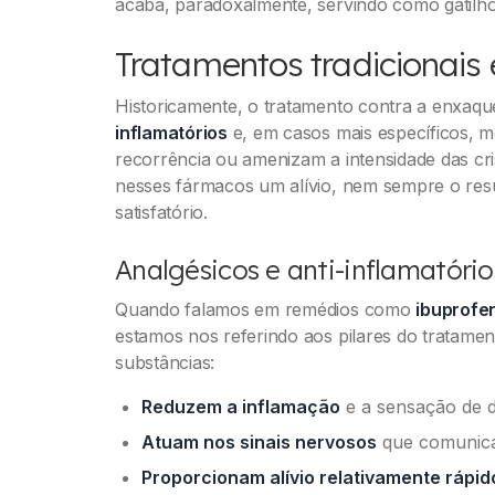
acaba, paradoxalmente, servindo como gatilho
Tratamentos tradicionais 
Historicamente, o tratamento contra a enxaqu
inflamatórios
e, em casos mais específicos, 
recorrência ou amenizam a intensidade das c
nesses fármacos um alívio, nem sempre o re
satisfatório.
Analgésicos e anti-inflamatório
Quando falamos em remédios como
ibuprofe
estamos nos referindo aos pilares do tratame
substâncias:
Reduzem a inflamação
e a sensação de d
Atuam nos sinais nervosos
que comunica
Proporcionam alívio relativamente rápid