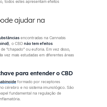
to, todos estes apresentam efeitos
pode ajudar na
ubstâncias
encontradas na
Cannabis
inol)
, o CBD
não tem efeitos
 de “chapado” ou euforia. Em vez disso,
a vez mais estudadas em diferentes áreas
chave para entender o CBD
abinoide
formado por receptores
 no cérebro e no sistema imunológico. São
pel fundamental na regulação de
nflamatória.