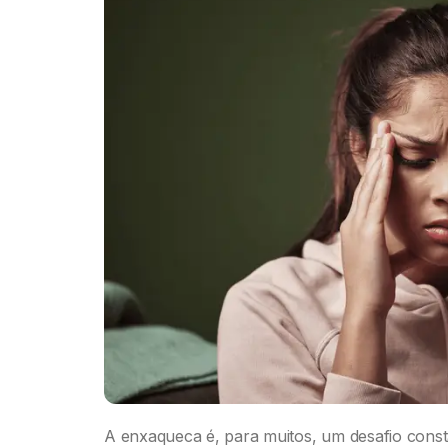
A enxaqueca é, para muitos, um desafio const