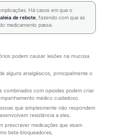
omplicações. Há casos em que o
aleia de rebote
, fazendo com que as
o do medicamento passa.
atórios podem causar lesões na mucosa
de alguns analgésicos, principalmente o
os combinados com opioides podem criar
companhamento médico cuidadoso.
essoas que simplesmente não respondem
esenvolvem resistência a eles.
em prescrever medicações que visam
omo beta-bloqueadores,