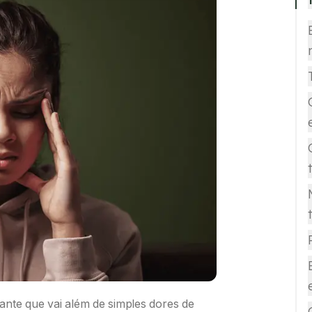
ante que vai além de simples dores de