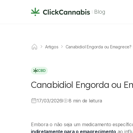
Blog
Artigos
Canabidiol Engorda ou Emagrece? 
CBD
Canabidiol Engorda ou Em
17/03/2026
8 min de leitura
Embora o não seja um medicamento específic
indiretamente para o emagrecimento
ao infl