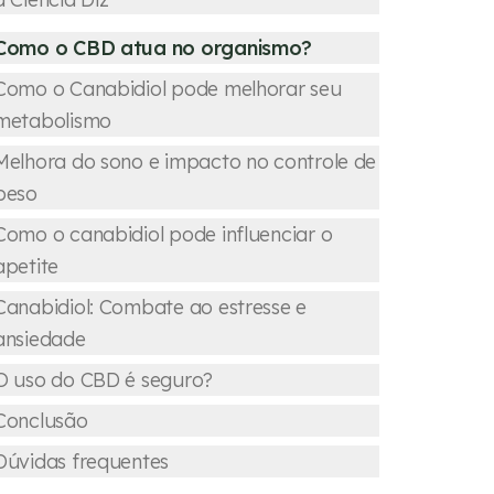
Como o CBD atua no organismo?
Como o Canabidiol pode melhorar seu
metabolismo
Melhora do sono e impacto no controle de
peso
Como o canabidiol pode influenciar o
apetite
Canabidiol: Combate ao estresse e
ansiedade
O uso do CBD é seguro?
Conclusão
Dúvidas frequentes