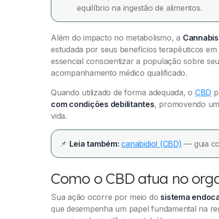
equilíbrio na ingestão de alimentos.
Além do impacto no metabolismo, a
Cannabis
estudada por seus benefícios terapêuticos em 
essencial conscientizar a população sobre s
acompanhamento médico qualificado.
Quando utilizado de forma adequada, o
CBD
p
com condições debilitantes
, promovendo uma 
vida.
📌
Leia também:
canabidiol (CBD)
— guia co
Como o CBD atua no org
Sua ação ocorre por meio do
sistema endoca
que desempenha um papel fundamental na reg