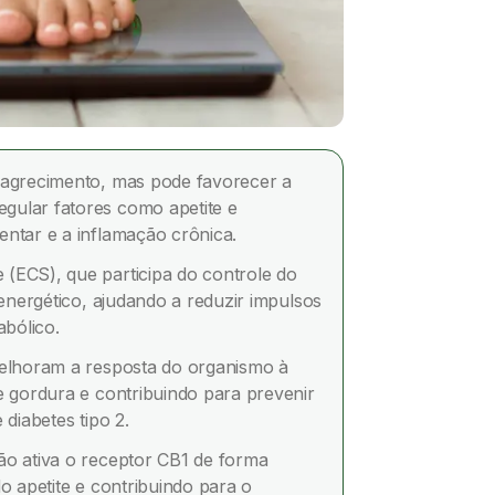
magrecimento, mas pode favorecer a
gular fatores como apetite e
ntar e a inflamação crônica.
(ECS), que participa do controle do
 energético, ajudando a reduzir impulsos
abólico.
melhoram a resposta do organismo à
e gordura e contribuindo para prevenir
 diabetes tipo 2.
ão ativa o receptor CB1 de forma
o apetite e contribuindo para o