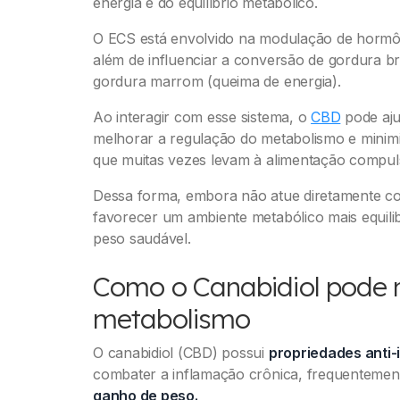
energia e do equilíbrio metabólico.
O ECS está envolvido na modulação de hormôn
além de influenciar a conversão de gordura 
gordura marrom (queima de energia).
Ao interagir com esse sistema, o
CBD
pode aj
melhorar a regulação do metabolismo e minimi
que muitas vezes levam à alimentação compuls
Dessa forma, embora não atue diretamente 
favorecer um ambiente metabólico mais equil
peso saudável.
Como o Canabidiol pode 
metabolismo
O canabidiol (CBD) possui
propriedades anti-
combater a inflamação crônica, frequentemen
ganho de peso.