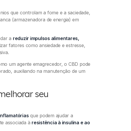
ios que controlam a fome e a saciedade,
branca (armazenadora de energia) em
udar a
reduzir impulsos alimentares,
zar fatores como ansiedade e estresse,
iva.
como um agente emagrecedor, o CBD pode
ibrado, auxiliando na manutenção de um
melhorar seu
inflamatórias
que podem ajudar a
te associada à
resistência à insulina e ao