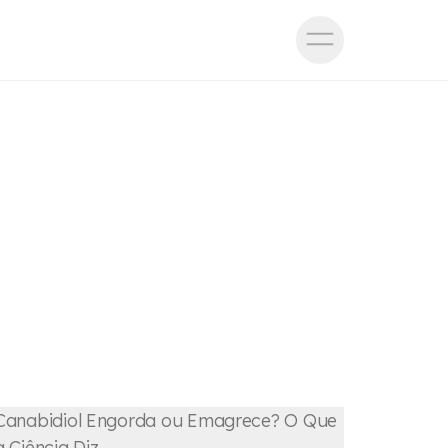
Canabidiol Engorda ou Emagrece? O Que
a Ciência Diz