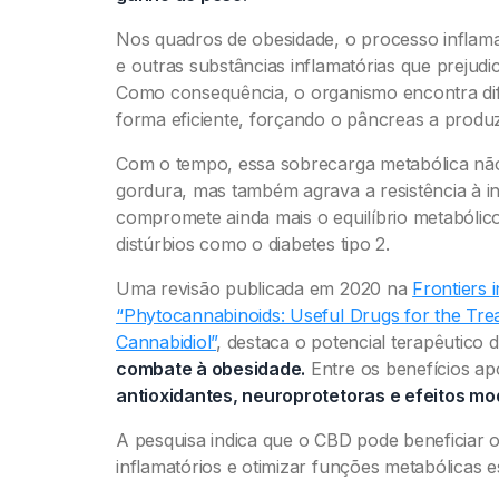
Nos quadros de obesidade, o processo inflamat
e outras substâncias inflamatórias que prejudic
Como consequência, o organismo encontra difi
forma eficiente, forçando o pâncreas a produzi
Com o tempo, essa sobrecarga metabólica não
gordura, mas também agrava a resistência à in
compromete ainda mais o equilíbrio metabólic
distúrbios como o diabetes tipo 2.
Uma revisão publicada em 2020 na
Frontiers i
“Phytocannabinoids: Useful Drugs for the Tre
Cannabidiol”
, destaca o potencial terapêutico
combate à obesidade.
Entre os benefícios a
antioxidantes, neuroprotetoras e efeitos mo
A pesquisa indica que o CBD pode beneficiar
inflamatórios e otimizar funções metabólicas e