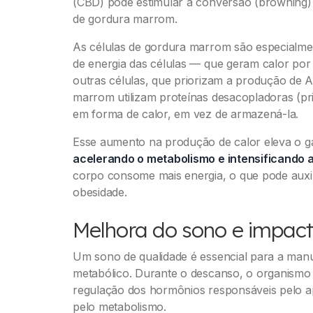
(CBD) pode estimular a conversão (browning) 
de gordura marrom.
As células de gordura marrom são especialmen
de energia das células — que geram calor por
outras células, que priorizam a produção de A
marrom utilizam proteínas desacopladoras (pri
em forma de calor, em vez de armazená-la.
Esse aumento na produção de calor eleva o ga
acelerando o metabolismo e intensificando a
corpo consome mais energia, o que pode auxi
obesidade.
Melhora do sono e impact
Um sono de qualidade é essencial para a manu
metabólico. Durante o descanso, o organismo
regulação dos hormônios responsáveis pelo a
pelo metabolismo.