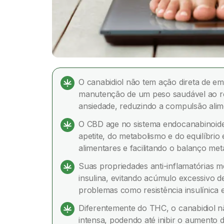
O canabidiol não tem ação direta de e
manutenção de um peso saudável ao re
ansiedade, reduzindo a compulsão alime
O CBD age no sistema endocanabinoide 
apetite, do metabolismo e do equilíbrio
alimentares e facilitando o balanço met
Suas propriedades anti-inflamatórias 
insulina, evitando acúmulo excessivo d
problemas como resistência insulínica e
Diferentemente do THC, o canabidiol n
intensa, podendo até inibir o aumento d