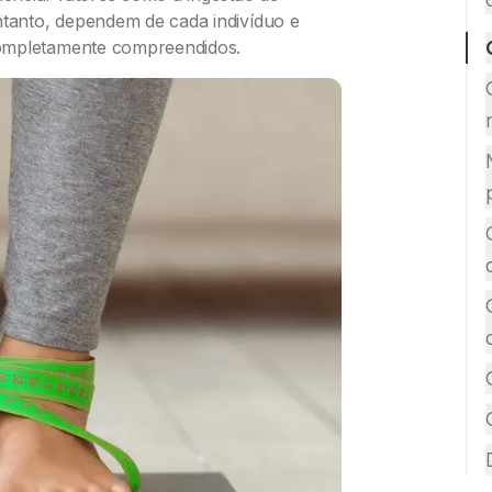
ntanto, dependem de cada indivíduo e
completamente compreendidos.