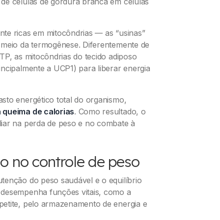
de células de gordura branca em células
te ricas em mitocôndrias — as “usinas”
 meio da termogênese. Diferentemente de
TP, as mitocôndrias do tecido adiposo
ncipalmente a UCP1) para liberar energia
sto energético total do organismo,
 queima de calorias
. Como resultado, o
liar na perda de peso e no combate à
o no controle de peso
tenção do peso saudável e o equilíbrio
 desempenha funções vitais, como a
petite, pelo armazenamento de energia e