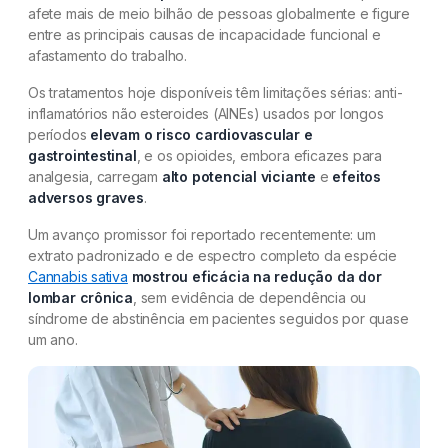
afete mais de meio bilhão de pessoas globalmente e figure
entre as principais causas de incapacidade funcional e
afastamento do trabalho.
Os tratamentos hoje disponíveis têm limitações sérias: anti-
inflamatórios não esteroides (AINEs) usados por longos
períodos
elevam o risco cardiovascular e
gastrointestinal
, e os opioides, embora eficazes para
analgesia, carregam
alto potencial viciante
e
efeitos
adversos graves
.
Um avanço promissor foi reportado recentemente: um
extrato padronizado e de espectro completo da espécie
Cannabis sativa
mostrou eficácia na redução da dor
lombar crônica
, sem evidência de dependência ou
síndrome de abstinência em pacientes seguidos por quase
um ano.