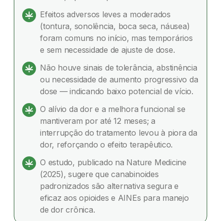
Resultados principais
Efeitos adversos leves a moderados
(tontura, sonolência, boca seca, náusea)
Segurança e dependência
foram comuns no início, mas temporários
e sem necessidade de ajuste de dose.
Dúvidas frequentes
Não houve sinais de tolerância, abstinência
ou necessidade de aumento progressivo da
dose — indicando baixo potencial de vício.
O alívio da dor e a melhora funcional se
mantiveram por até 12 meses; a
interrupção do tratamento levou à piora da
dor, reforçando o efeito terapêutico.
O estudo, publicado na Nature Medicine
(2025), sugere que canabinoides
padronizados são alternativa segura e
eficaz aos opioides e AINEs para manejo
de dor crônica.