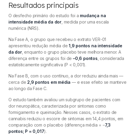
Resultados principais
O desfecho primário do estudo foi a
mudança na
intensidade média da dor
, medida por uma escala
numérica (NRS).
Na Fase A, o grupo que recebeu o extrato VER-01
apresentou redução média de
1,9 pontos na intensidade
da dor
, enquanto o grupo placebo teve melhora menor. A
diferença entre os grupos foi de
–0,6 pontos
, considerada
estatisticamente significativa (P < 0,001).
Na Fase B, com o uso contínuo, a dor reduziu ainda mais —
cerca de
2,9 pontos em média
— e esse efeito se manteve
ao longo da Fase C.
O estudo também avaliou um subgrupo de pacientes com
dor neuropática, caracterizada por sintomas como
formigamento e queimação. Nesses casos, o extrato de
cannabis reduziu o escore de sintomas em 14,4 pontos, em
comparação com o placebo (diferença média = –
7,3
pontos; P = 0,017
).