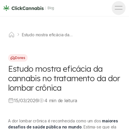
Blog
Estudo mostra eficácia da
cannabis no tratamento da dor
lombar crônica
Dores
Estudo mostra eficácia da
cannabis no tratamento da dor
lombar crônica
15/03/2026
4 min de leitura
A dor lombar crônica é reconhecida como um dos
maiores
desafios de saúde pública no mundo
. Estima-se que ela