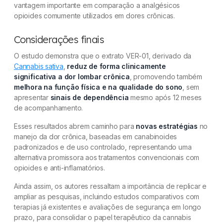
vantagem importante em comparação a analgésicos
opioides comumente utilizados em dores crônicas.
Considerações finais
O estudo demonstra que o extrato VER-01, derivado da
Cannabis sativa
,
reduz de forma clinicamente
significativa a dor lombar crônica
, promovendo também
melhora na função física e na qualidade do sono
, sem
apresentar
sinais de dependência
mesmo após 12 meses
de acompanhamento.
Esses resultados abrem caminho para
novas estratégias
no
manejo da dor crônica, baseadas em canabinoides
padronizados e de uso controlado, representando uma
alternativa promissora aos tratamentos convencionais com
opioides e anti-inflamatórios.
Ainda assim, os autores ressaltam a importância de replicar e
ampliar as pesquisas, incluindo estudos comparativos com
terapias já existentes e avaliações de segurança em longo
prazo, para consolidar o papel terapêutico da cannabis