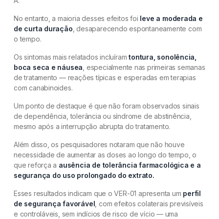
A.
No entanto, a maioria desses efeitos foi
leve a moderada e
de curta duração
, desaparecendo espontaneamente com
o tempo.
Os sintomas mais relatados incluíram
tontura, sonolência,
boca seca e náusea
, especialmente nas primeiras semanas
de tratamento — reações típicas e esperadas em terapias
com canabinoides.
Um ponto de destaque é que não foram observados sinais
de dependência, tolerância ou síndrome de abstinência,
mesmo após a interrupção abrupta do tratamento.
Além disso, os pesquisadores notaram que não houve
necessidade de aumentar as doses ao longo do tempo, o
que reforça a
ausência de tolerância farmacológica e a
segurança do uso prolongado do extrato.
Esses resultados indicam que o VER-01 apresenta um
perfil
de segurança favorável
, com efeitos colaterais previsíveis
e controláveis, sem indícios de risco de vício — uma