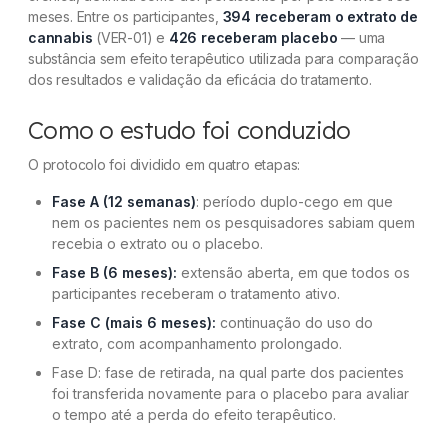
meses. Entre os participantes,
394 receberam o extrato de
cannabis
(VER-01) e
426 receberam placebo
— uma
substância sem efeito terapêutico utilizada para comparação
dos resultados e validação da eficácia do tratamento.
Como o estudo foi conduzido
O protocolo foi dividido em quatro etapas:
Fase A (12 semanas)
: período duplo-cego em que
nem os pacientes nem os pesquisadores sabiam quem
recebia o extrato ou o placebo.
Fase B (6 meses):
extensão aberta, em que todos os
participantes receberam o tratamento ativo.
Fase C (mais 6 meses):
continuação do uso do
extrato, com acompanhamento prolongado.
Fase D: fase de retirada, na qual parte dos pacientes
foi transferida novamente para o placebo para avaliar
o tempo até a perda do efeito terapêutico.