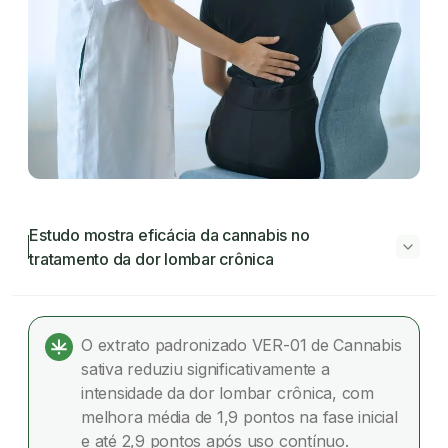
Estudo mostra eficácia da cannabis no
tratamento da dor lombar crônica
Estudo mostra eficácia da cannabis no
tratamento da dor lombar crônica
O extrato padronizado VER-01 de Cannabis
sativa reduziu significativamente a
Entenda o ensaio clínico
intensidade da dor lombar crônica, com
melhora média de 1,9 pontos na fase inicial
Como o estudo foi conduzido
e até 2,9 pontos após uso contínuo.