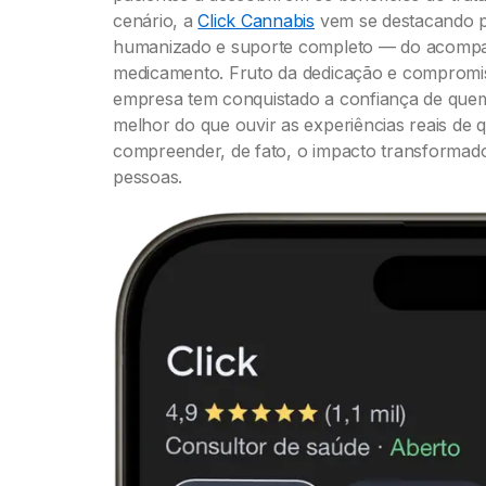
cenário, a
Click Cannabis
vem se destacando po
humanizado e suporte completo — do acomp
medicamento. Fruto da dedicação e compromi
empresa tem conquistado a confiança de quem 
melhor do que ouvir as experiências reais de q
compreender, de fato, o impacto transformado
pessoas.