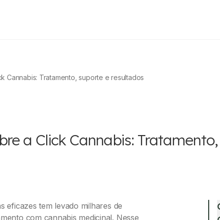
k Cannabis: Tratamento, suporte e resultados
re a Click Cannabis: Tratamento,
as eficazes tem levado milhares de
tamento com cannabis medicinal. Nesse