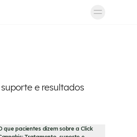
 suporte e resultados
O que pacientes dizem sobre a Click
Cannabis: Tratamento, suporte e