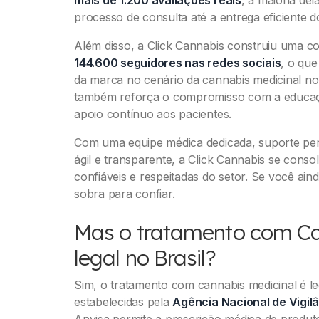
processo de consulta até a entrega eficiente 
Além disso, a Click Cannabis construiu uma c
144.600 seguidores nas redes sociais
, o que
da marca no cenário da cannabis medicinal no 
também reforça o compromisso com a educaçã
apoio contínuo aos pacientes.
Com uma equipe médica dedicada, suporte pe
ágil e transparente, a Click Cannabis se con
confiáveis e respeitadas do setor. Se você ain
sobra para confiar.
Mas o tratamento com Ca
legal no Brasil?
Sim, o tratamento com cannabis medicinal é le
estabelecidas pela
Agência Nacional de Vigilâ
Anvisa permite a prescrição médica de produto