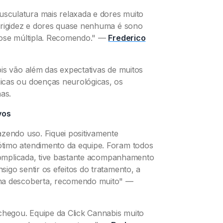
sculatura mais relaxada e dores muito
 rigidez e dores quase nenhuma é sono
rose múltipla. Recomendo."
—
Frederico
is vão além das expectativas de muitos
icas ou doenças neurológicas, os
as.
vos
azendo uso. Fiquei positivamente
timo atendimento da equipe. Foram todos
scomplicada, tive bastante acompanhamento
igo sentir os efeitos do tratamento, a
ma descoberta, recomendo muito"
—
chegou. Equipe da Click Cannabis muito