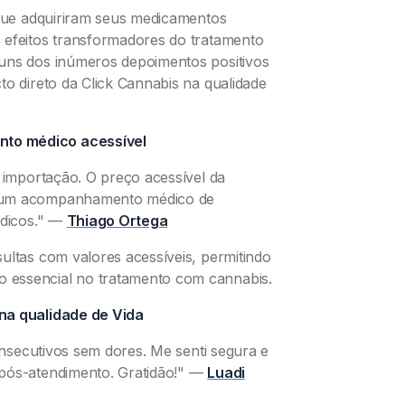
 que adquiriram seus medicamentos
 efeitos transformadores do tratamento
guns dos inúmeros depoimentos positivos
to direto da Click Cannabis na qualidade
to médico acessível
e importação. O preço acessível da
e um acompanhamento médico de
dicos."
—
Thiago Ortega
ultas com valores acessíveis, permitindo
 essencial no tratamento com cannabis.
na qualidade de Vida
consecutivos sem dores. Me senti segura e
pós-atendimento. Gratidão!"
—
Luadi