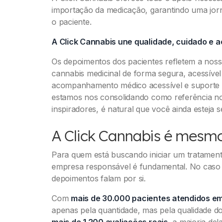
importação da medicação, garantindo uma jorn
o paciente.
A Click Cannabis une qualidade, cuidado e a
Os depoimentos dos pacientes refletem a noss
cannabis medicinal de forma segura, acessíve
acompanhamento médico acessível e suporte c
estamos nos consolidando como referência n
inspiradores, é natural que você ainda esteja 
A Click Cannabis é mesmo
Para quem está buscando iniciar um tratament
empresa responsável é fundamental. No caso 
depoimentos falam por si.
Com
mais de 30.000 pacientes atendidos em 
apenas pela quantidade, mas pela qualidade d
mais de 1.200 avaliações reais
, a maioria de