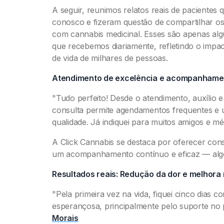
A seguir, reunimos relatos reais de pacientes
conosco e fizeram questão de compartilhar os
com cannabis medicinal. Esses são apenas al
que recebemos diariamente, refletindo o impac
de vida de milhares de pessoas.
Atendimento de excelência e acompanhamen
"Tudo perfeito! Desde o atendimento, auxílio 
consulta permite agendamentos frequentes 
qualidade. Já indiquei para muitos amigos e mé
A Click Cannabis se destaca por oferecer cons
um acompanhamento contínuo e eficaz — algo
Resultados reais: Redução da dor e melhora 
"Pela primeira vez na vida, fiquei cinco dias 
esperançosa, principalmente pelo suporte no 
Morais