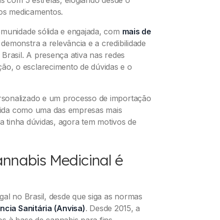
dos medicamentos.
omunidade sólida e engajada, com
mais de
 demonstra a relevância e a credibilidade
Brasil. A presença ativa nas redes
o, o esclarecimento de dúvidas e o
rsonalizado e um processo de importação
solida como uma das empresas mais
da tinha dúvidas, agora tem motivos de
nnabis Medicinal é
gal no Brasil, desde que siga as normas
ncia Sanitária (Anvisa)
. Desde 2015, a
s à base de cannabis para fins