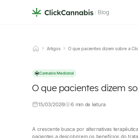
Blog
Artigos
O que pacientes dizem sobre a Clic
Cannabis Medicinal
O que pacientes dizem sob
15/03/2026
6 min de leitura
A crescente busca por alternativas terapêutic
pacientes a descobrirem os benefícios do tra