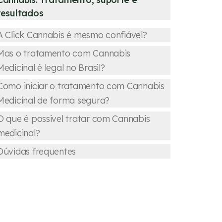
resultados
A Click Cannabis é mesmo confiável?
Mas o tratamento com Cannabis
Medicinal é legal no Brasil?
Como iniciar o tratamento com Cannabis
Medicinal de forma segura?
O que é possível tratar com Cannabis
medicinal?
Dúvidas frequentes