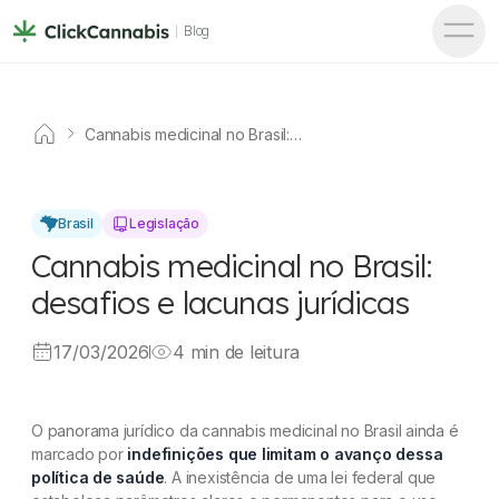
Blog
Cannabis medicinal no Brasil:
desafios e lacunas jurídicas
Brasil
Legislação
Cannabis medicinal no Brasil:
desafios e lacunas jurídicas
17/03/2026
4 min de leitura
O panorama jurídico da cannabis medicinal no Brasil ainda é
marcado por
indefinições que limitam o avanço dessa
política de saúde
. A inexistência de uma lei federal que