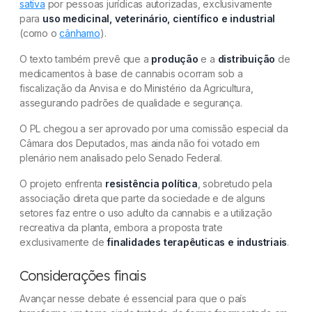
sativa
por pessoas jurídicas autorizadas, exclusivamente
para
uso medicinal, veterinário, científico e industrial
(como o
cânhamo
).
O texto também prevê que a
produção
e a
distribuição
de
medicamentos à base de cannabis ocorram sob a
fiscalização da Anvisa e do Ministério da Agricultura,
assegurando padrões de qualidade e segurança.
O PL chegou a ser aprovado por uma comissão especial da
Câmara dos Deputados, mas ainda não foi votado em
plenário nem analisado pelo Senado Federal.
O projeto enfrenta
resistência política
, sobretudo pela
associação direta que parte da sociedade e de alguns
setores faz entre o uso adulto da cannabis e a utilização
recreativa da planta, embora a proposta trate
exclusivamente de
finalidades terapêuticas e industriais
.
Considerações finais
Avançar nesse debate é essencial para que o país