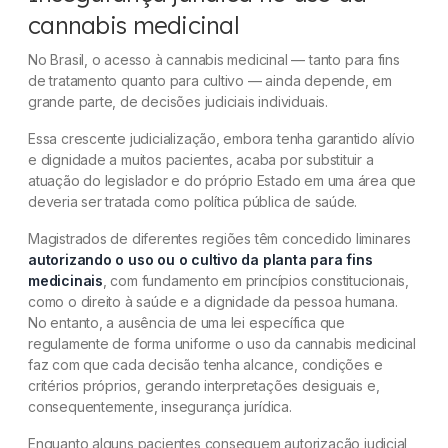
cannabis medicinal
No Brasil, o acesso à cannabis medicinal — tanto para fins
de tratamento quanto para cultivo — ainda depende, em
grande parte, de decisões judiciais individuais.
Essa crescente judicialização, embora tenha garantido alívio
e dignidade a muitos pacientes, acaba por substituir a
atuação do legislador e do próprio Estado em uma área que
deveria ser tratada como política pública de saúde.
Magistrados de diferentes regiões têm concedido liminares
autorizando o uso ou o cultivo da planta para fins
medicinais
, com fundamento em princípios constitucionais,
como o direito à saúde e a dignidade da pessoa humana.
No entanto, a ausência de uma lei específica que
regulamente de forma uniforme o uso da cannabis medicinal
faz com que cada decisão tenha alcance, condições e
critérios próprios, gerando interpretações desiguais e,
consequentemente, insegurança jurídica.
Enquanto alguns pacientes conseguem autorização judicial