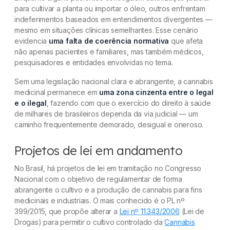
para cultivar a planta ou importar o óleo, outros enfrentam
indeferimentos baseados em entendimentos divergentes —
mesmo em situações clínicas semelhantes. Esse cenário
evidencia
uma falta de coerência normativa
que afeta
não apenas pacientes e familiares, mas também médicos,
pesquisadores e entidades envolvidas no tema.
Sem uma legislação nacional clara e abrangente, a cannabis
medicinal permanece em
uma zona cinzenta entre o legal
e o ilegal
, fazendo com que o exercício do direito à saúde
de milhares de brasileiros dependa da via judicial — um
caminho frequentemente demorado, desigual e oneroso.
Projetos de lei em andamento
No Brasil, há projetos de lei em tramitação no Congresso
Nacional com o objetivo de regulamentar de forma
abrangente o cultivo e a produção de cannabis para fins
medicinais e industriais. O mais conhecido é o PL nº
399/2015, que propõe alterar a
Lei nº 11.343/2006
(Lei de
Drogas) para permitir o cultivo controlado da
Cannabis