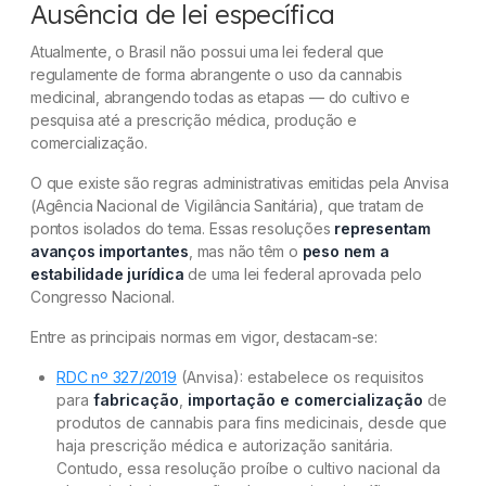
Ausência de lei específica
Atualmente, o Brasil não possui uma lei federal que
regulamente de forma abrangente o uso da cannabis
medicinal, abrangendo todas as etapas — do cultivo e
pesquisa até a prescrição médica, produção e
comercialização.
O que existe são regras administrativas emitidas pela Anvisa
(Agência Nacional de Vigilância Sanitária), que tratam de
pontos isolados do tema. Essas resoluções
representam
avanços importantes
, mas não têm o
peso nem a
estabilidade jurídica
de uma lei federal aprovada pelo
Congresso Nacional.
Entre as principais normas em vigor, destacam-se:
RDC nº 327/2019
(Anvisa): estabelece os requisitos
para
fabricação
,
importação e comercialização
de
produtos de cannabis para fins medicinais, desde que
haja prescrição médica e autorização sanitária.
Contudo, essa resolução proíbe o cultivo nacional da