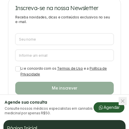
Inscreva-se na nossa Newsletter
Receba novidades, dicas e conteúdos exclusivos no seu
e-mail.
Li e concordo com os
Termos de Uso
e a
Política de
Privacidade
Me inscrever
Agende sua consulta
Agendar
Consulte nossos médicos especialistas em cannabis
medicinal por apenas R$50.
Página Inicial