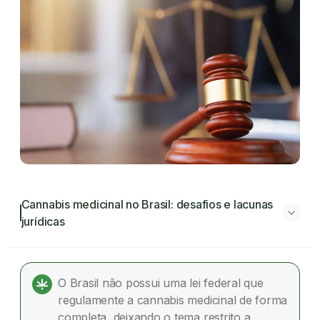
Cannabis medicinal no Brasil: desafios e lacunas
jurídicas
Cannabis medicinal no Brasil: desafios e
lacunas jurídicas
O Brasil não possui uma lei federal que
regulamente a cannabis medicinal de forma
Ausência de lei específica
completa, deixando o tema restrito a