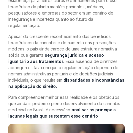
estabeleça parâmetros claros e permanentes para o uso
terapêutico da planta mantém pacientes, médicos,
pesquisadores e empresas do setor em um cenário de
insegurança e incerteza quanto ao futuro da
regulamentação.
Apesar do crescente reconhecimento dos benefícios
terapêuticos da cannabis e do aumento nas prescrições
médicas, o país ainda carece de uma estrutura normativa
sólida que garanta
segurança jurídica e acesso
igualitário aos tratamentos
. Essa ausência de diretrizes
abrangentes faz com que a regulamentação dependa de
normas administrativas pontuais e de decisões judiciais
individuais, o que resulta em
disparidades e inconstâncias
na aplicação do direito.
Para compreender melhor essa realidade e os obstáculos
que ainda impedem o pleno desenvolvimento da cannabis
medicinal no Brasil, é necessário
analisar as principais
lacunas legais que sustentam esse cenário
.