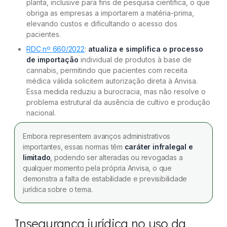
planta, inclusive para fins de pesquisa científica, o que
obriga as empresas a importarem a matéria-prima,
elevando custos e dificultando o acesso dos
pacientes.
RDC nº 660/2022
:
atualiza e simplifica o processo
de importação
individual de produtos à base de
cannabis, permitindo que pacientes com receita
médica válida solicitem autorização direta à Anvisa.
Essa medida reduziu a burocracia, mas não resolve o
problema estrutural da ausência de cultivo e produção
nacional.
Embora representem avanços administrativos
importantes, essas normas têm
caráter infralegal e
limitado
, podendo ser alteradas ou revogadas a
qualquer momento pela própria Anvisa, o que
demonstra a falta de estabilidade e previsibilidade
jurídica sobre o tema.
Insegurança jurídica no uso da