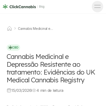
Blog
Cannabis Medicinal e
Depressão Resistente ao
tratamento: Evidências do UK
Medical Cannabis Registry
CBD
Cannabis Medicinal e
Depressão Resistente ao
tratamento: Evidências do UK
Medical Cannabis Registry
15/03/2026
4 min de leitura