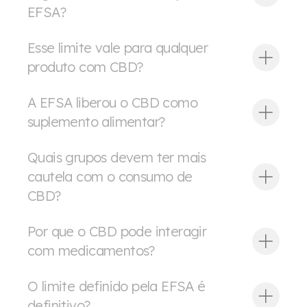
EFSA?
Esse limite vale para qualquer
produto com CBD?
A EFSA liberou o CBD como
suplemento alimentar?
Quais grupos devem ter mais
cautela com o consumo de
CBD?
Por que o CBD pode interagir
com medicamentos?
O limite definido pela EFSA é
definitivo?