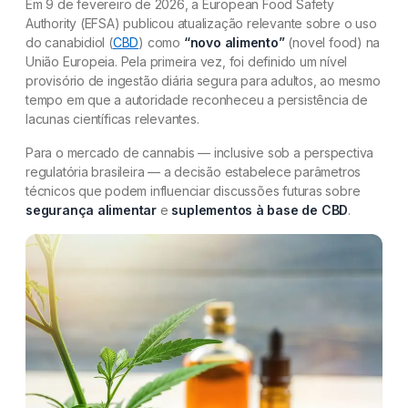
Em 9 de fevereiro de 2026, a European Food Safety
Authority (EFSA) publicou atualização relevante sobre o uso
do canabidiol (
CBD
) como
“novo alimento”
(novel food) na
União Europeia. Pela primeira vez, foi definido um nível
provisório de ingestão diária segura para adultos, ao mesmo
tempo em que a autoridade reconheceu a persistência de
lacunas científicas relevantes.
Para o mercado de cannabis — inclusive sob a perspectiva
regulatória brasileira — a decisão estabelece parâmetros
técnicos que podem influenciar discussões futuras sobre
segurança alimentar
e
suplementos à base de CBD
.