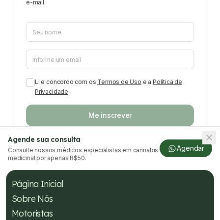
e-mail.
Li e concordo com os
Termos de Uso
e a
Política de
Privacidade
Me inscrever
Agende sua consulta
Agendar
Consulte nossos médicos especialistas em cannabis
medicinal por apenas R$50.
Página Inicial
Sobre Nós
Motoristas