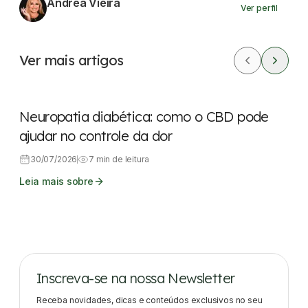
Andrea Vieira
Ver perfil
Ver mais artigos
CBD
Dores
Neuropatia diabética: como o CBD pode
ajudar no controle da dor
30/07/2026
7 min de leitura
Leia mais sobre
Inscreva-se na nossa Newsletter
Receba novidades, dicas e conteúdos exclusivos no seu