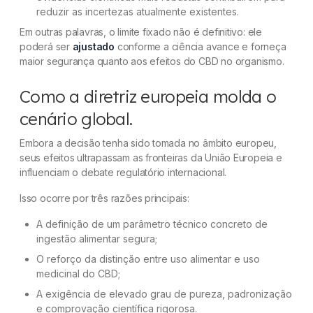
reduzir as incertezas atualmente existentes.
Em outras palavras, o limite fixado não é definitivo: ele
poderá ser
ajustado
conforme a ciência avance e forneça
maior segurança quanto aos efeitos do CBD no organismo.
Como a diretriz europeia molda o
cenário global.
Embora a decisão tenha sido tomada no âmbito europeu,
seus efeitos ultrapassam as fronteiras da União Europeia e
influenciam o debate regulatório internacional.
Isso ocorre por três razões principais:
A definição de um parâmetro técnico concreto de
ingestão alimentar segura;
O reforço da distinção entre uso alimentar e uso
medicinal do CBD;
A exigência de elevado grau de pureza, padronização
e comprovação científica rigorosa.