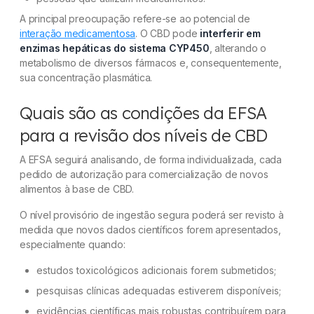
A principal preocupação refere-se ao potencial de
interação medicamentosa
. O CBD pode
interferir em
enzimas hepáticas do sistema CYP450
, alterando o
metabolismo de diversos fármacos e, consequentemente,
sua concentração plasmática.
Quais são as condições da EFSA
para a revisão dos níveis de CBD
A EFSA seguirá analisando, de forma individualizada, cada
pedido de autorização para comercialização de novos
alimentos à base de CBD.
O nível provisório de ingestão segura poderá ser revisto à
medida que novos dados científicos forem apresentados,
especialmente quando:
estudos toxicológicos adicionais forem submetidos;
pesquisas clínicas adequadas estiverem disponíveis;
evidências científicas mais robustas contribuírem para