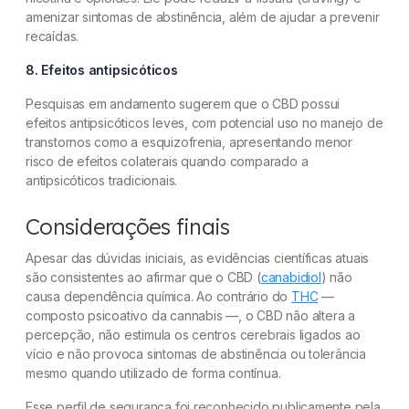
amenizar sintomas de abstinência, além de ajudar a prevenir
recaídas.
8. Efeitos antipsicóticos
Pesquisas em andamento sugerem que o CBD possui
efeitos antipsicóticos leves, com potencial uso no manejo de
transtornos como a esquizofrenia, apresentando menor
risco de efeitos colaterais quando comparado a
antipsicóticos tradicionais.
Considerações finais
Apesar das dúvidas iniciais, as evidências científicas atuais
são consistentes ao afirmar que o CBD (
canabidiol
) não
causa dependência química. Ao contrário do
THC
—
composto psicoativo da cannabis —, o CBD não altera a
percepção, não estimula os centros cerebrais ligados ao
vício e não provoca sintomas de abstinência ou tolerância
mesmo quando utilizado de forma contínua.
Esse perfil de segurança foi reconhecido publicamente pela