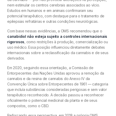
nem estimular os centros cerebrais associados ao vício.
Estudos em humanos e em animais confirmaram seu
potencial terapêutico, com destaque para o tratamento de
epilepsias refratárias e outras condições neurológicas.
Com base nessas evidências, a OMS recomendou que o
canabidiol não esteja sujeito a controles internacionais
rigorosos
, como restrições à produção, comercialização ou
uso médico. Essa posição influenciou diretamente debates
internacionais sobre a reclassificação da cannabis e de seus
derivados.
Em 2020, seguindo essa orientação, a Comissão de
Entorpecentes das Nações Unidas aprovou a remoção da
cannabis e da resina de cannabis do Anexo IV da
Convenção Única sobre Entorpecentes de 1961 — categoria
que incluía substâncias consideradas perigosas e sem valor
terapêutico reconhecido. A decisão passou a reconhecer
oficialmente o potencial medicinal da planta e de seus
compostos, como o CBD.
Reforçando essa perspectiva, em 2018 a própria OMS