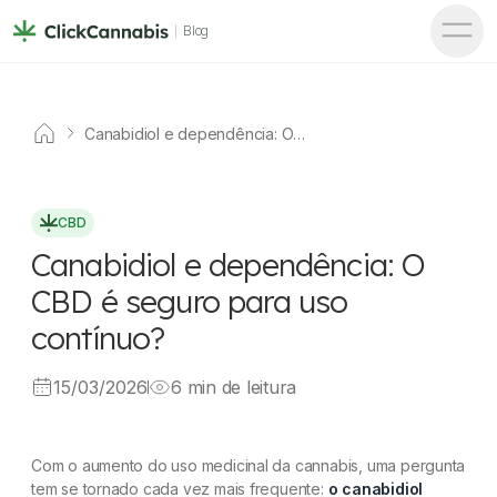
Blog
Canabidiol e dependência: O
CBD é seguro para uso
contínuo?
CBD
Canabidiol e dependência: O
CBD é seguro para uso
contínuo?
15/03/2026
6 min de leitura
Com o aumento do uso medicinal da cannabis, uma pergunta
tem se tornado cada vez mais frequente:
o canabidiol