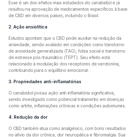
Esse é um dos efeitos mais estudados do canabidiol e já
resultou na aprovação de medicamentos específicos à base
de CBD em diversos países, incluindo o Brasil.
2. Ação ansiolítica
Estudos apontam que o CBD pode auxiliar na redução da
ansiedade, sendo avaliado em condições como transtorno
de ansiedade generalizada (TAG), fobia social e transtorno
de estresse pós-traumático (TEPT). Seu efeito está
relacionado à modulação dos receptores de serotonina,
contribuindo para o equilíbrio emocional.
3. Propriedades anti-inflamatórias
O canabidiol possui ação anti-inflamatória significativa,
sendo investigado como potencial tratamento em doenças
como artrite, inflamações crônicas e condições autoimunes.
4. Redução da dor
O CBD também atua como analgésico, com bons resultados
no alívio da dor crônica, dor neuropática e fibromialgia. Sua