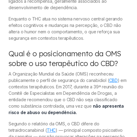
ligados à recompensa, geralmente associados ao
desenvolvimento de dependência.
Enquanto o THC atua no sistema nervoso central gerando
efeitos cognitivos e mudanças na percepção, o CBD não
altera o humor nem o comportamento, o que reforça sua
segurança em contextos terapêuticos.
Qual é o posicionamento da OMS
sobre o uso terapêutico do CBD?
A Organização Mundial da Saúde (OMS) reconheceu
publicamente o perfil de segurança do canabidiol (
CBD
) em
contextos terapêuticos. Em 2017, durante a 39ª reunião do
Comitê de Especialistas em Dependência de Drogas, a
entidade recomendou que o CBD não seja classificado
como substância controlada, uma vez que
não apresenta
risco de abuso ou dependência.
Segundo o relatório da OMS, o CBD difere do
tetraidrocanabinol (
THC
) — principal composto psicoativo
da cannabis — por não provocar alterações na percepção,