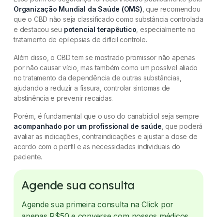
Organização Mundial da Saúde (OMS)
, que recomendou
que o CBD não seja classificado como substância controlada
e destacou seu
potencial terapêutico
, especialmente no
tratamento de epilepsias de difícil controle.
Além disso, o CBD tem se mostrado promissor não apenas
por não causar vício, mas também como um possível aliado
no tratamento da dependência de outras substâncias,
ajudando a reduzir a fissura, controlar sintomas de
abstinência e prevenir recaídas.
Porém, é fundamental que o uso do canabidiol seja sempre
acompanhado por um profissional de saúde
, que poderá
avaliar as indicações, contraindicações e ajustar a dose de
acordo com o perfil e as necessidades individuais do
paciente.
Agende sua consulta
Agende sua primeira consulta na Click por
apenas R$50 e converse com nossos médicos