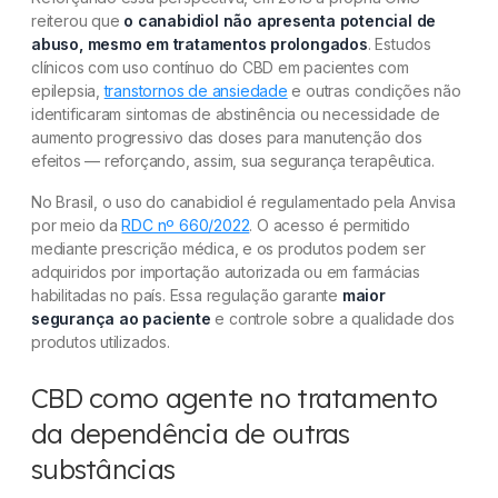
reiterou que
o canabidiol não apresenta potencial de
abuso, mesmo em tratamentos prolongados
. Estudos
clínicos com uso contínuo do CBD em pacientes com
epilepsia,
transtornos de ansiedade
e outras condições não
identificaram sintomas de abstinência ou necessidade de
aumento progressivo das doses para manutenção dos
efeitos — reforçando, assim, sua segurança terapêutica.
No Brasil, o uso do canabidiol é regulamentado pela Anvisa
por meio da
RDC nº 660/2022
. O acesso é permitido
mediante prescrição médica, e os produtos podem ser
adquiridos por importação autorizada ou em farmácias
habilitadas no país. Essa regulação garante
maior
segurança ao paciente
e controle sobre a qualidade dos
produtos utilizados.
CBD como agente no tratamento
da dependência de outras
substâncias