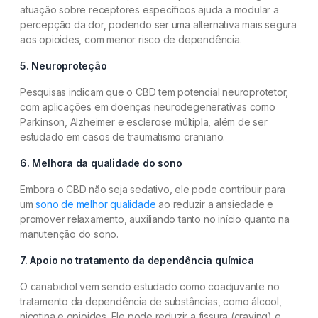
atuação sobre receptores específicos ajuda a modular a
percepção da dor, podendo ser uma alternativa mais segura
aos opioides, com menor risco de dependência.
5. Neuroproteção
Pesquisas indicam que o CBD tem potencial neuroprotetor,
com aplicações em doenças neurodegenerativas como
Parkinson, Alzheimer e esclerose múltipla, além de ser
estudado em casos de traumatismo craniano.
6. Melhora da qualidade do sono
Embora o CBD não seja sedativo, ele pode contribuir para
um
sono de melhor qualidade
ao reduzir a ansiedade e
promover relaxamento, auxiliando tanto no início quanto na
manutenção do sono.
7. Apoio no tratamento da dependência química
O canabidiol vem sendo estudado como coadjuvante no
tratamento da dependência de substâncias, como álcool,
nicotina e opioides. Ele pode reduzir a fissura (craving) e