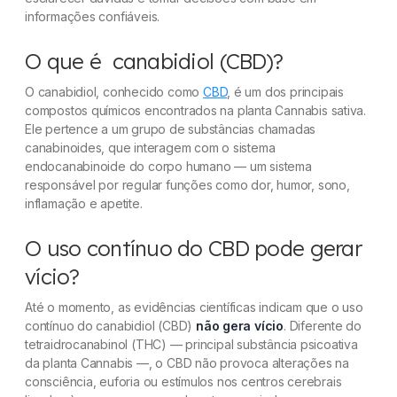
informações confiáveis.
O que é canabidiol (CBD)?
O canabidiol, conhecido como
CBD
, é um dos principais
compostos químicos encontrados na planta Cannabis sativa.
Ele pertence a um grupo de substâncias chamadas
canabinoides, que interagem com o sistema
endocanabinoide do corpo humano — um sistema
responsável por regular funções como dor, humor, sono,
inflamação e apetite.
O uso contínuo do CBD pode gerar
vício?
Até o momento, as evidências científicas indicam que o uso
contínuo do canabidiol (CBD)
não gera vício
. Diferente do
tetraidrocanabinol (THC) — principal substância psicoativa
da planta Cannabis —, o CBD não provoca alterações na
consciência, euforia ou estímulos nos centros cerebrais