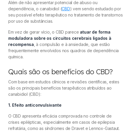
Além de não apresentar potencial de abuso ou
dependência, o canabidiol (
CBD
) vem sendo estudado por
seu possível efeito terapêutico no tratamento de transtornos
por uso de substâncias.
Em vez de gerar vício, o CBD parece
atuar de forma
moduladora sobre os circuitos cerebrais ligados à
recompensa
, à compulsão e à ansiedade, que estão
frequentemente envolvidos nos quadros de dependência
química.
Quais são os benefícios do CBD?
Com base em estudos clínicos e revisões científicas, estes
são os principais benefícios terapêuticos atribuídos ao
canabidiol (CBD):
1. Efeito anticonvulsivante
O CBD apresenta eficácia comprovada no controle de
crises epilépticas, especialmente em casos de epilepsia
refratária, como as síndromes de Dravet e Lennox-Gastaut.