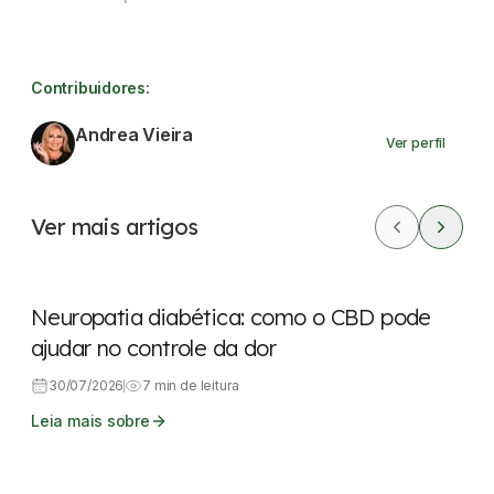
Contribuidores:
Andrea Vieira
Ver perfil
Ver mais artigos
CBD
Dores
Neuropatia diabética: como o CBD pode
ajudar no controle da dor
30/07/2026
7 min de leitura
Leia mais sobre