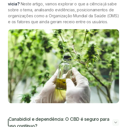
vicia?
Neste artigo, vamos explorar o que a ciência já sabe
sobre o tema, analisando evidências, posicionamentos de
organizações como a Organização Mundial da Saúde (OMS)
e os fatores que ainda geram receio entre os usuários.
Canabidiol e dependência: O CBD é seguro para
uso contínuo?