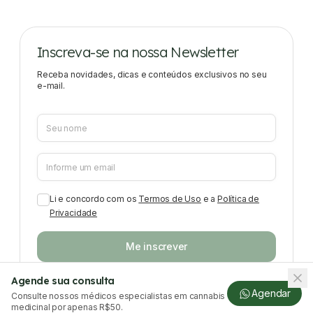
Inscreva-se na nossa Newsletter
Receba novidades, dicas e conteúdos exclusivos no seu
e-mail.
Li e concordo com os
Termos de Uso
e a
Política de
Privacidade
Me inscrever
Agende sua consulta
Agendar
Consulte nossos médicos especialistas em cannabis
medicinal por apenas R$50.