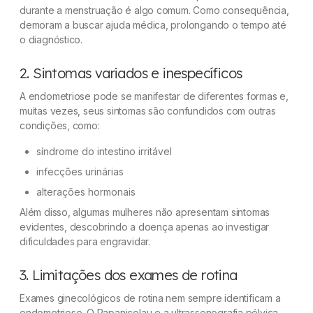
durante a menstruação é algo comum. Como consequência,
demoram a buscar ajuda médica, prolongando o tempo até
o diagnóstico.
2. Sintomas variados e inespecíficos
A endometriose pode se manifestar de diferentes formas e,
muitas vezes, seus sintomas são confundidos com outras
condições, como:
síndrome do intestino irritável
infecções urinárias
alterações hormonais
Além disso, algumas mulheres não apresentam sintomas
evidentes, descobrindo a doença apenas ao investigar
dificuldades para engravidar.
3. Limitações dos exames de rotina
Exames ginecológicos de rotina nem sempre identificam a
endometriose. O Papanicolau e a ultrassonografia pélvica