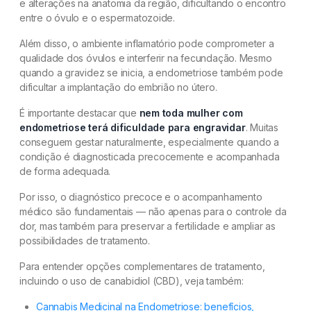
e alterações na anatomia da região, dificultando o encontro
entre o óvulo e o espermatozoide.
Além disso, o ambiente inflamatório pode comprometer a
qualidade dos óvulos e interferir na fecundação. Mesmo
quando a gravidez se inicia, a endometriose também pode
dificultar a implantação do embrião no útero.
É importante destacar que
nem toda mulher com
endometriose terá dificuldade para engravidar
. Muitas
conseguem gestar naturalmente, especialmente quando a
condição é diagnosticada precocemente e acompanhada
de forma adequada.
Por isso, o diagnóstico precoce e o acompanhamento
médico são fundamentais — não apenas para o controle da
dor, mas também para preservar a fertilidade e ampliar as
possibilidades de tratamento.
Para entender opções complementares de tratamento,
incluindo o uso de canabidiol (CBD), veja também:
Cannabis Medicinal na Endometriose: benefícios,