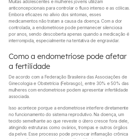
Muitas adolescentes e mulheres jovens utilizam
anticoncepcionais para controlar o fluxo intenso e as cólicas.
Embora eficazes no alívio dos sintomas, esses
medicamentos não tratam a causa da doença. Com a dor
controlada, a endometriose pode permanecer silenciosa
por anos, sendo descoberta apenas quando a medicação é
interrompida, especialmente na tentativa de engravidar.
Como a endometriose pode afetar
a fertilidade
De acordo com a Federação Brasileira das Associações de
Ginecologia e Obstetrícia (Febrasgo), entre 30% e 50% das
mulheres com endometriose podem apresentar infertilidade
associada.
Isso acontece porque a endometriose interfere diretamente
no funcionamento do sistema reprodutivo. Na doença, um
tecido semelhante ao que reveste o útero cresce fora dele,
atingindo estruturas como ovários, trompas e outros órgãos
da pelve. Esse processo pode provocar inflamação crônica