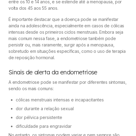
entre os 10 e 14 anos, e se estende até a menopausa, por
volta dos 45 aos 55 anos.
É importante destacar que a doença pode se manifestar
ainda na adolescência, especialmente em casos de cólicas
intensas desde os primeiros ciclos menstruais. Embora seja
mais comum nessa fase, a endometriose também pode
persistir ou, mais raramente, surgir após a menopausa,
sobretudo em situações específicas, como o uso de terapia
de reposição hormonal.
Sinais de alerta da endometriose
A endometriose pode se manifestar por diferentes sintomas,
sendo os mais comuns:
cólicas menstruais intensas e incapacitantes
dor durante a relação sexual
dor pélvica persistente
dificuldade para engravidar
No entanto, os sintomas podem variar e nem sempre são