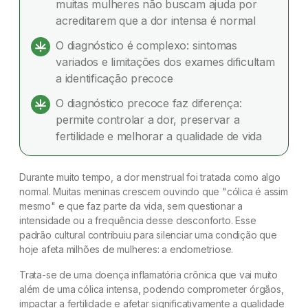
muitas mulheres não buscam ajuda por
acreditarem que a dor intensa é normal
Como a endometriose pode afetar a fertilidade
O diagnóstico é complexo: sintomas
Por que isso precisa mudar?
variados e limitações dos exames dificultam
a identificação precoce
Conclusão
O diagnóstico precoce faz diferença:
permite controlar a dor, preservar a
Dúvidas frequentes
fertilidade e melhorar a qualidade de vida
Durante muito tempo, a dor menstrual foi tratada como algo
normal. Muitas meninas crescem ouvindo que "cólica é assim
mesmo" e que faz parte da vida, sem questionar a
intensidade ou a frequência desse desconforto. Esse
padrão cultural contribuiu para silenciar uma condição que
hoje afeta milhões de mulheres: a endometriose.
Trata-se de uma doença inflamatória crônica que vai muito
além de uma cólica intensa, podendo comprometer órgãos,
impactar a fertilidade e afetar significativamente a qualidade