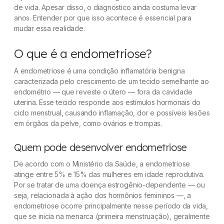
de vida. Apesar disso, o diagnóstico ainda costuma levar
anos. Entender por que isso acontece é essencial para
mudar essa realidade.
O que é a endometriose?
A endometriose é uma condição inflamatória benigna
caracterizada pelo crescimento de um tecido semelhante ao
endométrio — que reveste o útero — fora da cavidade
uterina. Esse tecido responde aos estímulos hormonais do
ciclo menstrual, causando inflamação, dor e possíveis lesões
em órgãos da pelve, como ovários e trompas.
Quem pode desenvolver endometriose
De acordo com o Ministério da Saúde, a endometriose
atinge entre 5% e 15% das mulheres em idade reprodutiva.
Por se tratar de uma doença estrogênio-dependente — ou
seja, relacionada à ação dos hormônios femininos —, a
endometriose ocorre principalmente nesse período da vida,
que se inicia na menarca (primeira menstruação), geralmente