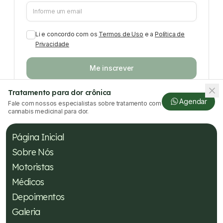
Li e concordo com os
Termos de Uso
e a
Política de
Privacidade
Me inscrever
Tratamento para dor crônica
Agendar
Fale com nossos especialistas sobre tratamento com
cannabis medicinal para dor.
Página Inicial
Sobre Nós
Motoristas
Médicos
Depoimentos
Galeria