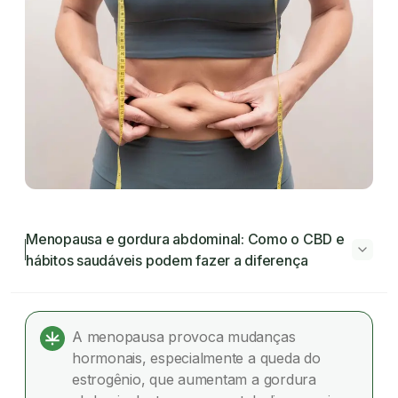
Menopausa e gordura abdominal: Como o CBD e
hábitos saudáveis podem fazer a diferença
Menopausa e gordura abdominal: Como o
CBD e hábitos saudáveis podem fazer a
A menopausa provoca mudanças
diferença
hormonais, especialmente a queda do
estrogênio, que aumentam a gordura
Por que a gordura abdominal aumenta na