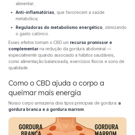
alimentar;
Anti-inflamatórias
, que favorecem a saúde
metabólica;
Reguladoras do metabolismo energético
, otimizando
o gasto calórico.
Esses efeitos tornam o CBD um
recurso promissor e
complementar
na redução da gordura abdominal —
especialmente quando associado a hábitos saudáveis,
como alimentação balanceada, exercícios físicos e sono de
qualidade.
Como o CBD ajuda o corpo a
queimar mais energia
Nosso corpo armazena dois tipos principais de gordura:
a
gordura branca e a gordura marrom
.