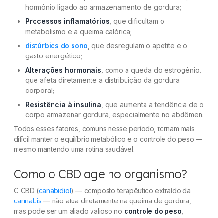
hormônio ligado ao armazenamento de gordura;
Processos inflamatórios
, que dificultam o
metabolismo e a queima calórica;
distúrbios do sono
, que desregulam o apetite e o
gasto energético;
Alterações hormonais
, como a queda do estrogênio,
que afeta diretamente a distribuição da gordura
corporal;
Resistência à insulina
, que aumenta a tendência de o
corpo armazenar gordura, especialmente no abdômen.
Todos esses fatores, comuns nesse período, tornam mais
difícil manter o equilíbrio metabólico e o controle do peso —
mesmo mantendo uma rotina saudável.
Como o CBD age no organismo?
O CBD (
canabidiol
) — composto terapêutico extraído da
cannabis
— não atua diretamente na queima de gordura,
mas pode ser um aliado valioso no
controle do peso
,