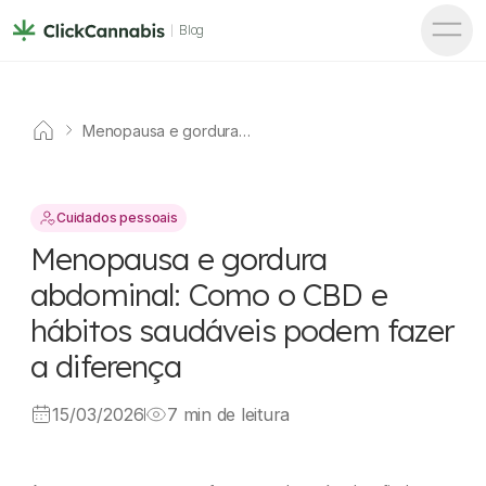
Blog
Menopausa e gordura
abdominal: Como o CBD e
hábitos saudáveis podem
fazer a diferença
Cuidados pessoais
Menopausa e gordura
abdominal: Como o CBD e
hábitos saudáveis podem fazer
a diferença
15/03/2026
7 min de leitura