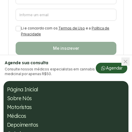
Li e concordo com os
Termos de Uso
e a
Política de
Privacidade
Me inscrever
Agende sua consulta
Agendar
Consulte nossos médicos especialistas em cannabis
medicinal por apenas R$50.
Página Inicial
Sobre Nós
Motoristas
Médicos
Depoimentos