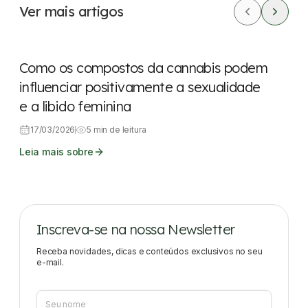
Ver mais artigos
Saúde feminina
Cuidados pessoais
Como os compostos da cannabis podem
influenciar positivamente a sexualidade
e a libido feminina
17/03/2026
5 min de leitura
Leia mais sobre
Inscreva-se na nossa Newsletter
Receba novidades, dicas e conteúdos exclusivos no seu
e-mail.