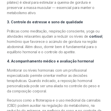
pilates) é ideal para estimular a queima de gordura e
preservar a massa muscular — essencial para manter o
metabolismo ativo.
3. Controle do estresse e sono de qualidade
Práticas como meditação, respiração consciente, yoga ou
atividades relaxantes ajudam a reduzir os níveis de
cortisol
,
hormônio que favorece o acúmulo de gordura na região
abdominal. Além disso, dormir bem é fundamental para o
equilíbrio hormonal e o controle do apetite.
4. Acompanhamento médico e avaliação hormonal
Monitorar os níveis hormonais com um profissional
especializado permite orientar melhor as decisões
terapêuticas. Quando indicado, a reposição hormonal
personalizada pode ser uma aliada no controle do peso e
da composição corporal.
Recursos como a fitoterapia e o uso medicinal da cannabis
(CBD) podem auxiliar na regulação do metabolismo, na
redução do estresse, na melhora do sono e no controle da