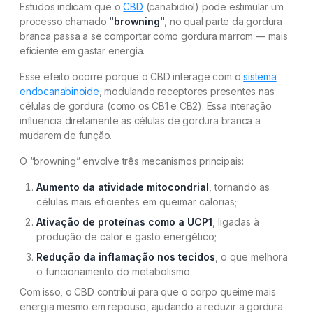
Estudos indicam que o
CBD
(canabidiol) pode estimular um
processo chamado
"browning"
, no qual parte da gordura
branca passa a se comportar como gordura marrom — mais
eficiente em gastar energia.
Esse efeito ocorre porque o CBD interage com o
sistema
endocanabinoide
, modulando receptores presentes nas
células de gordura (como os CB1 e CB2). Essa interação
influencia diretamente as células de gordura branca a
mudarem de função.
O “browning” envolve três mecanismos principais:
Aumento da atividade mitocondrial
, tornando as
células mais eficientes em queimar calorias;
Ativação de proteínas como a UCP1
, ligadas à
produção de calor e gasto energético;
Redução da inflamação nos tecidos
, o que melhora
o funcionamento do metabolismo.
Com isso, o CBD contribui para que o corpo queime mais
energia mesmo em repouso, ajudando a reduzir a gordura