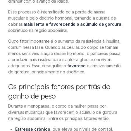
diminuir com o avanço da idade.
Esse processo é intensificado pela perda de massa
muscular e pelo declínio hormonal, tornando a queima de
calorias
mais lenta e favorecendo o acúmulo de gordura
,
sobretudo na região abdominal.
Outro fator importante é o aumento da resistência à insulina,
comum nessa fase. Quando as células do corpo se tornam
menos sensíveis à ação desse hormônio, o pâncreas passa
a produzir mais insulina para manter a glicose em níveis
adequados. Esse desequilíbrio
favorece
o armazenamento
de gordura, principalmente no abdômen.
Os principais fatores por trás do
ganho de peso
Durante a menopausa, o corpo da mulher passa por
diversas mudanças que favorecem o acúmulo de gordura
na região abdominal. Entre os principais fatores estão:
Estresse crônico
, que eleva os níveis de cortisol,