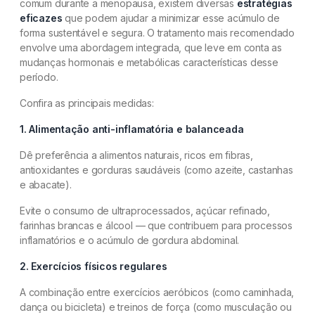
comum durante a menopausa, existem diversas
estratégias
eficazes
que podem ajudar a minimizar esse acúmulo de
forma sustentável e segura. O tratamento mais recomendado
envolve uma abordagem integrada, que leve em conta as
mudanças hormonais e metabólicas características desse
período.
Confira as principais medidas:
1. Alimentação anti-inflamatória e balanceada
Dê preferência a alimentos naturais, ricos em fibras,
antioxidantes e gorduras saudáveis (como azeite, castanhas
e abacate).
Evite o consumo de ultraprocessados, açúcar refinado,
farinhas brancas e álcool — que contribuem para processos
inflamatórios e o acúmulo de gordura abdominal.
2. Exercícios físicos regulares
A combinação entre exercícios aeróbicos (como caminhada,
dança ou bicicleta) e treinos de força (como musculação ou