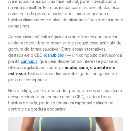
A menopausa marca uma fase natural, porém desafiadora,
na vida da mulher. Entre as mudanças mais percebidas está
o aumento da gordura abdominal — mesmo quando os
hábitos alimentares e o nível de atividade física permanecem
os mesmos.
Apesar disso, há estratégias naturais eficazes que podem
ajudar a reequilibrar o organismo e reduzir esse acúmulo de
gordura de forma saudável. Entre essas alternativas,
destaca-se o CBD (
canabidiol
) — um composto derivado da
planta
cannabis
, que vem despertando interesse por seus
efeitos reguladores sobre o
metabolismo, o apetite e o
estresse
, todos fatores diretamente ligados ao ganho de
peso na menopausa.
Neste artigo, você vai entender por que o corpo muda tanto
nesse período e descobrir como o CBD, aliado a bons
hábitos de vida, pode se tornar um importante aliado no
controle da gordura abdominal.