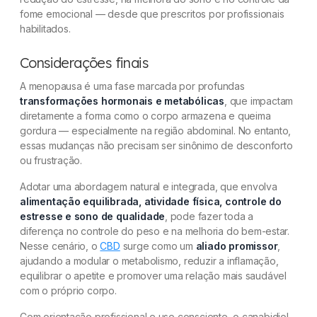
fome emocional — desde que prescritos por profissionais
habilitados.
Considerações finais
A menopausa é uma fase marcada por profundas
transformações hormonais e metabólicas
, que impactam
diretamente a forma como o corpo armazena e queima
gordura — especialmente na região abdominal. No entanto,
essas mudanças não precisam ser sinônimo de desconforto
ou frustração.
Adotar uma abordagem natural e integrada, que envolva
alimentação equilibrada, atividade física, controle do
estresse e sono de qualidade
, pode fazer toda a
diferença no controle do peso e na melhoria do bem-estar.
Nesse cenário, o
CBD
surge como um
aliado promissor
,
ajudando a modular o metabolismo, reduzir a inflamação,
equilibrar o apetite e promover uma relação mais saudável
com o próprio corpo.
Com orientação profissional e uso consciente, o canabidiol