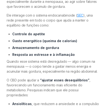
especialmente durante a menopausa, ao agir sobre fatores
que favorecem o acúmulo de gordura.
Ele interage com o sistema endocanabinoide (
SEC
), uma
rede presente em todo o corpo que ajuda a manter o
equilíbrio de funções como:
Controle do apetite
Gasto energético (queima de calorias)
Armazenamento de gordura
Resposta ao estresse e à inflamação
Quando esse sistema está desregulado — algo comum na
menopausa — o corpo tende a gastar menos energia e
acumular mais gordura, especialmente na região abdominal.
O CBD pode ajudar a
“ajustar esses desequilíbrios”
,
favorecendo um funcionamento mais eficiente do
metabolismo. Pesquisas indicam que ele possui
propriedades:
Ansiolíticas
, que reduzem a ansiedade e a compulsão