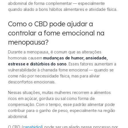
abdominal de forma complementar — especialmente
quando aliado a bons hábitos alimentares e atividade física.
Como o CBD pode ajudar a
controlar a fome emocional na
menopausa?
Durante a menopausa, é comum que as alterações
hormonais causem
mudanças de humor, ansiedade,
estresse e distúrbios do sono
. Esses fatores aumentam a
vulnerabilidade à chamada fome emocional — quando se
come não por necessidade física, mas para aliviar
desconfortos emocionais.
Nessas situações, muitas mulheres recorrem a alimentos
ricos em açúcar, gordura ou sal como forma de
compensação. Com o tempo, esse padrão alimentar pode
contribuir para o ganho de peso, especialmente na região
abdominal.
O CBD (
canabidiol
) pode ser um aliado nesse processo por