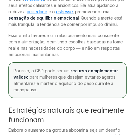
seus efeitos calmantes e ansiolíticos. Ele atua ajudando a
reduzir a
ansiedade
e o
estresse
, promovendo uma
sensação de equilíbrio emociona
l. Quando a mente está
mais tranquila, a tendência de comer por impulso diminui.
Esse efeito favorece um relacionamento mais consciente
com a alimentação, permitindo escolhas baseadas na fome
real e nas necessidades do corpo — e não em respostas
emocionais momentâneas.
Por isso, o CBD pode ser um
recurso complementar
valioso
para mulheres que desejam evitar exageros
alimentares e manter o equilíbrio do peso durante a
menopausa.
Estratégias naturais que realmente
funcionam
Embora o aumento da gordura abdominal seja um desafio