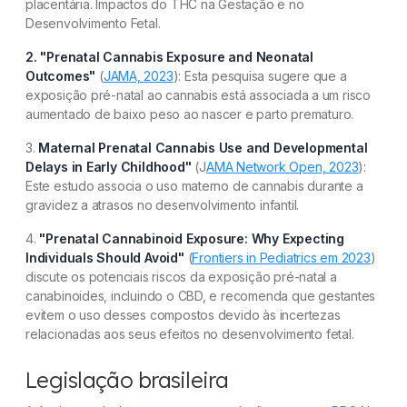
placentária. Impactos do THC na Gestação e no
Desenvolvimento Fetal.
2. "Prenatal Cannabis Exposure and Neonatal
Outcomes"
(
JAMA, 2023
): Esta pesquisa sugere que a
exposição pré-natal ao cannabis está associada a um risco
aumentado de baixo peso ao nascer e parto prematuro.
3.
Maternal Prenatal Cannabis Use and Developmental
Delays in Early Childhood"
(J
AMA Network Open, 2023
):
Este estudo associa o uso materno de cannabis durante a
gravidez a atrasos no desenvolvimento infantil.
4.
"Prenatal Cannabinoid Exposure: Why Expecting
Individuals Should Avoid"
(
Frontiers in Pediatrics em 2023
)
discute os potenciais riscos da exposição pré-natal a
canabinoides, incluindo o CBD, e recomenda que gestantes
evitem o uso desses compostos devido às incertezas
relacionadas aos seus efeitos no desenvolvimento fetal.
Legislação brasileira