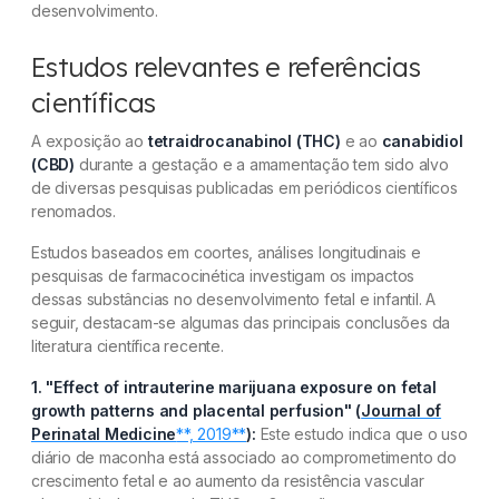
desenvolvimento.
Estudos relevantes e referências
científicas
A exposição ao
tetraidrocanabinol (THC)
e ao
canabidiol
(CBD)
durante a gestação e a amamentação tem sido alvo
de diversas pesquisas publicadas em periódicos científicos
renomados.
Estudos baseados em coortes, análises longitudinais e
pesquisas de farmacocinética investigam os impactos
dessas substâncias no desenvolvimento fetal e infantil. A
seguir, destacam-se algumas das principais conclusões da
literatura científica recente.
1. "Effect of intrauterine marijuana exposure on fetal
growth patterns and placental perfusion" (
Journal of
Perinatal Medicine
**, 2019**
):
Este estudo indica que o uso
diário de maconha está associado ao comprometimento do
crescimento fetal e ao aumento da resistência vascular