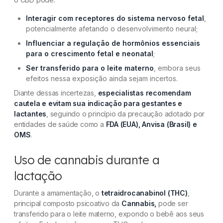
Interagir com receptores do sistema nervoso fetal
,
potencialmente afetando o desenvolvimento neural;
Influenciar a regulação de hormônios essenciais
para o crescimento fetal e neonatal
;
Ser transferido para o leite materno
, embora seus
efeitos nessa exposição ainda sejam incertos.
Diante dessas incertezas,
especialistas recomendam
cautela e evitam sua indicação para gestantes e
lactantes
, seguindo o princípio da precaução adotado por
entidades de saúde como a
FDA (EUA), Anvisa (Brasil) e
OMS
.
Uso de cannabis durante a
lactação
Durante a amamentação, o
tetraidrocanabinol (THC)
,
principal composto psicoativo da
Cannabis,
pode ser
transferido para o leite materno, expondo o bebê aos seus