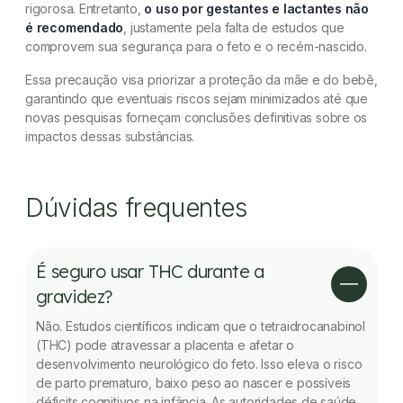
rigorosa. Entretanto,
o uso por gestantes e lactantes não
é recomendado
, justamente pela falta de estudos que
comprovem sua segurança para o feto e o recém-nascido.
Essa precaução visa priorizar a proteção da mãe e do bebê,
garantindo que eventuais riscos sejam minimizados até que
novas pesquisas forneçam conclusões definitivas sobre os
impactos dessas substâncias.
Dúvidas frequentes
É seguro usar THC durante a
gravidez?
Não. Estudos científicos indicam que o tetraidrocanabinol
(THC) pode atravessar a placenta e afetar o
desenvolvimento neurológico do feto. Isso eleva o risco
de parto prematuro, baixo peso ao nascer e possíveis
déficits cognitivos na infância. As autoridades de saúde,