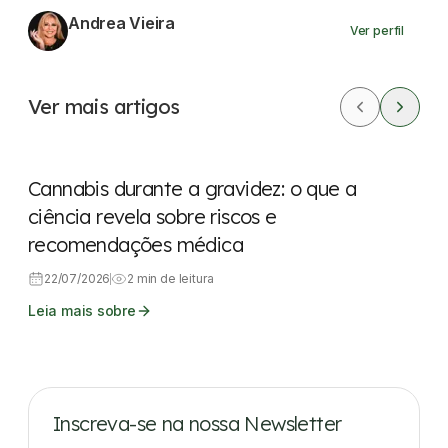
Andrea Vieira
Ver perfil
Ver mais artigos
Saúde feminina
Cannabis durante a gravidez: o que a
ciência revela sobre riscos e
recomendações médica
22/07/2026
2 min de leitura
Leia mais sobre
Inscreva-se na nossa Newsletter