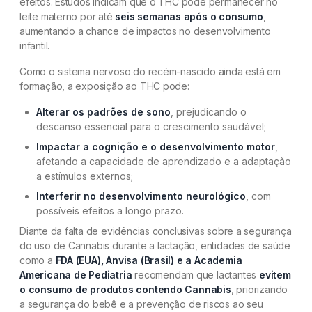
efeitos. Estudos indicam que o THC pode permanecer no
leite materno por até
seis semanas após o consumo
,
aumentando a chance de impactos no desenvolvimento
infantil.
Como o sistema nervoso do recém-nascido ainda está em
formação, a exposição ao THC pode:
Alterar os padrões de sono
, prejudicando o
descanso essencial para o crescimento saudável;
Impactar a cognição e o desenvolvimento motor
,
afetando a capacidade de aprendizado e a adaptação
a estímulos externos;
Interferir no desenvolvimento neurológico
, com
possíveis efeitos a longo prazo.
Diante da falta de evidências conclusivas sobre a segurança
do uso de Cannabis durante a lactação, entidades de saúde
como a
FDA (EUA), Anvisa (Brasil) e a Academia
Americana de Pediatria
recomendam que lactantes
evitem
o consumo de produtos contendo Cannabis
, priorizando
a segurança do bebê e a prevenção de riscos ao seu