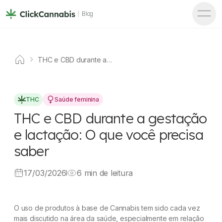
Blog
THC e CBD durante a
gestação e lactação: O que
você precisa saber
THC
Saúde feminina
THC e CBD durante a gestação
e lactação: O que você precisa
saber
17/03/2026
6 min de leitura
O uso de produtos à base de Cannabis tem sido cada vez
mais discutido na área da saúde, especialmente em relação