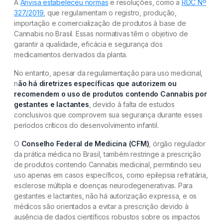
A
Anvisa estabeleceu normas
e resoluções, como a
RDC Nº
327/2019
, que regulamentam o registro, produção,
importação e comercialização de produtos à base de
Cannabis no Brasil. Essas normativas têm o objetivo de
garantir a qualidade, eficácia e segurança dos
medicamentos derivados da planta.
No entanto, apesar da regulamentação para uso medicinal,
n
ão há diretrizes específicas que autorizem ou
recomendem o uso de produtos contendo Cannabis por
gestantes e lactantes
, devido à falta de estudos
conclusivos que comprovem sua segurança durante esses
períodos críticos do desenvolvimento infantil.
O
Conselho Federal de Medicina (CFM)
, órgão regulador
da prática médica no Brasil, também restringe a prescrição
de produtos contendo Cannabis medicinal, permitindo seu
uso apenas em casos específicos, como epilepsia refratária,
esclerose múltipla e doenças neurodegenerativas. Para
gestantes e lactantes, não há autorização expressa, e os
médicos são orientados a evitar a prescrição devido à
ausência de dados científicos robustos sobre os impactos