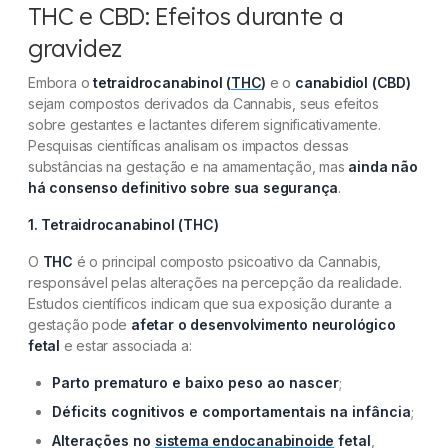
THC e CBD: Efeitos durante a
gravidez
Embora o
tetraidrocanabinol (
THC
)
e o
canabidiol (CBD)
sejam compostos derivados da Cannabis, seus efeitos
sobre gestantes e lactantes diferem significativamente.
Pesquisas científicas analisam os impactos dessas
substâncias na gestação e na amamentação, mas
ainda não
há consenso definitivo sobre sua segurança
.
1. Tetraidrocanabinol (THC)
O
THC
é o principal composto psicoativo da Cannabis,
responsável pelas alterações na percepção da realidade.
Estudos científicos indicam que sua exposição durante a
gestação pode
afetar o desenvolvimento neurológico
fetal
e estar associada a:
Parto prematuro e baixo peso ao nascer
;
Déficits cognitivos e comportamentais na infância
;
Alterações no
sistema endocanabinoide
fetal
,