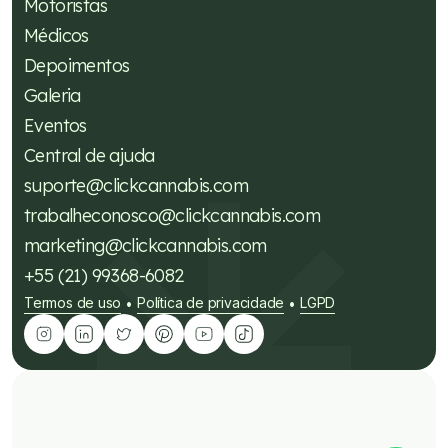
Motoristas
Médicos
Depoimentos
Galeria
Eventos
Central de ajuda
suporte@clickcannabis.com
trabalheconosco@clickcannabis.com
marketing@clickcannabis.com
+55 (21) 99368-6082
Termos de uso
Política de privacidade
LGPD
•
•