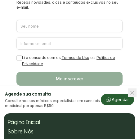
Receba novidades, dicas e conteúdos exclusivos no seu
e-mail.
Li e concordo com os
Termos de Uso
e a
Política de
Privacidade
Me inscrever
Agende sua consulta
Agendar
Consulte nossos médicos especialistas em cannabis
medicinal por apenas R$50.
Página Inicial
Sobre Nós