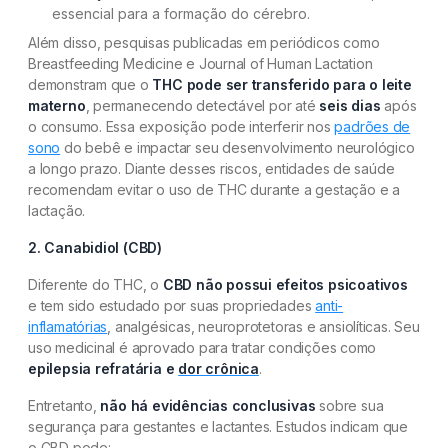
essencial para a formação do cérebro.
Além disso, pesquisas publicadas em periódicos como
Breastfeeding Medicine e Journal of Human Lactation
demonstram que o
THC pode ser transferido para o leite
materno
, permanecendo detectável por até
seis dias
após
o consumo. Essa exposição pode interferir nos
padrões de
sono
do bebê e impactar seu desenvolvimento neurológico
a longo prazo. Diante desses riscos, entidades de saúde
recomendam evitar o uso de THC durante a gestação e a
lactação.
2. Canabidiol (CBD)
Diferente do THC, o
CBD não possui efeitos psicoativos
e tem sido estudado por suas propriedades
anti-
inflamatórias
, analgésicas, neuroprotetoras e ansiolíticas. Seu
uso medicinal é aprovado para tratar condições como
epilepsia refratária e
dor crônica
.
Entretanto,
não há evidências conclusivas
sobre sua
segurança para gestantes e lactantes. Estudos indicam que
o CBD pode: