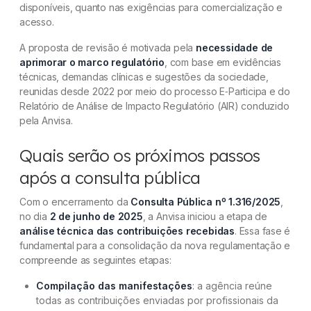
disponíveis, quanto nas exigências para comercialização e
acesso.
A proposta de revisão é motivada pela
necessidade de
aprimorar o marco regulatório
, com base em evidências
técnicas, demandas clínicas e sugestões da sociedade,
reunidas desde 2022 por meio do processo E‑Participa e do
Relatório de Análise de Impacto Regulatório (AIR) conduzido
pela Anvisa.
Quais serão os próximos passos
após a consulta pública
Com o encerramento da
Consulta Pública nº 1.316/2025
,
no dia
2 de junho de 2025
, a Anvisa iniciou a etapa de
análise técnica das contribuições recebidas
. Essa fase é
fundamental para a consolidação da nova regulamentação e
compreende as seguintes etapas:
Compilação das manifestações
: a agência reúne
todas as contribuições enviadas por profissionais da