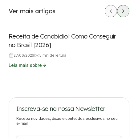
Ver mais artigos
Legislação
Dicas rápidas
Receita de Canabidiol: Como Conseguir
no Brasil [2026]
27/06/2026
5 min de leitura
Leia mais sobre
Inscreva-se na nossa Newsletter
Receba novidades, dicas e conteúdos exclusivos no seu
e-mail.