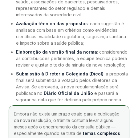
saúde, associações de pacientes, pesquisadores,
representantes do setor regulado e demais
interessados da sociedade civil;
Avaliação técnica das propostas
: cada sugestão é
analisada com base em critérios como evidências
científicas, viabilidade regulatória, segurança sanitária
e impacto sobre a saúde pública;
Elaboração da versão final da norma
: considerando
as contribuições pertinentes, a equipe técnica poderá
revisar e ajustar o texto da minuta da nova resolução;
Submissão à Diretoria Colegiada (Dicol)
: a proposta
final será submetida à votação pelos diretores da
Anvisa. Se aprovada, a nova regulamentação será
publicada no
Diário Oficial da União
e passará a
vigorar na data que for definida pela própria norma.
Embora não exista um prazo exato para a publicação
da nova resolução, o trâmite costuma levar alguns
meses após o encerramento da consulta pública —
especialmente quando se trata de
temas complexos