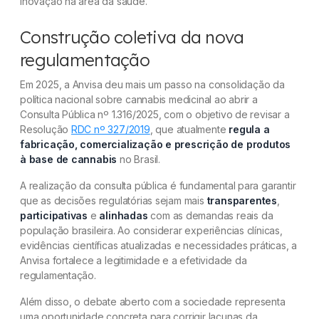
inovação na área da saúde.
Construção coletiva da nova
regulamentação
Em 2025, a Anvisa deu mais um passo na consolidação da
política nacional sobre cannabis medicinal ao abrir a
Consulta Pública nº 1.316/2025, com o objetivo de revisar a
Resolução
RDC nº 327/2019
, que atualmente
regula a
fabricação, comercialização e prescrição de produtos
à base de cannabis
no Brasil.
A realização da consulta pública é fundamental para garantir
que as decisões regulatórias sejam mais
transparentes
,
participativas
e
alinhadas
com as demandas reais da
população brasileira. Ao considerar experiências clínicas,
evidências científicas atualizadas e necessidades práticas, a
Anvisa fortalece a legitimidade e a efetividade da
regulamentação.
Além disso, o debate aberto com a sociedade representa
uma oportunidade concreta para corrigir lacunas da