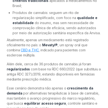
critérios tradicionais
aplicados a medicamentos no
Brasil;
Produtos de cannabis: seguem um rito de
regularização simplificado, com foco na
qualidade e
estabilidade
do insumo, mas sem necessidade de
comprovação clínica de eficácia, sendo autorizados
por meio de autorização sanitária específica da Anvisa.
Atualmente, apenas um medicamento está registrado
oficialmente no país: o
Mevatyl®
, um spray oral que
combina
CBD e THC
, indicado para pacientes com
esclerose múltipla.
Além dele, cerca de 36 produtos de cannabis já foram
regularizados
com base na RDC 660/2022 (que substituiu a
antiga RDC 327)/2019, estando disponíveis em farmácias
mediante prescrição médica.
Esse cenário demonstra não apenas o
crescimento da
demanda
por alternativas terapêuticas à base de cannabis,
mas também o avanço progressivo do marco regulatório,
que busca
equilibrar acesso seguro
, controle sanitário e