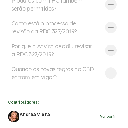
Produtos com THC também
serão permitidos?
Como está o processo de
revisão da RDC 327/2019?
Por que a Anvisa decidiu revisar
a RDC 327/2019?
Quando as novas regras do CBD
entram em vigor?
Contribuidores:
Andrea Vieira
Ver perfil