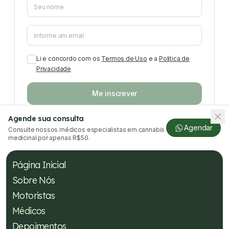
Li e concordo com os
Termos de Uso
e a
Política de
Privacidade
Me inscrever
Agende sua consulta
Agendar
Consulte nossos médicos especialistas em cannabis
medicinal por apenas R$50.
Página Inicial
Sobre Nós
Motoristas
Médicos
Depoimentos