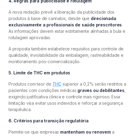
4. Regras para publicidade e rotulagem
A nova redação prevê a liberação da publicidade dos
produtos à base de cannabis, desde que
direcionada
exclusivamente a profissionais de saúde prescritores
.
As informações devem estar estritamente alinhadas à bula e
rotulagem aprovadas.
A proposta também estabelece requisitos para controle de
qualidade, inviolabilidade da embalagem, rastreabilidade e
monitoramento pós-comercialização.
5. Limite de THC em produtos
Produtos com teor de
THC
superior a 0,2% serão restritos a
pacientes com condições médicas
graves ou debilitantes
,
exigindo justificativa clínica e controle mais rigoroso. Essa
limitação visa evitar usos indevidos e reforçar a segurança
terapêutica.
6. Critérios para transição regulatória
Permite-se que empresas
mantenham ou renovem
a