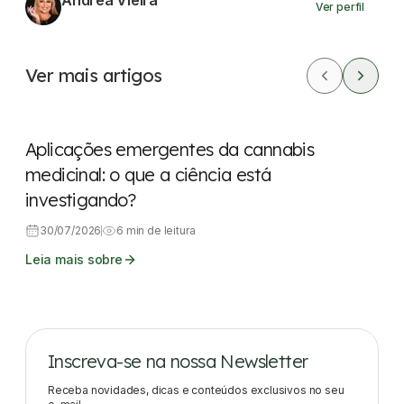
Andrea Vieira
Ver perfil
Ver mais artigos
Dicas rápidas
Aplicações emergentes da cannabis
medicinal: o que a ciência está
investigando?
30/07/2026
6 min de leitura
Leia mais sobre
Inscreva-se na nossa Newsletter
Receba novidades, dicas e conteúdos exclusivos no seu