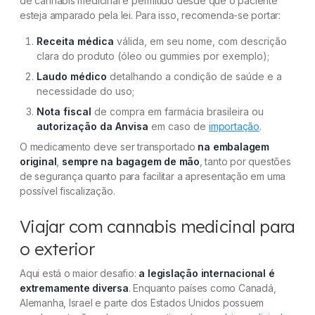
de cannabis medicinal é permitido desde que o paciente
esteja amparado pela lei. Para isso, recomenda-se portar:
Receita médica
válida, em seu nome, com descrição
clara do produto (óleo ou gummies por exemplo);
Laudo médico
detalhando a condição de saúde e a
necessidade do uso;
Nota fiscal
de compra em farmácia brasileira ou
autorização da Anvisa
em caso de
importação
.
O medicamento deve ser transportado
na embalagem
original
,
sempre na bagagem de mão
, tanto por questões
de segurança quanto para facilitar a apresentação em uma
possível fiscalização.
Viajar com cannabis medicinal para
o exterior
Aqui está o maior desafio:
a legislação internacional é
extremamente diversa
. Enquanto países como Canadá,
Alemanha, Israel e parte dos Estados Unidos possuem