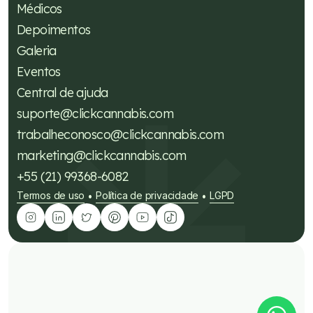
Médicos
Depoimentos
Galeria
Eventos
Central de ajuda
suporte@clickcannabis.com
trabalheconosco@clickcannabis.com
marketing@clickcannabis.com
+55 (21) 99368-6082
Termos de uso
Política de privacidade
LGPD
•
•