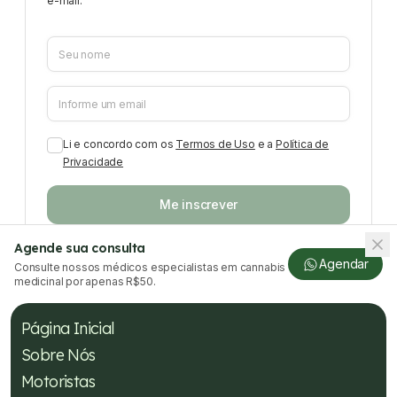
e-mail.
Li e concordo com os
Termos de Uso
e a
Política de
Privacidade
Me inscrever
Agende sua consulta
Agendar
Consulte nossos médicos especialistas em cannabis
medicinal por apenas R$50.
Página Inicial
Sobre Nós
Motoristas