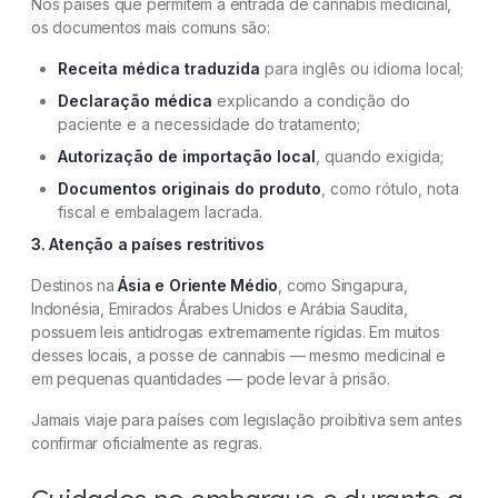
Nos países que permitem a entrada de cannabis medicinal,
os documentos mais comuns são:
Receita médica traduzida
para inglês ou idioma local;
Declaração médica
explicando a condição do
paciente e a necessidade do tratamento;
Autorização de importação local
, quando exigida;
Documentos originais do produto
, como rótulo, nota
fiscal e embalagem lacrada.
3. Atenção a países restritivos
Destinos na
Ásia e Oriente Médio
, como Singapura,
Indonésia, Emirados Árabes Unidos e Arábia Saudita,
possuem leis antidrogas extremamente rígidas. Em muitos
desses locais, a posse de cannabis — mesmo medicinal e
em pequenas quantidades — pode levar à prisão.
Jamais viaje para países com legislação proibitiva sem antes
confirmar oficialmente as regras.