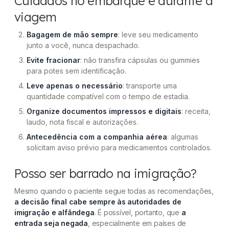
Cuidados no embarque e durante a
viagem
Bagagem de mão sempre
: leve seu medicamento
junto a você, nunca despachado.
Evite fracionar
: não transfira cápsulas ou gummies
para potes sem identificação.
Leve apenas o necessário
: transporte uma
quantidade compatível com o tempo de estadia.
Organize documentos impressos e digitais
: receita,
laudo, nota fiscal e autorizações.
Antecedência com a companhia aérea
: algumas
solicitam aviso prévio para medicamentos controlados.
Posso ser barrado na imigração?
Mesmo quando o paciente segue todas as recomendações,
a decisão final cabe sempre às autoridades de
imigração e alfândega
. É possível, portanto, que
a
entrada seja negada
, especialmente em países de