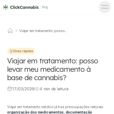
Blog
Viajar em tratamento: posso
levar meu medicamento à
base de cannabis?
Dicas rápidas
Viajar em tratamento: posso
levar meu medicamento à
base de cannabis?
17/03/2026
4 min de leitura
Viajar em tratamento médico já traz preocupações naturais:
organização dos medicamentos, documentação