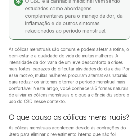
O CBD e a cannabis medicinal vêm sendo
Conclusão
estudados como abordagens
complementares para o manejo da dor, da
Dúvidas frequentes
inflamação e de outros sintomas
relacionados ao período menstrual.
As cólicas menstruais são comuns e podem afetar a rotina, o
bem-estar e a qualidade de vida de muitas mulheres. A
intensidade da dor varia de um leve desconforto a crises
mais fortes, capazes de dificultar atividades do dia a dia. Por
esse motivo, muitas mulheres procuram alternativas naturais
para reduzir os sintomas e tornar o período menstrual mais
confortável. Neste artigo, você conhecerá 5 formas naturais
de aliviar as cólicas menstruais e o que a ciência diz sobre o
uso do CBD nesse contexto.
O que causa as cólicas menstruais?
As cólicas menstruais acontecem devido às contrações do
útero para eliminar o revestimento interno que não foi