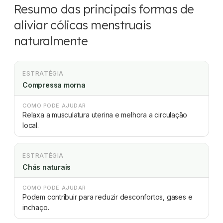
Resumo das principais formas de
aliviar cólicas menstruais
naturalmente
ESTRATÉGIA
Compressa morna
COMO PODE AJUDAR
Relaxa a musculatura uterina e melhora a circulação
local.
ESTRATÉGIA
Chás naturais
COMO PODE AJUDAR
Podem contribuir para reduzir desconfortos, gases e
inchaço.