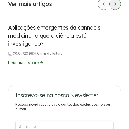
Ver mais artigos
Dicas rápidas
Aplicações emergentes da cannabis
medicinal: o que a ciência está
investigando?
30/07/2026
6 min de leitura
Leia mais sobre
Inscreva-se na nossa Newsletter
Receba novidades, dicas e conteúdos exclusivos no seu
e-mail.