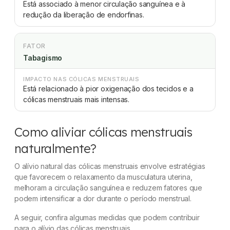
Está associado à menor circulação sanguínea e à
redução da liberação de endorfinas.
FATOR
Tabagismo
IMPACTO NAS CÓLICAS MENSTRUAIS
Está relacionado à pior oxigenação dos tecidos e a
cólicas menstruais mais intensas.
Como aliviar cólicas menstruais
naturalmente?
O alívio natural das cólicas menstruais envolve estratégias
que favorecem o relaxamento da musculatura uterina,
melhoram a circulação sanguínea e reduzem fatores que
podem intensificar a dor durante o período menstrual.
A seguir, confira algumas medidas que podem contribuir
para o alívio das cólicas menstruais.