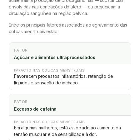
aumentam a produção de prostaglandinas — substâncias
envolvidas nas contrações do útero — ou prejudicam a
circulação sanguínea na região pélvica.
Entre os principais fatores associados ao agravamento das
cólicas menstruais estão:
FATOR
Açúcar e alimentos ultraprocessados
IMPACTO NAS CÓLICAS MENSTRUAIS
Favorecem processos inflamatórios, retenção de
líquidos e sensação de inchaço.
FATOR
Excesso de cafeína
IMPACTO NAS CÓLICAS MENSTRUAIS
Em algumas mulheres, está associado ao aumento da
tensão muscular e da sensibilidade à dor.