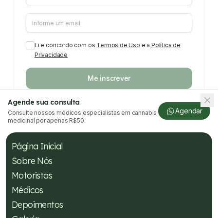
Li e concordo com os
Termos de Uso
e a
Política de
Privacidade
Me inscrever
Agende sua consulta
Agendar
Consulte nossos médicos especialistas em cannabis
medicinal por apenas R$50.
Página Inicial
Sobre Nós
Motoristas
Médicos
Depoimentos