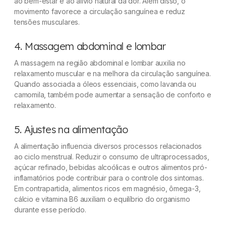
ao bem-estar e ao alívio natural da dor. Além disso, o
movimento favorece a circulação sanguínea e reduz
tensões musculares.
4. Massagem abdominal e lombar
A massagem na região abdominal e lombar auxilia no
relaxamento muscular e na melhora da circulação sanguínea.
Quando associada a óleos essenciais, como lavanda ou
camomila, também pode aumentar a sensação de conforto e
relaxamento.
5. Ajustes na alimentação
A alimentação influencia diversos processos relacionados
ao ciclo menstrual. Reduzir o consumo de ultraprocessados,
açúcar refinado, bebidas alcoólicas e outros alimentos pró-
inflamatórios pode contribuir para o controle dos sintomas.
Em contrapartida, alimentos ricos em magnésio, ômega-3,
cálcio e vitamina B6 auxiliam o equilíbrio do organismo
durante esse período.