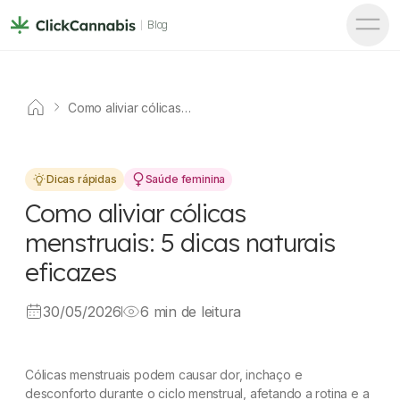
Blog
Como aliviar cólicas
menstruais: 5 dicas naturais
eficazes
Dicas rápidas
Saúde feminina
Como aliviar cólicas
menstruais: 5 dicas naturais
eficazes
30/05/2026
6 min de leitura
Cólicas menstruais podem causar dor, inchaço e
desconforto durante o ciclo menstrual, afetando a rotina e a