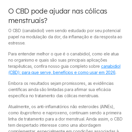
O CBD pode ajudar nas cólicas
menstruais?
O CBD (canabidiol) vem sendo estudado por seu potencial
papel na modulação da dor, da inflamação e da resposta ao
estresse.
Para entender melhor o que é o canabidiol, como ele atua
no organismo e quais são suas principais aplicações
terapêuticas, confira nosso guia completo sobre
canabidiol
(CBD): para que serve, benefícios e como usar em 2026
.
Embora os resultados sejam promissores, as evidências
científicas ainda são limitadas para afirmar sua eficácia
específica no tratamento das cólicas menstruais.
Atualmente, os anti-inflamatórios não esteroides (AINEs),
como ibuprofeno e naproxeno, continuam sendo a primeira
linha de tratamento para a dor menstrual. Ainda assim, o CBD
tem despertado interesse como uma abordagem
complementar, especialmente em condições associadas à