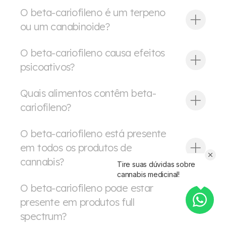
O beta-cariofileno é um terpeno
ou um canabinoide?
O beta-cariofileno causa efeitos
psicoativos?
THC
Quais alimentos contêm beta-
cariofileno?
O beta-cariofileno está presente
em todos os produtos de
cannabis?
Tire suas dúvidas sobre
cannabis medicinal!
O beta-cariofileno pode estar
presente em produtos full
produtos de cannabis
spectrum?