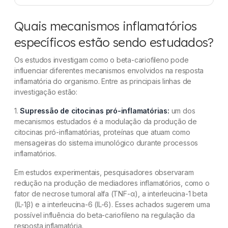
Quais mecanismos inflamatórios
específicos estão sendo estudados?
Os estudos investigam como o beta-cariofileno pode
influenciar diferentes mecanismos envolvidos na resposta
inflamatória do organismo. Entre as principais linhas de
investigação estão:
1.
Supressão de citocinas pró-inflamatórias:
um dos
mecanismos estudados é a modulação da produção de
citocinas pró-inflamatórias, proteínas que atuam como
mensageiras do sistema imunológico durante processos
inflamatórios.
Em estudos experimentais, pesquisadores observaram
redução na produção de mediadores inflamatórios, como o
fator de necrose tumoral alfa (TNF-α), a interleucina-1 beta
(IL-1β) e a interleucina-6 (IL-6). Esses achados sugerem uma
possível influência do beta-cariofileno na regulação da
resposta inflamatória.