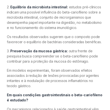
2.
Equilíbrio da microbiota intestinal:
estudos pré-clínicos
indicam uma possível influência do beta-cariofileno sobre a
microbiota intestinal, conjunto de microrganismos que
desempenha papel importante na digestão, no metabolismo
e no funcionamento do sistema imunológico.
Os resultados observados sugerem que o composto pode
favorecer o equilíbrio de bactérias consideradas benéficas.
3.
Preservação da mucosa gástrica:
outra frente de
pesquisa busca compreender se o beta-cariofileno pode
contribuir para a proteção da mucosa do estômago.
Em modelos experimentais, foram observados efeitos
associados à redução de lesões provocadas por agentes
irritantes e à modulação de processos inflamatórios no
tecido gástrico.
Em quais condições gastrointestinais o beta-cariofileno
é estudado?
Os mecanismos relacionados à saúde gastrointestinal vêm