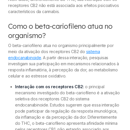
receptores CB2 não está associada aos efeitos psicoativos
característicos da cannabis.
Como o beta-cariofileno atua no
organismo?
O beta-cariofileno atua no organismo principalmente por
meio da ativação dos receptores CB2 do
sistema
endocanabinoide
. A partir dessa interação, pesquisas
investigam sua participação em mecanismos relacionados à
resposta inflamatória, à percepção da dor, ao metabolismo
celular e ao estresse oxidativo.
Interação com os receptores CB2:
o principal
mecanismo investigado do beta-cariofileno é a ativação
seletiva dos receptores CB2 do sistema
endocanabinoide. Estudos sugerem que essa interação
pode participar da regulação da resposta imunológica,
da inflamação e da percepção da dor. Diferentemente
do THC, o beta-cariofileno apresenta afinidade mínima
pelos receptores CB1, não estando associado aos