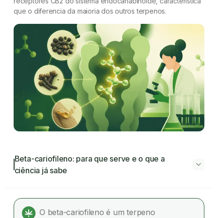
receptores CB2 do sistema endocanabinoide, característica
que o diferencia da maioria dos outros terpenos.
Beta-cariofileno: para que serve e o que a
ciência já sabe
Beta-cariofileno: para que serve e o que a
ciência já sabe
O beta-cariofileno é um terpeno