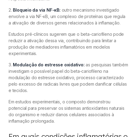
2.
Bloqueio da via NF-κB:
outro mecanismo investigado
envolve a via NF-κB, um complexo de proteínas que regula
a ativação de diversos genes relacionados à inflamação.
Estudos pré-clínicos sugerem que o beta-cariofileno pode
reduzir a ativação dessa via, contribuindo para limitar a
produção de mediadores inflamatórios em modelos
experimentais.
3.
Modulação do estresse oxidativo:
as pesquisas também
investigam o possível papel do beta-cariofileno na
modulação do estresse oxidativo, processo caracterizado
pelo excesso de radicais livres que podem danificar células
e tecidos.
Em estudos experimentais, o composto demonstrou
potencial para preservar os sistemas antioxidantes naturais
do organismo e reduzir danos celulares associados à
inflamação prolongada.
Em quais condições inflamatórias o