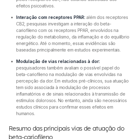
efeitos psicoativos.
Interação com receptores PPAR:
além dos receptores
CB2, pesquisas investigam a interação do beta-
cariofileno com os receptores PPAR, envolvidos na
regulação do metabolismo, da inflamação e do equilíbrio
energético. Até o momento, essas evidências são
baseadas principalmente em estudos experimentais.
Modulação de vias relacionadas à dor:
pesquisadores também avaliam o possível papel do
beta-cariofileno na modulação de vias envolvidas na
percepção da dor. Em estudos pré-clínicos, sua atuação
tem sido associada à modulação de processos
inflamatórios e de sinais relacionados à transmissão de
estímulos dolorosos. No entanto, ainda são necessários
estudos clínicos para confirmar esses efeitos em
humanos.
Resumo das principais vias de atuação do
beta-cariofileno