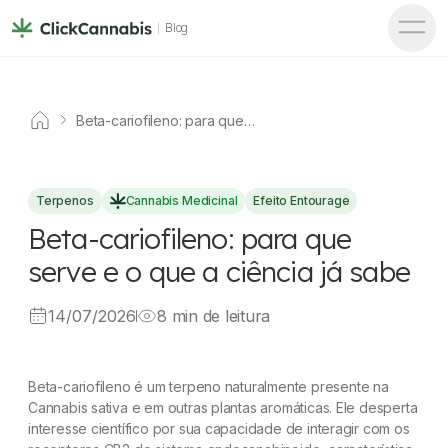
Blog
Beta-cariofileno: para que
serve e o que a ciência já
sabe
Terpenos
Cannabis Medicinal
Efeito Entourage
Beta-cariofileno: para que
serve e o que a ciência já sabe
14/07/2026
8 min de leitura
Beta-cariofileno é um terpeno naturalmente presente na
Cannabis sativa e em outras plantas aromáticas. Ele desperta
interesse científico por sua capacidade de interagir com os