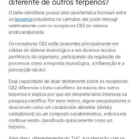
diferente de outros terpenos?
O beta-cariofileno possui uma característica incomum entre
os
terpenos
estudados na cannabis: ele pode interagir
seletivamente com os receptores CB2 do sistema
endocanabinoide.
Os receptores CB2 estão presentes principalmente em
células do sistema imunológico e em diversos tecidos
periféricos do organismo, participando da regulação de
processos como a resposta imunológica, a inflamação e a
percepção da dor.
Essa capacidade de atuar diretamente sobre os receptores
CB2 diferencia o beta-cariofileno da maioria dos outros
terpenos e explica por que ele desperta tanto interesse na
pesquisa científica. Por esse motivo, alguns pesquisadores o
descrevem como um canabinoide alimentar (
dietary
cannabinoid
) ou um composto canabimimético, embora ele
continue sendo classificado quimicamente como um
terpeno.
Além disso, diferentemente do THC, sua interação com os