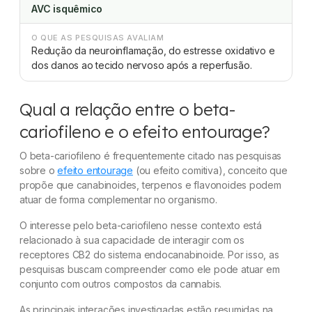
AVC isquêmico
O QUE AS PESQUISAS AVALIAM
Redução da neuroinflamação, do estresse oxidativo e
dos danos ao tecido nervoso após a reperfusão.
Qual a relação entre o beta-
cariofileno e o efeito entourage?
O beta-cariofileno é frequentemente citado nas pesquisas
sobre o
efeito entourage
(ou efeito comitiva), conceito que
propõe que canabinoides, terpenos e flavonoides podem
atuar de forma complementar no organismo.
O interesse pelo beta-cariofileno nesse contexto está
relacionado à sua capacidade de interagir com os
receptores CB2 do sistema endocanabinoide. Por isso, as
pesquisas buscam compreender como ele pode atuar em
conjunto com outros compostos da cannabis.
As principais interações investigadas estão resumidas na