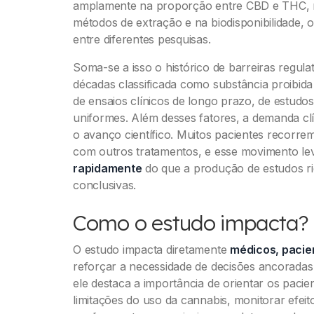
amplamente na proporção entre CBD e THC, n
métodos de extração e na biodisponibilidade, o
entre diferentes pesquisas.
Soma-se a isso o histórico de barreiras regul
décadas classificada como substância proibida 
de ensaios clínicos de longo prazo, de estudos
uniformes. Além desses fatores, a demanda cl
o avanço científico. Muitos pacientes recorr
com outros tratamentos, e esse movimento l
rapidamente
do que a produção de estudos ri
conclusivas.
Como o estudo impacta?
O estudo impacta diretamente
médicos, pacien
reforçar a necessidade de decisões ancoradas 
ele destaca a importância de orientar os paci
limitações do uso da cannabis, monitorar efeit