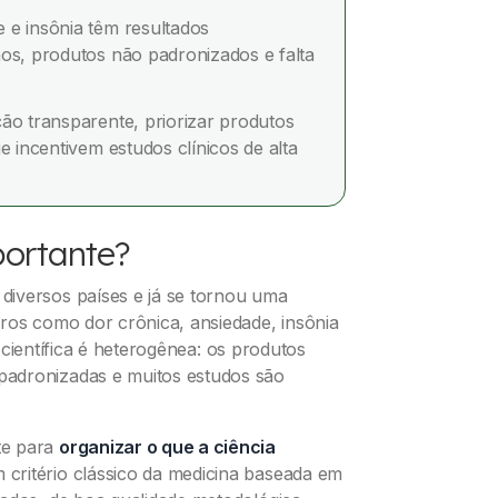
 e insônia têm resultados
os, produtos não padronizados e falta
ão transparente, priorizar produtos
e incentivem estudos clínicos de alta
portante?
diversos países e já se tornou uma
ros como dor crônica, ansiedade, insônia
ra científica é heterogênea: os produtos
padronizadas e muitos estudos são
te para
organizar o que a ciência
 critério clássico da medicina baseada em