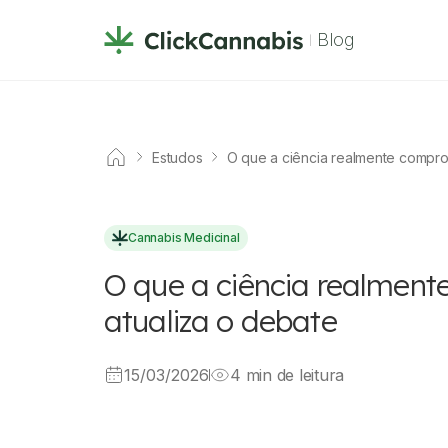
Blog
Estudos
O que a ciência realmente compro
Cannabis Medicinal
O que a ciência realmen
atualiza o debate
15/03/2026
4 min de leitura