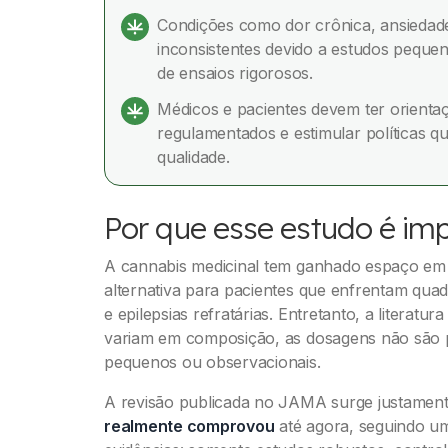
Condições como dor crônica, ansiedade
inconsistentes devido a estudos pequen
de ensaios rigorosos.
Médicos e pacientes devem ter orientaç
regulamentados e estimular políticas qu
qualidade.
Por que esse estudo é im
A cannabis medicinal tem ganhado espaço em 
alternativa para pacientes que enfrentam quad
e epilepsias refratárias. Entretanto, a literatu
variam em composição, as dosagens não são 
pequenos ou observacionais.
A revisão publicada no JAMA surge justamen
realmente comprovou
até agora, seguindo um