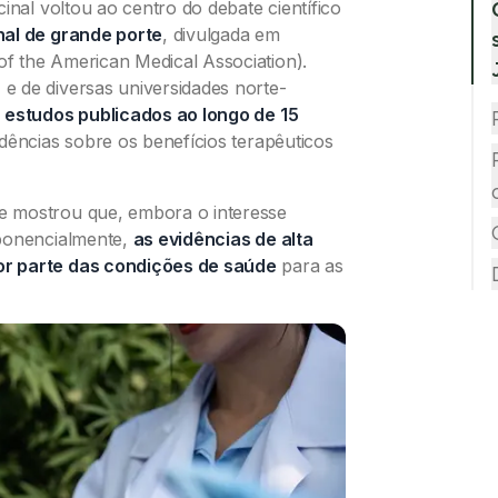
inal voltou ao centro do debate científico
nal de grande porte
, divulgada em
f the American Medical Association).
h
e de diversas universidades norte-
 estudos publicados ao longo de 15
idências sobre os benefícios terapêuticos
e mostrou que, embora o interesse
xponencialmente,
as evidências de alta
or parte das condições de saúde
para as