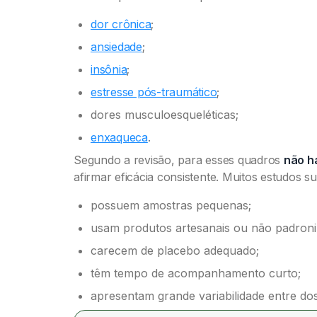
dor crônica
;
ansiedade
;
insônia
;
estresse pós-traumático
;
dores musculoesqueléticas;
enxaqueca
.
Segundo a revisão, para esses quadros
não h
afirmar eficácia consistente. Muitos estudos s
possuem amostras pequenas;
usam produtos artesanais ou não padroni
carecem de placebo adequado;
têm tempo de acompanhamento curto;
apresentam grande variabilidade entre do