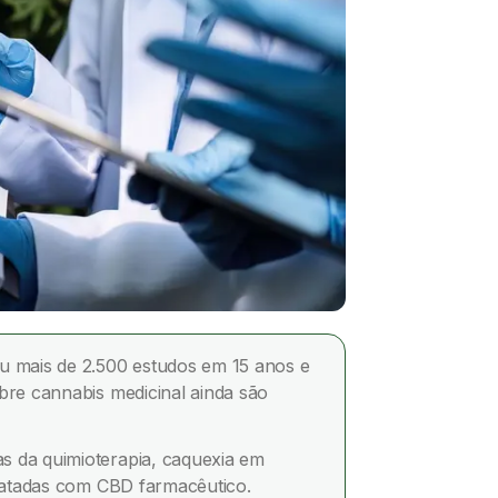
u mais de 2.500 estudos em 15 anos e
bre cannabis medicinal ainda são
s da quimioterapia, caquexia em
tratadas com CBD farmacêutico.