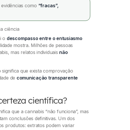
s evidências como
“fracas”,
a ciência
i o
descompasso entre o entusiasmo
ualidade mostra. Milhões de pessoas
is, mas relatos individuais
não
 significa que exista comprovação
idade de
comunicação transparente
erteza científica?
gnifica que a cannabis “não funciona”, mas
ltam conclusões definitivas. Um dos
dos produtos: extratos podem variar