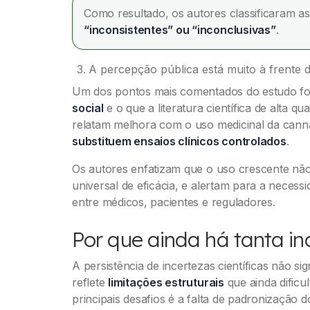
Como resultado, os autores classificaram a
“inconsistentes” ou “inconclusivas”
.
A percepção pública está muito à frente d
Um dos pontos mais comentados do estudo fo
social
e o que a literatura científica de alta q
relatam melhora com o uso medicinal da cannab
substituem ensaios clínicos controlados
.
Os autores enfatizam que o uso crescente não
universal de eficácia, e alertam para a necess
entre médicos, pacientes e reguladores.
Por que ainda há tanta inc
A persistência de incertezas científicas não si
reflete
limitações estruturais
que ainda dificu
principais desafios é a falta de padronização 