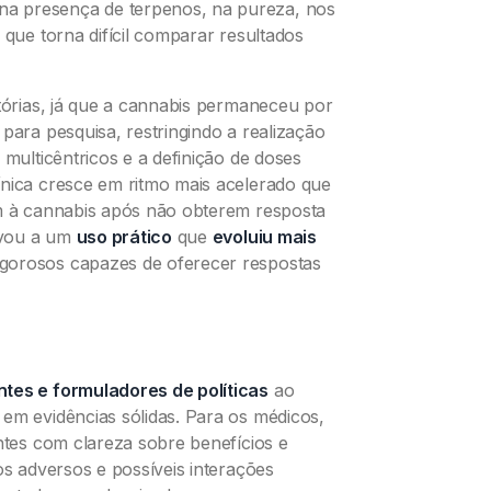
a presença de terpenos, na pureza, nos
 que torna difícil comparar resultados
atórias, já que a cannabis permaneceu por
para pesquisa, restringindo a realização
 multicêntricos e a definição de doses
ínica cresce em ritmo mais acelerado que
em à cannabis após não obterem resposta
evou a um
uso prático
que
evoluiu mais
gorosos capazes de oferecer respostas
tes e formuladores de políticas
ao
em evidências sólidas. Para os médicos,
entes com clareza sobre benefícios e
os adversos e possíveis interações