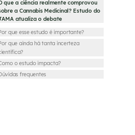
O que a ciência realmente comprovou
sobre a Cannabis Medicinal? Estudo do
JAMA atualiza o debate
Por que esse estudo é importante?
Por que ainda há tanta incerteza
científica?
Como o estudo impacta?
Dúvidas frequentes