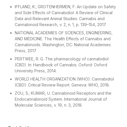
IFFLAND, K.; GROTENHERMEN, F. An Update on Safety
and Side Effects of Cannabidiol: A Review of Clinical
Data and Relevant Animal Studies. Cannabis and
Cannabinoid Research, v. 2, n. 1, p. 139–154, 2017.
NATIONAL ACADEMIES OF SCIENCES, ENGINEERING,
AND MEDICINE. The Health Effects of Cannabis and
Cannabinoids. Washington, DC: National Academies
Press, 2017.
PERTWEE, R. G. The pharmacology of cannabidiol
(CBD). In: Handbook of Cannabis. Oxford: Oxford
University Press, 2014.
WORLD HEALTH ORGANIZATION (WHO). Cannabidiol
(CBD): Critical Review Report. Geneva: WHO, 2018.
ZOU, S.; KUMAR, U. Cannabinoid Receptors and the
Endocannabinoid System. International Journal of
Molecular Sciences, v. 19, n. 3, 2018.