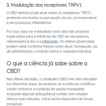
3. Modulação dos receptores TRPV1
O CBD também pode atuar sobre os receptores TRPV1,
proteínas envolvidas na percepção da dor, da temperatura
e em processos inflamatórios.
Por isso, essa via é estudada como uma das possíveis
explicações para a influência do CBD em mecanismos
relacionados à dor e à
inflamação
. Os efeitos observados
podem variar conforme fatores como dose, formulação, via
de administração, condição clínica e resposta individual.
O que a ciência já sabe sobre o
CBD?
Nas últimas décadas, o canabidiol (CBD) tem sido estudado
em diferentes áreas da medicina. As evidências científicas
variam conforme a condição de saúde investigada:
enquanto algumas aplicações já contam com estudos
clínicos mais robustos, outras ainda dependem de novas
pesquisas.