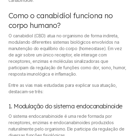
canabinoide.
Como o canabidiol funciona no
corpo humano?
O canabidiol (CBD) atua no organismo de forma indireta,
modulando diferentes sistemas biológicos envolvidos na
manutenção do equilíbrio do corpo (homeostase). Em vez
de agir sobre um único receptor, ele interage com
receptores, enzimas e moléculas sinalizadoras que
participam da regulação de funções como dor, sono, humor,
resposta imunológica e inflamação.
Entre as vias mais estudadas para explicar sua atuação,
destacam-se três:
1. Modulação do sistema endocanabinoide
O sistema endocanabinoide é uma rede formada por
receptores, enzimas e endocanabinoides produzidos
naturalmente pelo organismo. Ele participa da regulação de
diversas funções fisiológicas.