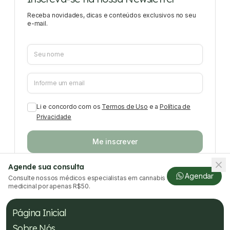
Receba novidades, dicas e conteúdos exclusivos no seu
e-mail.
Li e concordo com os
Termos de Uso
e a
Política de
Privacidade
Me inscrever
Agende sua consulta
Agendar
Consulte nossos médicos especialistas em cannabis
medicinal por apenas R$50.
Página Inicial
Sobre Nós