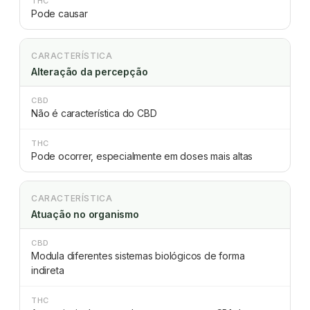
THC
Pode causar
CARACTERÍSTICA
Alteração da percepção
CBD
Não é característica do CBD
THC
Pode ocorrer, especialmente em doses mais altas
CARACTERÍSTICA
Atuação no organismo
CBD
Modula diferentes sistemas biológicos de forma
indireta
THC