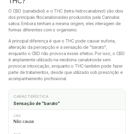
THC?
O CBD (canabidiol) e o THC (tetra-hidrocanabinol) são dois
dos principais fitocanabinoides produzidos pela Cannabis
sativa. Embora tenham a mesma origem, eles interagem de
formas diferentes com o organismo.
A principal diferença é que o THC pode causar euforia,
alteração da percepção e a sensação de "barato",
enquanto o CBD não provoca esses efeitos. Por isso, o CBD
é amplamente utilizado na medicina canabinoide sem
provocar intoxicação, enquanto o THC também pode fazer
parte de tratamentos, desde que utilizado sob prescrição e
acompanhamento profissional.
CARACTERÍSTICA
Sensação de "barato"
CBD
Não causa