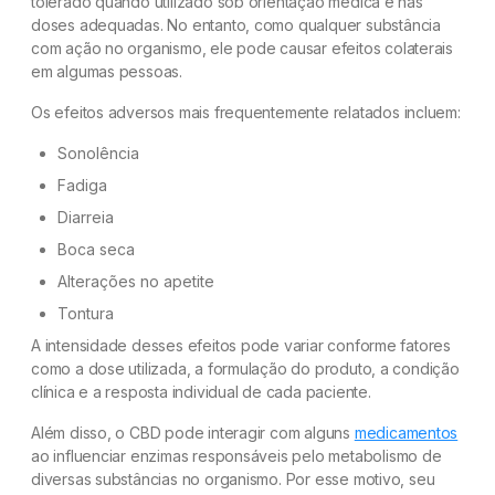
tolerado quando utilizado sob orientação médica e nas
doses adequadas. No entanto, como qualquer substância
com ação no organismo, ele pode causar efeitos colaterais
em algumas pessoas.
Os efeitos adversos mais frequentemente relatados incluem:
Sonolência
Fadiga
Diarreia
Boca seca
Alterações no apetite
Tontura
A intensidade desses efeitos pode variar conforme fatores
como a dose utilizada, a formulação do produto, a condição
clínica e a resposta individual de cada paciente.
Além disso, o CBD pode interagir com alguns
medicamentos
ao influenciar enzimas responsáveis pelo metabolismo de
diversas substâncias no organismo. Por esse motivo, seu