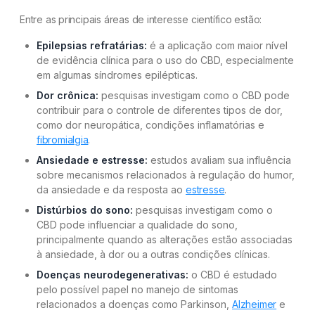
Entre as principais áreas de interesse científico estão:
Epilepsias refratárias:
é a aplicação com maior nível
de evidência clínica para o uso do CBD, especialmente
em algumas síndromes epilépticas.
Dor crônica:
pesquisas investigam como o CBD pode
contribuir para o controle de diferentes tipos de dor,
como dor neuropática, condições inflamatórias e
fibromialgia
.
Ansiedade e estresse:
estudos avaliam sua influência
sobre mecanismos relacionados à regulação do humor,
da ansiedade e da resposta ao
estresse
.
Distúrbios do sono:
pesquisas investigam como o
CBD pode influenciar a qualidade do sono,
principalmente quando as alterações estão associadas
à ansiedade, à dor ou a outras condições clínicas.
Doenças neurodegenerativas:
o CBD é estudado
pelo possível papel no manejo de sintomas
relacionados a doenças como Parkinson,
Alzheimer
e