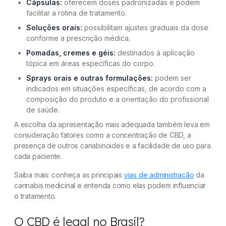
Cápsulas:
oferecem doses padronizadas e podem
facilitar a rotina de tratamento.
Soluções orais:
possibilitam ajustes graduais da dose
conforme a prescrição médica.
Pomadas, cremes e géis:
destinados à aplicação
tópica em áreas específicas do corpo.
Sprays orais e outras formulações:
podem ser
indicados em situações específicas, de acordo com a
composição do produto e a orientação do profissional
de saúde.
A escolha da apresentação mais adequada também leva em
consideração fatores como a concentração de CBD, a
presença de outros canabinoides e a facilidade de uso para
cada paciente.
Saiba mais: conheça as principais
vias de administração
da
cannabis medicinal e entenda como elas podem influenciar
o tratamento.
O CBD é legal no Brasil?