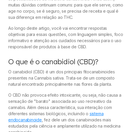
muitas dúvidas continuam comuns: para que ele serve, como
Dúvidas frequentes
age no corpo, se é seguro, se precisa de receita e qual é
sua diferença em relação ao THC.
Ao longo deste artigo, você vai encontrar respostas
objetivas para essas questões, com linguagem simples, foco
informativo e atenção aos cuidados necessários para o uso
responsável de produtos à base de CBD.
O que é o canabidiol (CBD)?
O canabidiol (CBD) é um dos principais fitocanabinoides
presentes na Cannabis sativa. Trata-se de um composto
natural encontrado principalmente nas flores da planta.
O CBD não provoca efeito intoxicante, ou seja, não causa a
sensação de "barato" associada ao uso recreativo da
cannabis. Além dessa característica, sua interação com
diferentes sistemas biológicos, incluindo o
sistema
endocanabinoide
, fez dele um dos canabinoides mais
estudados pela ciência e amplamente utilizado na medicina