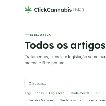
Blog
BIBLIOTECA
Todos os artigos
Tratamentos, ciência e legislação sobre ca
ordene e filtre por tag.
Tags
Todas
Legislação
Saúde mental
CBD
Cannabis Medicinal
Saúde feminina
Telemedicina