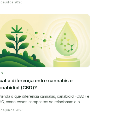
 de jul de 2026
BD
ual a diferença entre cannabis e
anabidiol (CBD)?
tenda o que diferencia cannabis, canabidiol (CBD) e
C, como esses compostos se relacionam e o
pel de cada um na cannabis medicinal.
 de jun de 2026