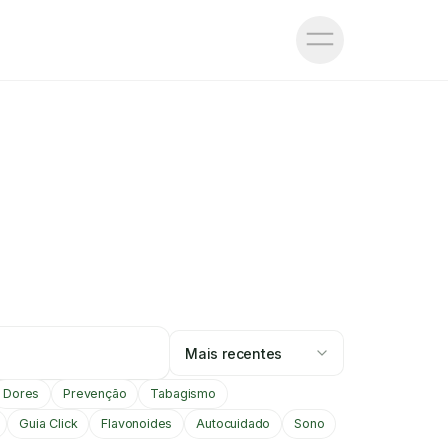
Mais recentes
Dores
Prevenção
Tabagismo
Guia Click
Flavonoides
Autocuidado
Sono