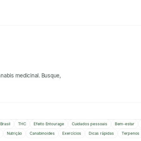
nnabis medicinal. Busque,
Brasil
THC
Efeito Entourage
Cuidados pessoais
Bem-estar
Nutrição
Canabinoides
Exercícios
Dicas rápidas
Terpenos