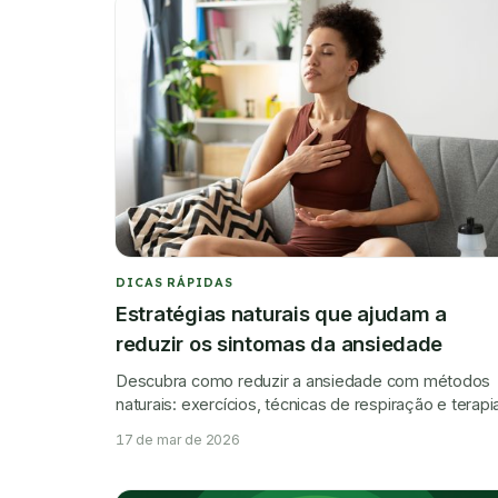
DICAS RÁPIDAS
Estratégias naturais que ajudam a
reduzir os sintomas da ansiedade
Descubra como reduzir a ansiedade com métodos
naturais: exercícios, técnicas de respiração e terapi
complementares para mais saúde mental e bem-
17 de mar de 2026
estar.