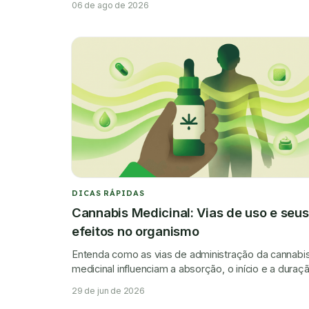
06 de ago de 2026
segurança.
DICAS RÁPIDAS
Cannabis Medicinal: Vias de uso e seus
efeitos no organismo
Entenda como as vias de administração da cannabi
medicinal influenciam a absorção, o início e a duraç
dos efeitos no organismo.
29 de jun de 2026