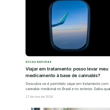
DICAS RÁPIDAS
Viajar em tratamento: posso levar meu
medicamento à base de cannabis?
Descubra se é permitido viajar em tratamento com
cannabis medicinal no Brasil e no exterior. Saiba qua
documentos levar e como transportar corretamente
17 de mar de 2026