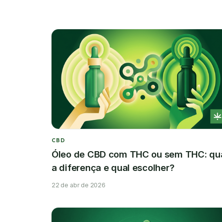
CBD
Óleo de CBD com THC ou sem THC: qu
a diferença e qual escolher?
22 de abr de 2026