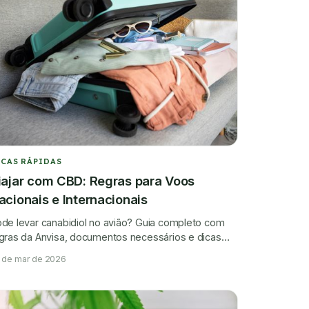
ICAS RÁPIDAS
iajar com CBD: Regras para Voos
acionais e Internacionais
de levar canabidiol no avião? Guia completo com
gras da Anvisa, documentos necessários e dicas
ra viajar com CBD.
 de mar de 2026