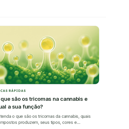
ICAS RÁPIDAS
 que são os tricomas na cannabis e
ual a sua função?
tenda o que são os tricomas da cannabis, quais
mpostos produzem, seus tipos, cores e
portância para a cannabis medicinal.