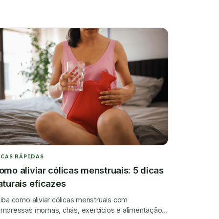
ICAS RÁPIDAS
omo aliviar cólicas menstruais: 5 dicas
aturais eficazes
iba como aliviar cólicas menstruais com
mpressas mornas, chás, exercícios e alimentação,