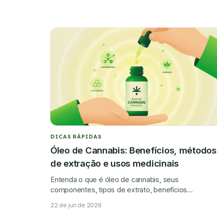
DICAS RÁPIDAS
Óleo de Cannabis: Benefícios, métodos
de extração e usos medicinais
Entenda o que é óleo de cannabis, seus
componentes, tipos de extrato, benefícios
estudados, formas de uso e possíveis efeitos
22 de jun de 2026
colaterais.