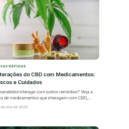
ICAS RÁPIDAS
nterações do CBD com Medicamentos:
iscos e Cuidados
canabidiol interage com outros remédios? Veja a
sta de medicamentos que interagem com CBD,
scos e precauções.
 de mar de 2026