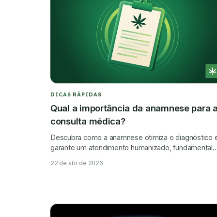
DICAS RÁPIDAS
Qual a importância da anamnese para 
consulta médica?
Descubra como a anamnese otimiza o diagnóstico 
garante um atendimento humanizado, fundamental
para a consulta médica.
22 de abr de 2026