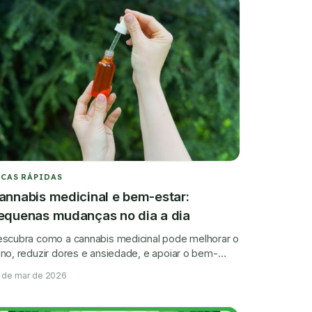
ICAS RÁPIDAS
annabis medicinal e bem-estar:
equenas mudanças no dia a dia
scubra como a cannabis medicinal pode melhorar o
no, reduzir dores e ansiedade, e apoiar o bem-
tar físico e emocional.
 de mar de 2026